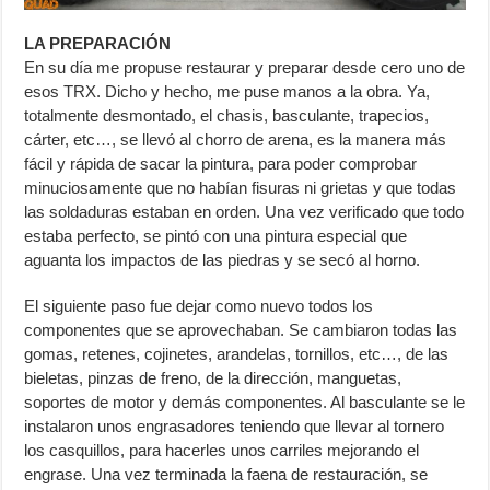
LA PREPARACIÓN
En su día me propuse restaurar y preparar desde cero uno de
esos TRX. Dicho y hecho, me puse manos a la obra. Ya,
totalmente desmontado, el chasis, basculante, trapecios,
cárter, etc…, se llevó al chorro de arena, es la manera más
fácil y rápida de sacar la pintura, para poder comprobar
minuciosamente que no habían fisuras ni grietas y que todas
las soldaduras estaban en orden. Una vez verificado que todo
estaba perfecto, se pintó con una pintura especial que
aguanta los impactos de las piedras y se secó al horno.
El siguiente paso fue dejar como nuevo todos los
componentes que se aprovechaban. Se cambiaron todas las
gomas, retenes, cojinetes, arandelas, tornillos, etc…, de las
bieletas, pinzas de freno, de la dirección, manguetas,
soportes de motor y demás componentes. Al basculante se le
instalaron unos engrasadores teniendo que llevar al tornero
los casquillos, para hacerles unos carriles mejorando el
engrase. Una vez terminada la faena de restauración, se