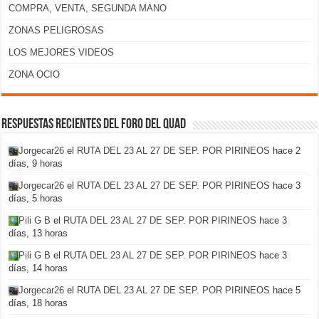
COMPRA, VENTA, SEGUNDA MANO
ZONAS PELIGROSAS
LOS MEJORES VIDEOS
ZONA OCIO
Respuestas recientes del foro del Quad
Jorgecar26
el
RUTA DEL 23 AL 27 DE SEP. POR PIRINEOS
hace 2
días, 9 horas
Jorgecar26
el
RUTA DEL 23 AL 27 DE SEP. POR PIRINEOS
hace 3
días, 5 horas
Pili G B
el
RUTA DEL 23 AL 27 DE SEP. POR PIRINEOS
hace 3
días, 13 horas
Pili G B
el
RUTA DEL 23 AL 27 DE SEP. POR PIRINEOS
hace 3
días, 14 horas
Jorgecar26
el
RUTA DEL 23 AL 27 DE SEP. POR PIRINEOS
hace 5
días, 18 horas