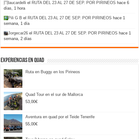
laucardelli
el
RUTA DEL 23 AL 27 DE SEP. POR PIRINEOS
hace 6
días, 1 hora
Pili G B
el
RUTA DEL 23 AL 27 DE SEP. POR PIRINEOS
hace 1
semana, 1 día
Jorgecar26
el
RUTA DEL 23 AL 27 DE SEP. POR PIRINEOS
hace 1
semana, 2 días
Experiencias en Quad
Ruta en Buggy en los Pirineos
Quad Tour en el sur de Mallorca
53,00
€
Aventura en quad por el Teide Tenerife
55,00
€