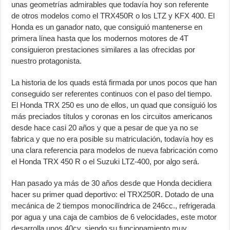
unas geometrías admirables que todavía hoy son referente
de otros modelos como el TRX450R o los LTZ y KFX 400. El
Honda es un ganador nato, que consiguió mantenerse en
primera línea hasta que los modernos motores de 4T
consiguieron prestaciones similares a las ofrecidas por
nuestro protagonista.
La historia de los quads está firmada por unos pocos que han
conseguido ser referentes continuos con el paso del tiempo.
El Honda TRX 250 es uno de ellos, un quad que consiguió los
más preciados títulos y coronas en los circuitos americanos
desde hace casi 20 años y que a pesar de que ya no se
fabrica y que no era posible su matriculación, todavía hoy es
una clara referencia para modelos de nueva fabricación como
el Honda TRX 450 R o el Suzuki LTZ-400, por algo será.
Han pasado ya más de 30 años desde que Honda decidiera
hacer su primer quad deportivo: el TRX250R. Dotado de una
mecánica de 2 tiempos monocilíndrica de 246cc., refrigerada
por agua y una caja de cambios de 6 velocidades, este motor
desarrolla unos 40cv, siendo su funcionamiento muy