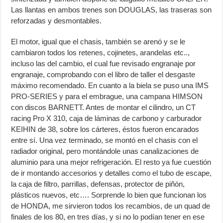
Las llantas en ambos trenes son DOUGLAS, las traseras son
reforzadas y desmontables.
El motor, igual que el chasis, también se arenó y se le
cambiaron todos los retenes, cojinetes, arandelas etc..,
incluso las del cambio, el cual fue revisado engranaje por
engranaje, comprobando con el libro de taller el desgaste
máximo recomendado. En cuanto a la biela se puso una IMS
PRO-SERIES y para el embrague, una campana HIMSON
con discos BARNETT. Antes de montar el cilindro, un CT
racing Pro X 310, caja de láminas de carbono y carburador
KEIHIN de 38, sobre los cárteres, éstos fueron encarados
entre sí. Una vez terminado, se montó en el chasis con el
radiador original, pero montándole unas canalizaciones de
aluminio para una mejor refrigeración. El resto ya fue cuestión
de ir montando accesorios y detalles como el tubo de escape,
la caja de filtro, parrillas, defensas, protector de piñón,
plásticos nuevos, etc…. Sorprende lo bien que funcionan los
de HONDA, me sirvieron todos los recambios, de un quad de
finales de los 80, en tres días, y si no lo podían tener en ese