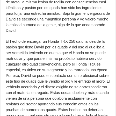
de moto, la misma lesión de rodilla con consecuencias casi
idénticas y pasión por los quads han sido los ingredientes
para forjar una estrecha amistad. Bajo la gran envergadura de
David se esconde una magnífica persona y yo valoro mucho
la calidad humana de la gente, algo de lo que anda sobrado
David.
El hecho de encargar un Honda TRX 250 da una idea de la
pasión que tiene David por los quads y del uso al que iba a
ser sometido teniendo en cuenta que el Honda no se puede
matricular y que para el mismo propósito hubiera servido
cualquier otro quad convencional, pero el Honda TRX es
especial, es único en su segmento y ha marcado una época.
Por eso, David se puso en contacto con un profesional sobre
este tipo de quads que le vendió el oro y le entregó el moro. El
vehículo acordado y el dinero exigido no se correspondieron
con el material entregado. Estas cosas duelen y más cuando
vienen de una persona que colabora asiduamente con
revistas del sector aportando sus conocimientos en las
pruebas de numerosos quads. Estos hechos no deberían
producirse y cualquier otro en su lugar hubiera dado al traste