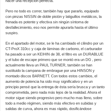
hacer una recepción perfecta.
Pero no todo es correr, también hay que pararlo, equipado
con pinzas NISSIN de doble pistón y latiguillos metálicos, la
frenada es potente y efectiva sin ningún síntoma de
desfallecimiento, eso nos permite apurarla hasta el último
suspiro.
En el apartado del motor, se le ha cambiado el cilindro por un
CT-ProX 310cc y caja de láminas de carbono, el carburador
ha pasado a ser un KEIHIN de 38, el filtro es un DURABLUE
y el tubo de escape primero que se montó era un DG , pero
actualmente lleva un PAUL TURNER, también se han
sustituido la campana de embrague por una HINSON y
montado discos BARNETT. Con todos estos cambios, el
aumento de potencia ha sido muy significativo y en un
principio pensé que la entrega de ésta sería brusca y un tanto
comprometida, pero nada más lejos de la realidad. Ahora el
motor sigue siendo progresivo pero mucho mas lleno, sobre
todo a medio régimen, siendo más efectivo en subidas y
salidas de curva, ahora es mas rápido, dosificándose