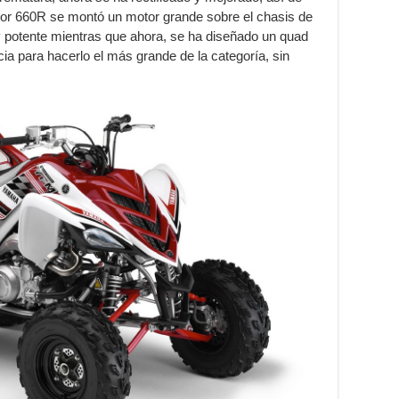
rior 660R se montó un motor grande sobre el chasis de
y potente mientras que ahora, se ha diseñado un quad
a para hacerlo el más grande de la categoría, sin