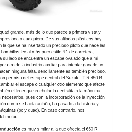
 quad grande, más de lo que parece a primera vista y
mpresiona a cualquiera. De sus afilados plásticos hay
n la que se ha insertado un precioso piloto que hace las
 bombillas led al más puro estilo R1 de carretera,
 a su lado se encuentra un escape ovalado que a mi
por otro de la industria auxiliar para intentar ganarle un
acen ninguna falta, sencillamente es también precioso,
 con permiso del escape central del Suzuki LT-R 450 R.
cambiar el escape o cualquier otro elemento que afecte
bién el tener que enchufar la centralita a la máquina
 necesarios, pues con la incorporación de la inyección
ación como se hacía antaño, ha pasado a la historia y
áquinas (pc y quad). En caso contrario, nos
el motor.
conducción
es muy similar a la que ofrecía el 660 R