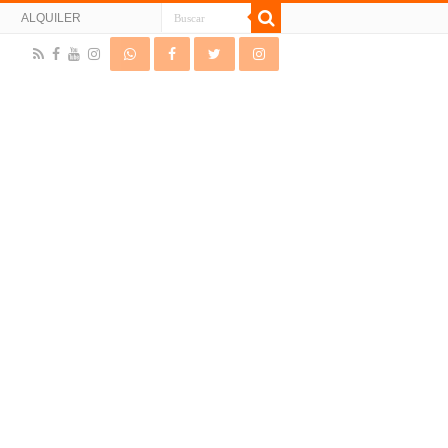
N
ALQUILER