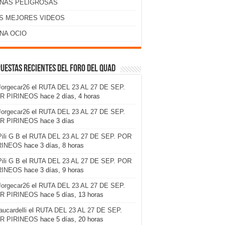
NAS PELIGROSAS
S MEJORES VIDEOS
NA OCIO
uestas recientes del foro del Quad
Jorgecar26
el
RUTA DEL 23 AL 27 DE SEP.
R PIRINEOS
hace 2 días, 4 horas
Jorgecar26
el
RUTA DEL 23 AL 27 DE SEP.
R PIRINEOS
hace 3 días
Pili G B
el
RUTA DEL 23 AL 27 DE SEP. POR
RINEOS
hace 3 días, 8 horas
Pili G B
el
RUTA DEL 23 AL 27 DE SEP. POR
RINEOS
hace 3 días, 9 horas
Jorgecar26
el
RUTA DEL 23 AL 27 DE SEP.
R PIRINEOS
hace 5 días, 13 horas
laucardelli
el
RUTA DEL 23 AL 27 DE SEP.
R PIRINEOS
hace 5 días, 20 horas