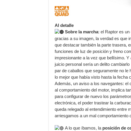
Al detalle
Sobre la marcha
: el Raptor es un
gracias a su imagen, la verdad es que i
que destacar también la parte trasera, e
funciones de luz de posición y freno con
impresionante a la vez que bellísimo. Y
juicio personal sería un delito cambiarlo 
par de caballos que seguramente no le h
lo mejor que había visto hasta la fecha
Además, un aviso a los navegantes: el 
al comportamiento del motor, implica tam
para configurar de nuevo los parámetros
electrónica, el poder trastear la carbur
queda relegado al entendimiento entre m
arriesgamos a un mal comportamiento d
A lo que íbamos, la
posición de 