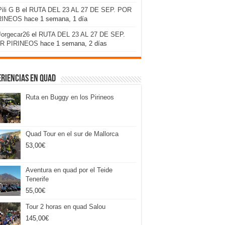
Pili G B
el
RUTA DEL 23 AL 27 DE SEP. POR
RINEOS
hace 1 semana, 1 día
Jorgecar26
el
RUTA DEL 23 AL 27 DE SEP.
R PIRINEOS
hace 1 semana, 2 días
riencias en Quad
Ruta en Buggy en los Pirineos
Quad Tour en el sur de Mallorca
53,00
€
Aventura en quad por el Teide
Tenerife
55,00
€
Tour 2 horas en quad Salou
145,00
€