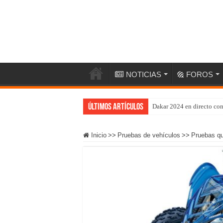
NOTICIAS
FOROS
Últimos artículos
Dakar 2024 en directo co
Inicio
>>
Pruebas de vehículos
>>
Pruebas q