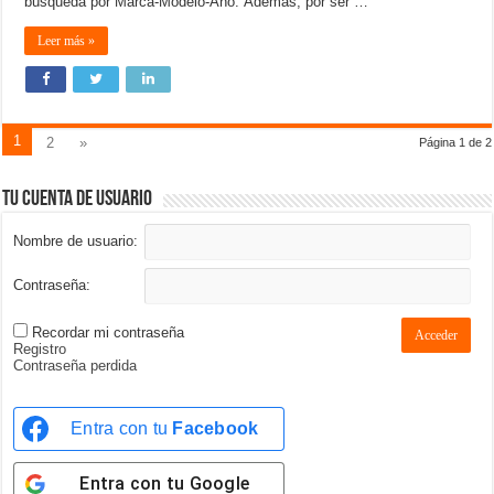
búsqueda por Marca-Modelo-Año. Además, por ser …
Leer más »
1
2
»
Página 1 de 2
Tu cuenta de usuario
Nombre de usuario:
Contraseña:
Recordar mi contraseña
Acceder
Registro
Contraseña perdida
Entra con tu
Facebook
Entra con tu
Google