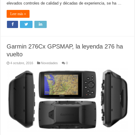
elevados controles de calidad y décadas de experiencia, se ha …
Leer más »
Garmin 276Cx GPSMAP, la leyenda 276 ha
vuelto
4 octubre, 2016
Novedades
0