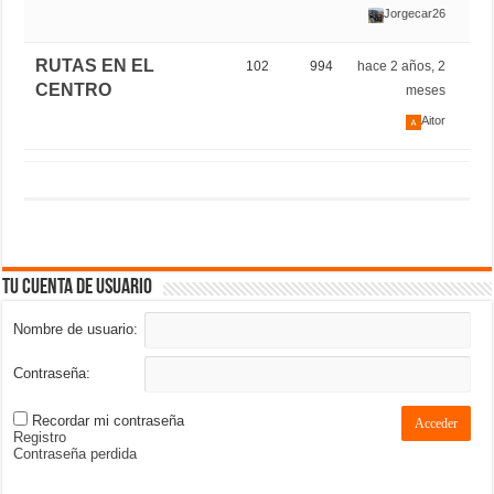
Jorgecar26
RUTAS EN EL
102
994
hace 2 años, 2
CENTRO
meses
Aitor
Tu cuenta de usuario
Nombre de usuario:
Contraseña:
Recordar mi contraseña
Acceder
Registro
Contraseña perdida