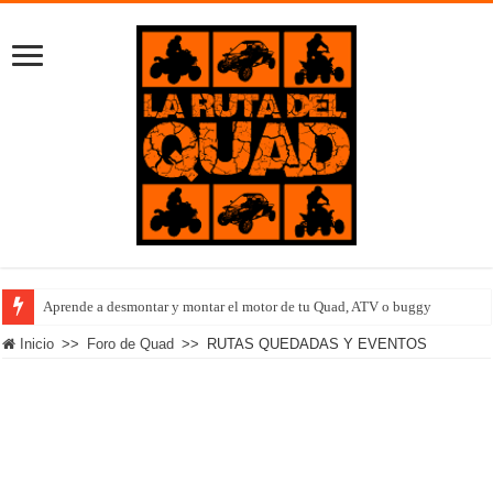
Aprende a desmontar y montar el motor de tu Quad, ATV o buggy
Inicio
>>
Foro de Quad
>>
RUTAS QUEDADAS Y EVENTOS