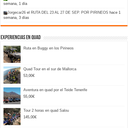
semana, 1 día
Jorgecar26
el
RUTA DEL 23 AL 27 DE SEP. POR PIRINEOS
hace 1
semana, 3 días
Experiencias en Quad
Ruta en Buggy en los Pirineos
Quad Tour en el sur de Mallorca
53,00
€
Aventura en quad por el Teide Tenerife
55,00
€
Tour 2 horas en quad Salou
145,00
€