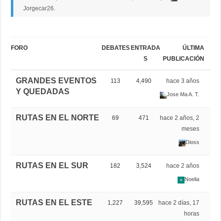
Jorgecar26
.
FORO
DEBATES
ENTRADA
ÚLTIMA
S
PUBLICACIÓN
GRANDES EVENTOS
113
4,490
hace 3 años
Y QUEDADAS
Jose Ma A. T.
RUTAS EN EL NORTE
69
471
hace 2 años, 2
meses
Dioss
RUTAS EN EL SUR
182
3,524
hace 2 años
Noelia
RUTAS EN EL ESTE
1,227
39,595
hace 2 días, 17
horas