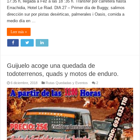
17:35 h, llegada a Fez a las 18 :35 h. Transfer por carretera hasta
Errachidia, Hotel Le Riad. DIA 27 – Primer día de Buggy, salimos
dirección sur por pistas desérticas, palmerales i Oasis, comida a
medio día en …
Leer más »
Guijuelo acoge una quedada de
todoterrenos, quads y motos de enduro.
6 diciembre, 2018
Rutas Quedadas y Eventos
2