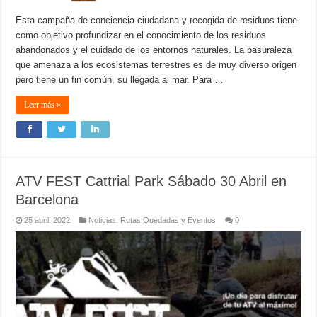
Esta campaña de conciencia ciudadana y recogida de residuos tiene
como objetivo profundizar en el conocimiento de los residuos
abandonados y el cuidado de los entornos naturales. La basuraleza
que amenaza a los ecosistemas terrestres es de muy diverso origen
pero tiene un fin común, su llegada al mar. Para …
Leer más »
ATV FEST Cattrial Park Sábado 30 Abril en
Barcelona
25 abril, 2022
Noticias
,
Rutas Quedadas y Eventos
0