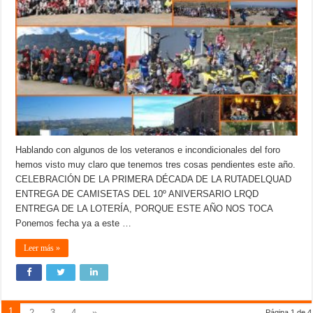
Hablando con algunos de los veteranos e incondicionales del foro
hemos visto muy claro que tenemos tres cosas pendientes este año.
CELEBRACIÓN DE LA PRIMERA DÉCADA DE LA RUTADELQUAD
ENTREGA DE CAMISETAS DEL 10º ANIVERSARIO LRQD
ENTREGA DE LA LOTERÍA, PORQUE ESTE AÑO NOS TOCA
Ponemos fecha ya a este …
Leer más »
1
2
3
4
»
Página 1 de 4