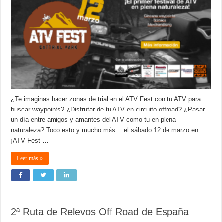
¿Te imaginas hacer zonas de trial en el ATV Fest con tu ATV para
buscar waypoints? ¿Disfrutar de tu ATV en circuito offroad? ¿Pasar
un día entre amigos y amantes del ATV como tu en plena
naturaleza? Todo esto y mucho más… el sábado 12 de marzo en
¡ATV Fest …
Leer más »
2ª Ruta de Relevos Off Road de España