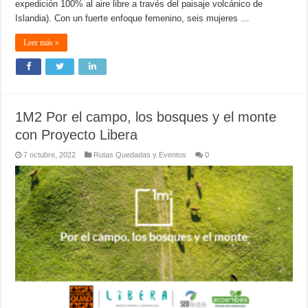
expedición 100% al aire libre a través del paisaje volcánico de
Islandia). Con un fuerte enfoque femenino, seis mujeres …
Leer más »
1M2 Por el campo, los bosques y el monte
con Proyecto Libera
7 octubre, 2022
Rutas Quedadas y Eventos
0