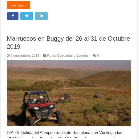
Leer más »
Marruecos en Buggy del 26 al 31 de Octubre
2019
9 septiembre, 2019
Rutas Quedadas y Eventos
0
DIA 26- Salida del Aeropuerto desde Barcelona con Vueling a las