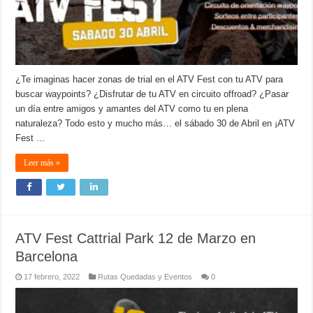
¿Te imaginas hacer zonas de trial en el ATV Fest con tu ATV para
buscar waypoints? ¿Disfrutar de tu ATV en circuito offroad? ¿Pasar
un día entre amigos y amantes del ATV como tu en plena
naturaleza? Todo esto y mucho más… el sábado 30 de Abril en ¡ATV
Fest …
Leer más »
ATV Fest Cattrial Park 12 de Marzo en
Barcelona
17 febrero, 2022
Rutas Quedadas y Eventos
0