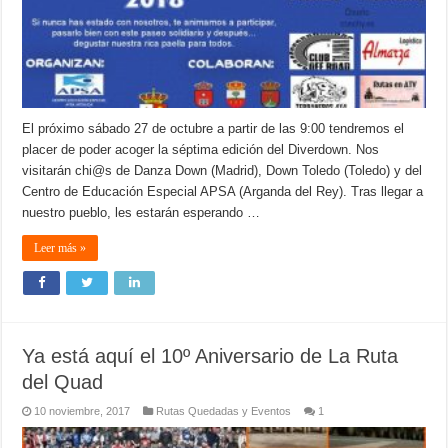
El próximo sábado 27 de octubre a partir de las 9:00 tendremos el
placer de poder acoger la séptima edición del Diverdown. Nos
visitarán chi@s de Danza Down (Madrid), Down Toledo (Toledo) y del
Centro de Educación Especial APSA (Arganda del Rey). Tras llegar a
nuestro pueblo, les estarán esperando …
Leer más »
Ya está aquí el 10º Aniversario de La Ruta
del Quad
10 noviembre, 2017
Rutas Quedadas y Eventos
1