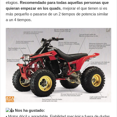
elogios.
Recomendado para todas aquellas personas que
quieran empezar en los quads
, mejorar el que tienen si es
más pequeño o pasarse de un 2 tiempos de potencia similar
a un 4 tiempos.
Nos ha gustado:
• Motor dócil y agradable. Fiabilidad mecánica fuera de dudas.