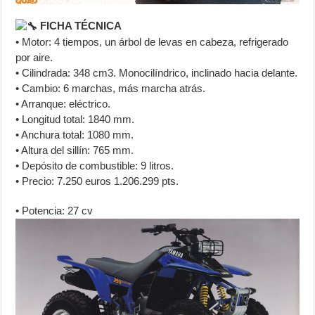
FICHA TÉCNICA
• Motor: 4 tiempos, un árbol de levas en cabeza, refrigerado
por aire.
• Cilindrada: 348 cm3. Monocilíndrico, inclinado hacia delante.
• Cambio: 6 marchas, más marcha atrás.
• Arranque: eléctrico.
• Longitud total: 1840 mm.
• Anchura total: 1080 mm.
• Altura del sillín: 765 mm.
• Depósito de combustible: 9 litros.
• Precio: 7.250 euros 1.206.299 pts.
• Potencia: 27 cv