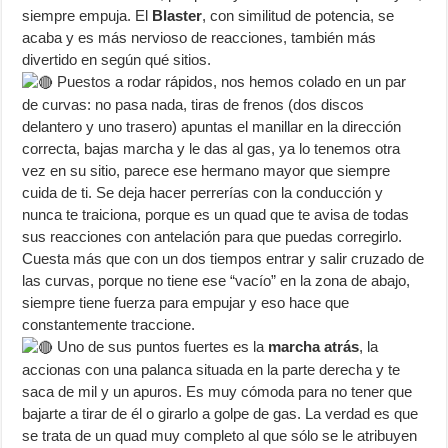
siempre empuja. El
Blaster
, con similitud de potencia, se
acaba y es más nervioso de reacciones, también más
divertido en según qué sitios.
Puestos a rodar rápidos, nos hemos colado en un par
de curvas: no pasa nada, tiras de frenos (dos discos
delantero y uno trasero) apuntas el manillar en la dirección
correcta, bajas marcha y le das al gas, ya lo tenemos otra
vez en su sitio, parece ese hermano mayor que siempre
cuida de ti. Se deja hacer perrerías con la conducción y
nunca te traiciona, porque es un quad que te avisa de todas
sus reacciones con antelación para que puedas corregirlo.
Cuesta más que con un dos tiempos entrar y salir cruzado de
las curvas, porque no tiene ese “vacío” en la zona de abajo,
siempre tiene fuerza para empujar y eso hace que
constantemente traccione.
Uno de sus puntos fuertes es la
marcha atrás
, la
accionas con una palanca situada en la parte derecha y te
saca de mil y un apuros. Es muy cómoda para no tener que
bajarte a tirar de él o girarlo a golpe de gas. La verdad es que
se trata de un quad muy completo al que sólo se le atribuyen