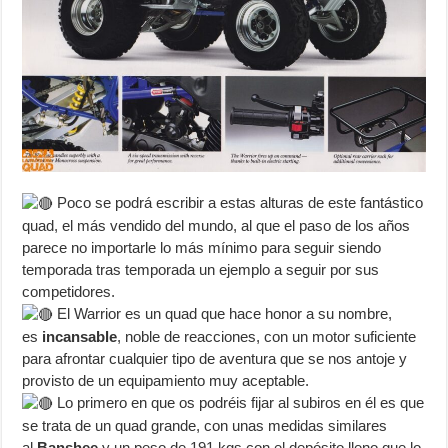
Poco se podrá escribir a estas alturas de este fantástico
quad, el más vendido del mundo, al que el paso de los años
parece no importarle lo más mínimo para seguir siendo
temporada tras temporada un ejemplo a seguir por sus
competidores.
El Warrior es un quad que hace honor a su nombre,
es
incansable
, noble de reacciones, con un motor suficiente
para afrontar cualquier tipo de aventura que se nos antoje y
provisto de un equipamiento muy aceptable.
Lo primero en que os podréis fijar al subiros en él es que
se trata de un quad grande, con unas medidas similares
al
Banshee
y un peso de 191 kgs con el depósito lleno que lo