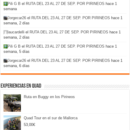
Pili G B
el
RUTA DEL 23 AL 27 DE SEP. POR PIRINEOS
hace 1
semana
Jorgecar26
el
RUTA DEL 23 AL 27 DE SEP. POR PIRINEOS
hace 1
semana, 2 días
laucardelli
el
RUTA DEL 23 AL 27 DE SEP. POR PIRINEOS
hace 1
semana, 2 días
Pili G B
el
RUTA DEL 23 AL 27 DE SEP. POR PIRINEOS
hace 1
semana, 5 días
Jorgecar26
el
RUTA DEL 23 AL 27 DE SEP. POR PIRINEOS
hace 1
semana, 6 días
Experiencias en Quad
Ruta en Buggy en los Pirineos
Quad Tour en el sur de Mallorca
53,00
€