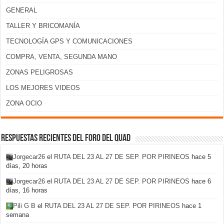
GENERAL
TALLER Y BRICOMANÍA
TECNOLOGÍA GPS Y COMUNICACIONES
COMPRA, VENTA, SEGUNDA MANO
ZONAS PELIGROSAS
LOS MEJORES VIDEOS
ZONA OCIO
Respuestas recientes del foro del Quad
Jorgecar26
el
RUTA DEL 23 AL 27 DE SEP. POR PIRINEOS
hace 5
días, 20 horas
Jorgecar26
el
RUTA DEL 23 AL 27 DE SEP. POR PIRINEOS
hace 6
días, 16 horas
Pili G B
el
RUTA DEL 23 AL 27 DE SEP. POR PIRINEOS
hace 1
semana