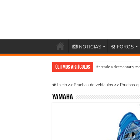
NOTICIAS
FOROS
Últimos artículos
Aprende a desmontar y mo
Inicio
>>
Pruebas de vehículos
>>
Pruebas q
Yamaha