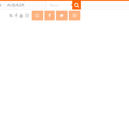
N
ALQUILER