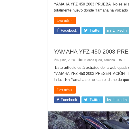
YAMAHA YFZ 450 2003 PRUEBA No es el susti
totalmente nuevo donde Yamaha ha volcado t
Leer más »
Facebook
Twitter
LinkedIn
YAMAHA YFZ 450 2003 PR
5 junio, 2020
Pruebas quad
,
Yamaha
0
Este artículo está extraído de la web quad
YAMAHA YFZ 450 2003 PRESENTACIÓN Tan sol
la luz. En Yamaha se aplican el dicho de que
Leer más »
Facebook
Twitter
LinkedIn