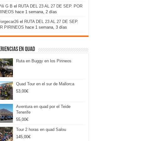
Pili G B
el
RUTA DEL 23 AL 27 DE SEP. POR
RINEOS
hace 1 semana, 2 días
Jorgecar26
el
RUTA DEL 23 AL 27 DE SEP.
R PIRINEOS
hace 1 semana, 3 días
riencias en Quad
Ruta en Buggy en los Pirineos
Quad Tour en el sur de Mallorca
53,00
€
Aventura en quad por el Teide
Tenerife
55,00
€
Tour 2 horas en quad Salou
145,00
€