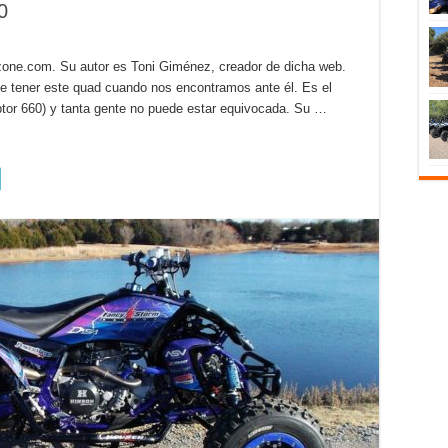
0
szone.com. Su autor es Toni Giménez, creador de dicha web.
ner este quad cuando nos encontramos ante él. Es el
tor 660) y tanta gente no puede estar equivocada. Su …