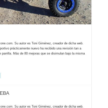
szone.com. Su autor es Toni Giménez, creador de dicha web.
ivo prácticamente nuevo ha recibido una revisión tan a
e parrilla. Más de 80 mejoras que se disimulan bajo la misma
UEBA
szone.com. Su autor es Toni Giménez, creador de dicha web.