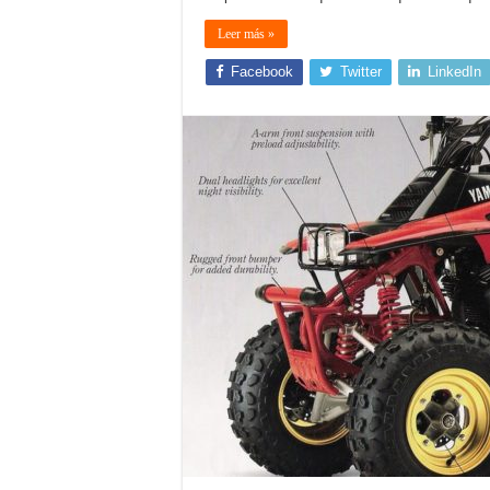
Leer más »
Facebook
Twitter
LinkedIn