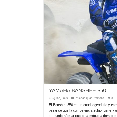
YAMAHA BANSHEE 350
6 junio, 2020
Pruebas quad
,
Yamaha
8
El Banshee 350 es un quad legendario y cari
pesar de que la competencia subió fuerte y 
se puede afirmar que esta máquina dará que