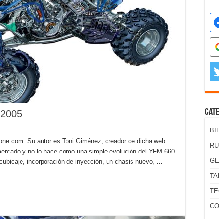
Cate
2005
BI
zone.com. Su autor es Toni Giménez, creador de dicha web.
RU
 mercado y no lo hace como una simple evolución del YFM 660
GE
ubicaje, incorporación de inyección, un chasis nuevo, …
TA
TE
CO