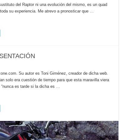
tuto del Raptor ni una evolución del mismo, es un quad
oda su experiencia. Me atrevo a pronosticar que …
ESENTACIÓN
szone.com. Su autor es Toni Giménez, creador de dicha web.
o era cuestión de tiempo para que esta maravilla viera
 “nunca es tarde si la dicha es …