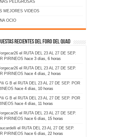
NAS PELIGROSAS
S MEJORES VIDEOS
NA OCIO
uestas recientes del foro del Quad
Jorgecar26
el
RUTA DEL 23 AL 27 DE SEP.
R PIRINEOS
hace 3 días, 6 horas
Jorgecar26
el
RUTA DEL 23 AL 27 DE SEP.
R PIRINEOS
hace 4 días, 2 horas
Pili G B
el
RUTA DEL 23 AL 27 DE SEP. POR
RINEOS
hace 4 días, 10 horas
Pili G B
el
RUTA DEL 23 AL 27 DE SEP. POR
RINEOS
hace 4 días, 11 horas
Jorgecar26
el
RUTA DEL 23 AL 27 DE SEP.
R PIRINEOS
hace 6 días, 15 horas
laucardelli
el
RUTA DEL 23 AL 27 DE SEP.
R PIRINEOS
hace 6 días, 22 horas