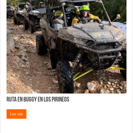
Ruta en Buggy en los Pirineos
Leer más