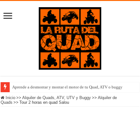
Aprende a desmontar y montar el motor de tu Quad, ATV o buggy
Inicio
>>
Alquiler de Quads, ATV, UTV y Buggy
>>
Alquiler de
Quads
>>
Tour 2 horas en quad Salou