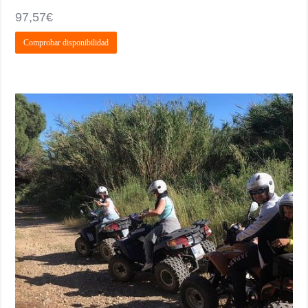
97,57
€
Comprobar disponibilidad