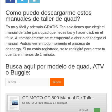
Como puedo descargarme estos
manuales de taller de quad?
Es muy fácil y además GRATIS. Tan solo tienes que elegir el
manual de taller para quad que necesitas y hacer click en el
título. Automáticamente se te empezará a abrir o descargar el
manual. Podrás ver en todo momento el proceso de
descarga. Si no estás registrado, se te redirigirá para crear tu
cuenta en menos de 1 minuto.
Busca aquí por modelo de quad, ATV
o Buggie:
Buscar:
CF MOTO CF 800 Manual De Taller
CF-MOTO-CF-800-Manual-de-Taller.pdf
17.3 MB