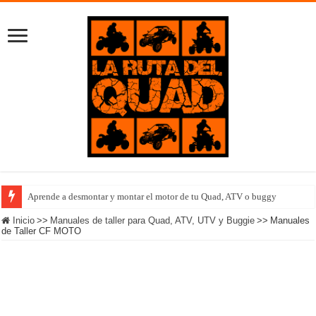
Aprende a desmontar y montar el motor de tu Quad, ATV o buggy
Inicio
>>
Manuales de taller para Quad, ATV, UTV y Buggie
>>
Manuales
de Taller CF MOTO