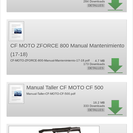
284 Downloads
DETALLES
CF MOTO ZFORCE 800 Manual Mantenimiento
(17-18)
CF-MOTO-ZFORCE-800-Manual-Mantenimiento-17-18.pdf
4.7 MB
173 Downloads
DETALLES
Manual Taller CF MOTO CF 500
Manual-Taller-CF-MOTO-CF-500.pdf
16.2 MB
333 Downloads
DETALLES