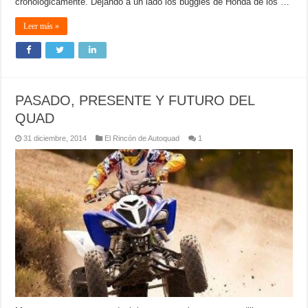
cronológicamente. Dejando a un lado los buggies de Honda de los …
Leer más »
PASADO, PRESENTE Y FUTURO DEL
QUAD
31 diciembre, 2014
El Rincón de Autoquad
1