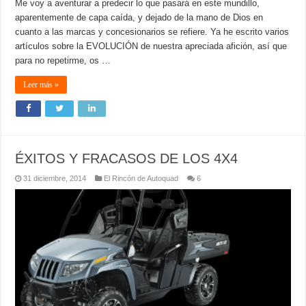
Me voy a aventurar a predecir lo que pasará en este mundillo,
aparentemente de capa caída, y dejado de la mano de Dios en
cuanto a las marcas y concesionarios se refiere. Ya he escrito varios
artículos sobre la EVOLUCIÓN de nuestra apreciada afición, así que
para no repetirme, os …
Leer más »
ÉXITOS Y FRACASOS DE LOS 4X4
31 diciembre, 2014
El Rincón de Autoquad
6