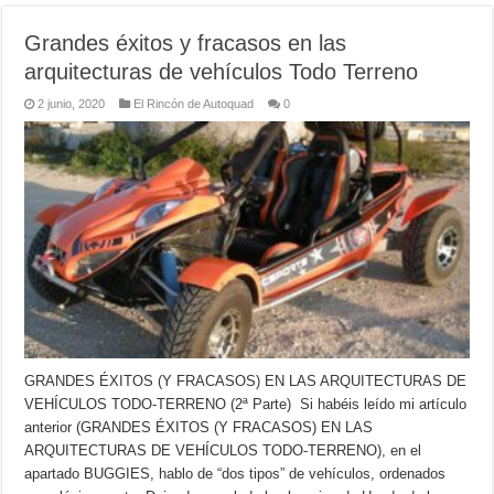
Grandes éxitos y fracasos en las
arquitecturas de vehículos Todo Terreno
2 junio, 2020
El Rincón de Autoquad
0
GRANDES ÉXITOS (Y FRACASOS) EN LAS ARQUITECTURAS DE
VEHÍCULOS TODO-TERRENO (2ª Parte) Si habéis leído mi artículo
anterior (GRANDES ÉXITOS (Y FRACASOS) EN LAS
ARQUITECTURAS DE VEHÍCULOS TODO-TERRENO), en el
apartado BUGGIES, hablo de “dos tipos” de vehículos, ordenados