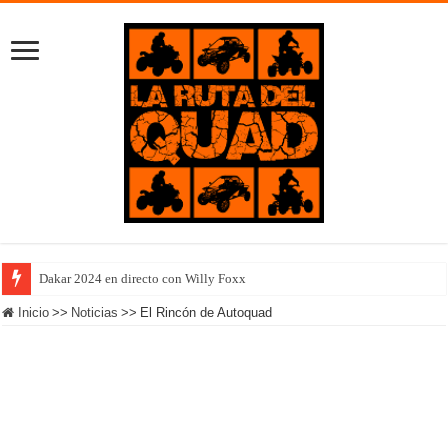
Dakar 2024 en directo con Willy Foxx
Inicio
>>
Noticias
>>
El Rincón de Autoquad