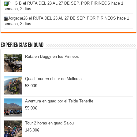
Pili G B
el
RUTA DEL 23 AL 27 DE SEP. POR PIRINEOS
hace 1
semana, 2 días
Jorgecar26
el
RUTA DEL 23 AL 27 DE SEP. POR PIRINEOS
hace 1
semana, 3 días
Experiencias en Quad
Ruta en Buggy en los Pirineos
Quad Tour en el sur de Mallorca
53,00
€
Aventura en quad por el Teide Tenerife
55,00
€
Tour 2 horas en quad Salou
145,00
€