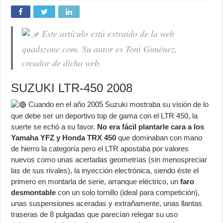
Este artículo está extraído de la web
quadszone.com. Su autor es Toni Giménez,
creador de dicha web.
SUZUKI LTR-450 2008
Cuando en el año 2005 Suzuki mostraba su visión de lo
que debe ser un deportivo top de gama con el LTR 450, la
suerte se echó a su favor.
No era fácil plantarle cara a los
Yamaha YFZ y Honda TRX 450
que dominaban con mano
de hierro la categoría pero el LTR apostaba por valores
nuevos como unas acertadas geometrías (sin menospreciar
las de sus rivales), la inyección electrónica, siendo éste el
primero en montarla de serie, arranque eléctrico, un
faro
desmontable
con un solo tornillo (ideal para competición),
unas suspensiones aceradas y extrañamente, unas llantas
traseras de 8 pulgadas que parecían relegar su uso