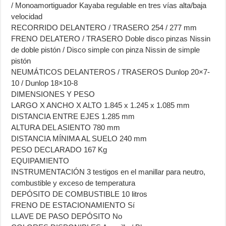
/ Monoamortiguador Kayaba regulable en tres vías alta/baja
velocidad
RECORRIDO DELANTERO / TRASERO 254 / 277 mm
FRENO DELATERO / TRASERO Doble disco pinzas Nissin
de doble pistón / Disco simple con pinza Nissin de simple
pistón
NEUMÁTICOS DELANTEROS / TRASEROS Dunlop 20×7-
10 / Dunlop 18×10-8
DIMENSIONES Y PESO
LARGO X ANCHO X ALTO 1.845 x 1.245 x 1.085 mm
DISTANCIA ENTRE EJES 1.285 mm
ALTURA DEL ASIENTO 780 mm
DISTANCIA MÍNIMA AL SUELO 240 mm
PESO DECLARADO 167 Kg
EQUIPAMIENTO
INSTRUMENTACIÓN 3 testigos en el manillar para neutro,
combustible y exceso de temperatura
DEPÓSITO DE COMBUSTIBLE 10 litros
FRENO DE ESTACIONAMIENTO Sí
LLAVE DE PASO DEPÓSITO No