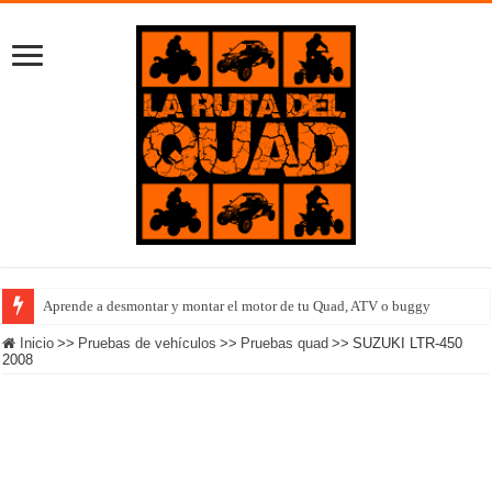
Aprende a desmontar y montar el motor de tu Quad, ATV o buggy
Equipo femenino Polaris completa el Outlanding 2022 en Islandia
Inicio
>>
Pruebas de vehículos
>>
Pruebas quad
>>
SUZUKI LTR-450
2008