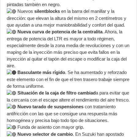
pintadas también en negro.
Nuevos
silentblocks
en la barra del manillar y la
dirección: que elevan la altura del mismo en 2 centímetros y
que ayudan a una mejor maniobrabilidad y confort del quad.
Nueva curva de potencia de la centralita
. Ahora, la
entrega de potencia del LTR es mayor a todo régimen,
especialmente desde la zona media de revoluciones y con un
maping de la inyección más preciso que evita fallos en la
inyección al quitar el tapón del escape o modificar la caja del
aire.
Basculante más rígido
. Se ha aumentado y reforzado
este elemento con el fin de que el tren trasero trabaje siempre
de forma uniforme.
Situación de la caja de filtro cambiad
a para evitar que
la cercanía con el escape altere el rendimiento del aire fresco.
Nuevo tarado de suspensiones
con tratamiento
antifricción con las que se consigue una respuesta más
homogénea y precisa bajo todo tipo de situaciones.
Funda de asiento con mayor grip.
Nuevo selector de cambio
. En Suzuki han apostado