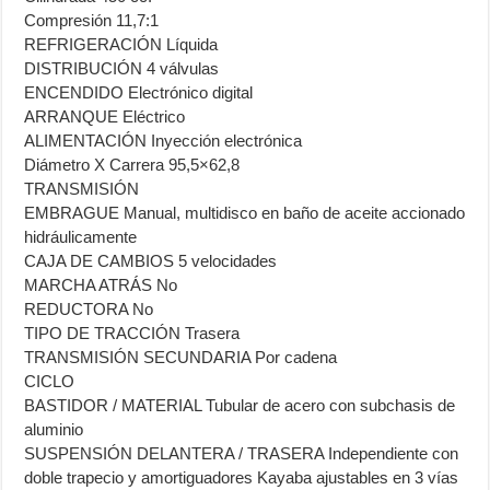
Compresión 11,7:1
REFRIGERACIÓN Líquida
DISTRIBUCIÓN 4 válvulas
ENCENDIDO Electrónico digital
ARRANQUE Eléctrico
ALIMENTACIÓN Inyección electrónica
Diámetro X Carrera 95,5×62,8
TRANSMISIÓN
EMBRAGUE Manual, multidisco en baño de aceite accionado
hidráulicamente
CAJA DE CAMBIOS 5 velocidades
MARCHA ATRÁS No
REDUCTORA No
TIPO DE TRACCIÓN Trasera
TRANSMISIÓN SECUNDARIA Por cadena
CICLO
BASTIDOR / MATERIAL Tubular de acero con subchasis de
aluminio
SUSPENSIÓN DELANTERA / TRASERA Independiente con
doble trapecio y amortiguadores Kayaba ajustables en 3 vías