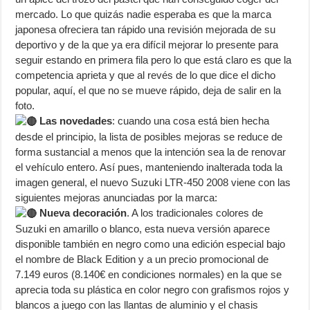
mercado. Lo que quizás nadie esperaba es que la marca
japonesa ofreciera tan rápido una revisión mejorada de su
deportivo y de la que ya era difícil mejorar lo presente para
seguir estando en primera fila pero lo que está claro es que la
competencia aprieta y que al revés de lo que dice el dicho
popular, aquí, el que no se mueve rápido, deja de salir en la
foto.
Las novedades
: cuando una cosa está bien hecha
desde el principio, la lista de posibles mejoras se reduce de
forma sustancial a menos que la intención sea la de renovar
el vehículo entero. Así pues, manteniendo inalterada toda la
imagen general, el nuevo Suzuki LTR-450 2008 viene con las
siguientes mejoras anunciadas por la marca:
Nueva decoración
. A los tradicionales colores de
Suzuki en amarillo o blanco, esta nueva versión aparece
disponible también en negro como una edición especial bajo
el nombre de Black Edition y a un precio promocional de
7.149 euros (8.140€ en condiciones normales) en la que se
aprecia toda su plástica en color negro con grafismos rojos y
blancos a juego con las llantas de aluminio y el chasis