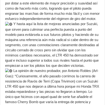
por dotar a este elemento de mayor precisión y suavidad así
como de hacerlo más corto, logrando que el piloto pueda
engranar las marchas de forma mucho más fácil y con menor
esfuerzo independientemente del régimen de giro del motor.
Y hasta aquí la lista de mejoras anunciadas por Suzuki,
que sirven para culminar una perfecta puesta a punto del
modelo para evitársela a sus futuros pilotos y haciendo de su
máquina una referencia aún más radical si cabe dentro de su
segmento, con unas connotaciones claramente destinadas al
circuito cerrado de cross pero sin olvidar que con los
mínimos cambios necesarios, el LTR 450 ha demostrado ser
igual e incluso superior a todos sus rivales hasta el punto que
empiezan a ser los pilotos los que deciden victorias.
La opinión de nuestro probador, por Antonio Robles (Arl-
Gas): “Curiosamente, el año pasado corrimos la carrera de
resistencia de Ravós de Terri (Copa Trivimon) con un Suzuki
LTR 450 que nos dejaron a última hora porque mi Honda TRX
estaba reparándose y las piezas no llegaron a tiempo. Lo
único que hicimos con aquel quad de serie fue añadirle el
famoso Cherry Bomb que varía la entrega de potencia y