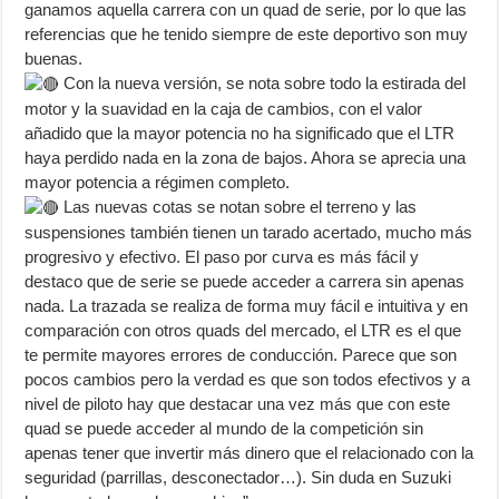
ganamos aquella carrera con un quad de serie, por lo que las
referencias que he tenido siempre de este deportivo son muy
buenas.
Con la nueva versión, se nota sobre todo la estirada del
motor y la suavidad en la caja de cambios, con el valor
añadido que la mayor potencia no ha significado que el LTR
haya perdido nada en la zona de bajos. Ahora se aprecia una
mayor potencia a régimen completo.
Las nuevas cotas se notan sobre el terreno y las
suspensiones también tienen un tarado acertado, mucho más
progresivo y efectivo. El paso por curva es más fácil y
destaco que de serie se puede acceder a carrera sin apenas
nada. La trazada se realiza de forma muy fácil e intuitiva y en
comparación con otros quads del mercado, el LTR es el que
te permite mayores errores de conducción. Parece que son
pocos cambios pero la verdad es que son todos efectivos y a
nivel de piloto hay que destacar una vez más que con este
quad se puede acceder al mundo de la competición sin
apenas tener que invertir más dinero que el relacionado con la
seguridad (parrillas, desconectador…). Sin duda en Suzuki