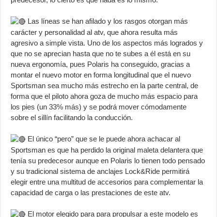
Las líneas se han afilado y los rasgos otorgan más
carácter y personalidad al atv, que ahora resulta más
agresivo a simple vista. Uno de los aspectos más logrados y
que no se aprecian hasta que no te subes a él está en su
nueva ergonomía, pues Polaris ha conseguido, gracias a
montar el nuevo motor en forma longitudinal que el nuevo
Sportsman sea mucho más estrecho en la parte central, de
forma que el piloto ahora goza de mucho más espacio para
los pies (un 33% más) y se podrá mover cómodamente
sobre el sillín facilitando la conducción.
El único “pero” que se le puede ahora achacar al
Sportsman es que ha perdido la original maleta delantera que
tenía su predecesor aunque en Polaris lo tienen todo pensado
y su tradicional sistema de anclajes Lock&Ride permitirá
elegir entre una multitud de accesorios para complementar la
capacidad de carga o las prestaciones de este atv.
El motor elegido para para propulsar a este modelo es