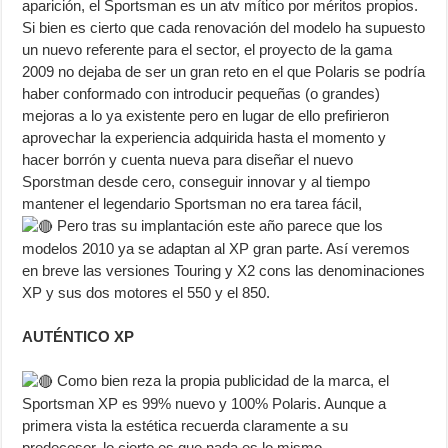
aparición, el Sportsman es un atv mítico por méritos propios.
Si bien es cierto que cada renovación del modelo ha supuesto
un nuevo referente para el sector, el proyecto de la gama
2009 no dejaba de ser un gran reto en el que Polaris se podría
haber conformado con introducir pequeñas (o grandes)
mejoras a lo ya existente pero en lugar de ello prefirieron
aprovechar la experiencia adquirida hasta el momento y
hacer borrón y cuenta nueva para diseñar el nuevo
Sporstman desde cero, conseguir innovar y al tiempo
mantener el legendario Sportsman no era tarea fácil,
Pero tras su implantación este año parece que los
modelos 2010 ya se adaptan al XP gran parte. Así veremos
en breve las versiones Touring y X2 cons las denominaciones
XP y sus dos motores el 550 y el 850.
AUTÉNTICO XP
Como bien reza la propia publicidad de la marca, el
Sportsman XP es 99% nuevo y 100% Polaris. Aunque a
primera vista la estética recuerda claramente a su
predecesor, lo cierto es que nada es lo mismo.