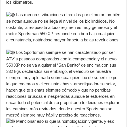
los kilómetros.
Las menores vibraciones ofrecidas por el motor también
se notan aunque no se llega al nivel de los bicilíndricos. No
obstante, la respuesta a todo régimen es muy generosa y el
motor Sportsman 550 XP responde con brío bajo cualquier
circunstancia, notándose mayor ímpetu a bajas revoluciones.
Los Sportsman siempre se han caracterizado por ser
ATV´s pesados comparados con la competencia y el nuevo
550 XP no se va a quitar el “San Benito” de encima con sus
332 kgs declarados sin embargo, el vehículo se muestra
siempre muy aplomado sobre cualquier tipo de superficie por
la que rodemos y el conjunto chasis-amortiguadores-motor,
hacen que te sientas siempre cómodo y que no percibas
reacciones bruscas e inesperadas aunque te esfuerces en
sacar todo el potencial de su propulsor o te dediques explorar
los caminos más revirados, donde nuestro Sportsman se
mostró siempre muy hábil y preciso de reacciones.
Mencionar eso sí que la homologación vigente, y eso