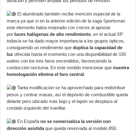
duración y permiten ampliar los periodos de revisión.
El alumbrado también recibe mención especial de la
marca ya que si en la anterior edición de la saga Sportsman
este elemento había mejorado con creces al apostar
por
luces halógenas de alto rendimiento
, en el actual XP
todavía se ha dado mayor importancia a los grupos ópticos,
consiguiendo un rendimiento que
duplica la capacidad de
luz
ofrecida hasta el momento con una disponibilidad de 150
watios con los tres faros encendidos, favoreciendo la
conducción nocturna. En este sentido mencionar que
nuestra
homologación elimina el faro central
.
Tanta modificación se ha aprovechado para redistribuir
pesos y centrar masas, así el depósito de combustible queda
delante pero ubicado más bajo y el tapón se desplaza al
costado izquierdo del manillar.
En España
no se comercializa la versión con
dirección asistida
que queda reservada al modelo 850.