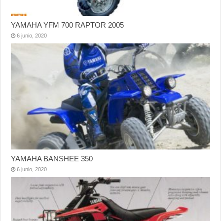
YAMAHA YFM 700 RAPTOR 2005
6 junio, 2020
YAMAHA BANSHEE 350
6 junio, 2020