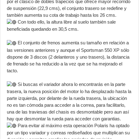
por el clásico de dobles trapecios que ofrece mayor recorrido
de suspensión (22,9 cms), el conjunto trasero se redefine y
también aumenta su cota de trabajo hasta los 26 cms.
Con todo ello, la altura libre al suelo también sale
beneficiada quedando en 30,5 cms.
El conjunto de frenos aumenta su tamaño en relación a
las versiones anteriores y aunque el Sportsman 550 XP sólo
dispone de 3 discos (2 delanteros y uno trasero), la distancia
de frenado se ha reducido a la vez que se ha mejorado el
tacto.
Si buscas el variador ahora lo encontrarás en la parte
trasera, la nueva posición del motor lo ha desplazado hasta la
parte izquierda, por delante de la rueda trasera, la ubicación
no es tan cómoda para acceder a la correa, para facilitarlo,
una de las traviesas del chasis es desmontable pero aun así
hay que desmontar la rueda para acceder con garantias.
Para evitar al máximo esta operación Polaris ha optado
por un tipo variador y correas rediseñados que multiplican su