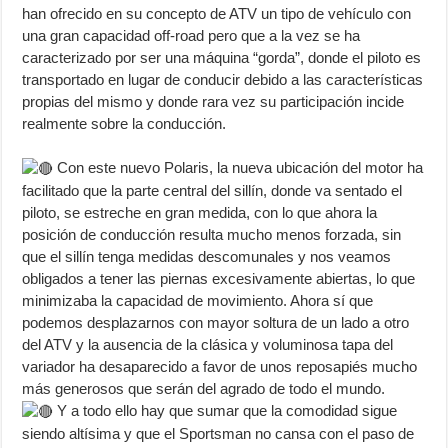
han ofrecido en su concepto de ATV un tipo de vehículo con
una gran capacidad off-road pero que a la vez se ha
caracterizado por ser una máquina “gorda”, donde el piloto es
transportado en lugar de conducir debido a las características
propias del mismo y donde rara vez su participación incide
realmente sobre la conducción.
Con este nuevo Polaris, la nueva ubicación del motor ha
facilitado que la parte central del sillín, donde va sentado el
piloto, se estreche en gran medida, con lo que ahora la
posición de conducción resulta mucho menos forzada, sin
que el sillín tenga medidas descomunales y nos veamos
obligados a tener las piernas excesivamente abiertas, lo que
minimizaba la capacidad de movimiento. Ahora sí que
podemos desplazarnos con mayor soltura de un lado a otro
del ATV y la ausencia de la clásica y voluminosa tapa del
variador ha desaparecido a favor de unos reposapiés mucho
más generosos que serán del agrado de todo el mundo.
Y a todo ello hay que sumar que la comodidad sigue
siendo altísima y que el Sportsman no cansa con el paso de