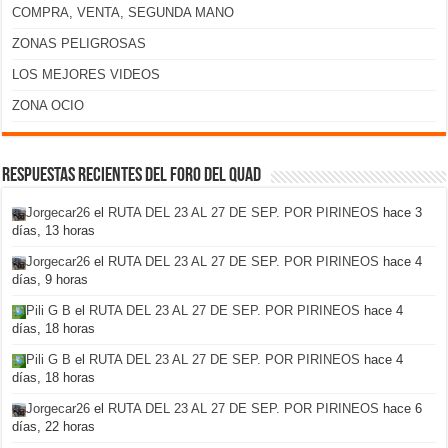
COMPRA, VENTA, SEGUNDA MANO
ZONAS PELIGROSAS
LOS MEJORES VIDEOS
ZONA OCIO
Respuestas recientes del foro del Quad
Jorgecar26
el
RUTA DEL 23 AL 27 DE SEP. POR PIRINEOS
hace 3
días, 13 horas
Jorgecar26
el
RUTA DEL 23 AL 27 DE SEP. POR PIRINEOS
hace 4
días, 9 horas
Pili G B
el
RUTA DEL 23 AL 27 DE SEP. POR PIRINEOS
hace 4
días, 18 horas
Pili G B
el
RUTA DEL 23 AL 27 DE SEP. POR PIRINEOS
hace 4
días, 18 horas
Jorgecar26
el
RUTA DEL 23 AL 27 DE SEP. POR PIRINEOS
hace 6
días, 22 horas