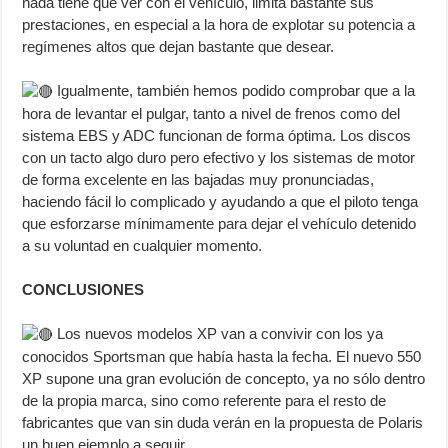
nada tiene que ver con el vehículo, limita bastante sus
prestaciones, en especial a la hora de explotar su potencia a
regímenes altos que dejan bastante que desear.
Igualmente, también hemos podido comprobar que a la
hora de levantar el pulgar, tanto a nivel de frenos como del
sistema EBS y ADC funcionan de forma óptima. Los discos
con un tacto algo duro pero efectivo y los sistemas de motor
de forma excelente en las bajadas muy pronunciadas,
haciendo fácil lo complicado y ayudando a que el piloto tenga
que esforzarse mínimamente para dejar el vehículo detenido
a su voluntad en cualquier momento.
CONCLUSIONES
Los nuevos modelos XP van a convivir con los ya
conocidos Sportsman que había hasta la fecha. El nuevo 550
XP supone una gran evolución de concepto, ya no sólo dentro
de la propia marca, sino como referente para el resto de
fabricantes que van sin duda verán en la propuesta de Polaris
un buen ejemplo a seguir.