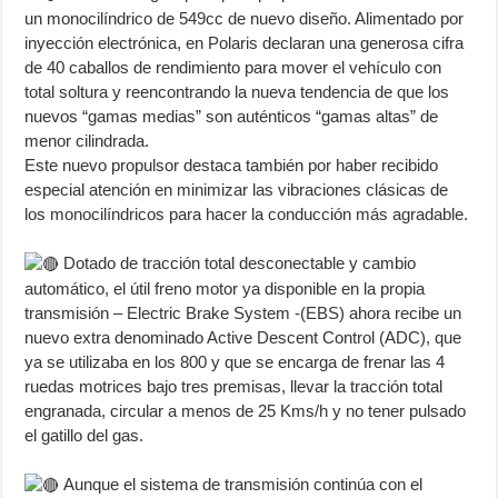
un monocilíndrico de 549cc de nuevo diseño. Alimentado por
inyección electrónica, en Polaris declaran una generosa cifra
de 40 caballos de rendimiento para mover el vehículo con
total soltura y reencontrando la nueva tendencia de que los
nuevos “gamas medias” son auténticos “gamas altas” de
menor cilindrada.
Este nuevo propulsor destaca también por haber recibido
especial atención en minimizar las vibraciones clásicas de
los monocilíndricos para hacer la conducción más agradable.
Dotado de tracción total desconectable y cambio
automático, el útil freno motor ya disponible en la propia
transmisión – Electric Brake System -(EBS) ahora recibe un
nuevo extra denominado Active Descent Control (ADC), que
ya se utilizaba en los 800 y que se encarga de frenar las 4
ruedas motrices bajo tres premisas, llevar la tracción total
engranada, circular a menos de 25 Kms/h y no tener pulsado
el gatillo del gas.
Aunque el sistema de transmisión continúa con el