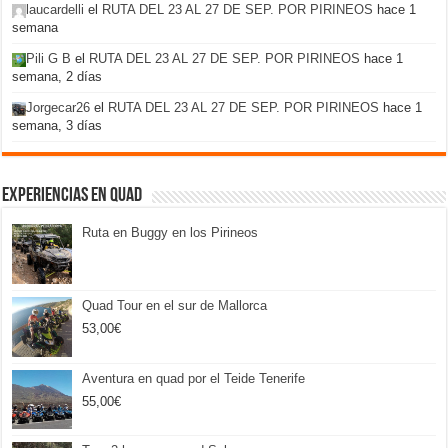
laucardelli
el
RUTA DEL 23 AL 27 DE SEP. POR PIRINEOS
hace 1
semana
Pili G B
el
RUTA DEL 23 AL 27 DE SEP. POR PIRINEOS
hace 1
semana, 2 días
Jorgecar26
el
RUTA DEL 23 AL 27 DE SEP. POR PIRINEOS
hace 1
semana, 3 días
Experiencias en Quad
Ruta en Buggy en los Pirineos
Quad Tour en el sur de Mallorca
53,00
€
Aventura en quad por el Teide Tenerife
55,00
€