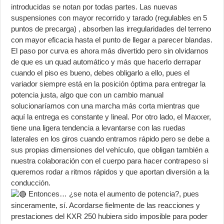
introducidas se notan por todas partes. Las nuevas
suspensiones con mayor recorrido y tarado (regulables en 5
puntos de precarga) , absorben las irregularidades del terreno
con mayor eficacia hasta el punto de llegar a parecer blandas.
El paso por curva es ahora más divertido pero sin olvidarnos
de que es un quad automático y más que hacerlo derrapar
cuando el piso es bueno, debes obligarlo a ello, pues el
variador siempre está en la posición óptima para entregar la
potencia justa, algo que con un cambio manual
solucionaríamos con una marcha más corta mientras que
aquí la entrega es constante y lineal. Por otro lado, el Maxxer,
tiene una ligera tendencia a levantarse con las ruedas
laterales en los giros cuando entramos rápido pero se debe a
sus propias dimensiones del vehículo, que obligan también a
nuestra colaboración con el cuerpo para hacer contrapeso si
queremos rodar a ritmos rápidos y que aportan diversión a la
conducción.
Entonces… ¿se nota el aumento de potencia?, pues
sinceramente, sí. Acordarse fielmente de las reacciones y
prestaciones del KXR 250 hubiera sido imposible para poder