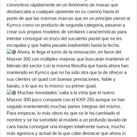
convertirse rápidamente en un fenómeno de masas que
desbancaba a cualquier oponente en su camino hasta el
punto de que las mismas marcas que en un principio vieron al
Kymco como un producto de segunda categoría, pasaron a
crear sus propios modelos de similares características para
intentar conseguir un trozo del suculento pastel que se les
escapaba y que había pasado inadvertido hasta la fecha.
Ahora, le llega el turno de la renovación, en favor del
Maxxer 300 con múltiples mejoras que buscarán mantener el
liderato del sector con la misma filosofía que hasta ahora han
mantenido en Kymco que no ha sido otra que la de ofrecer a
sus clientes un quad con buenas prestaciones, fiable y
barato, o lo que es lo mismo: su primer quad.
Muchas novedades: salta a la vista que el nuevo
Maxxer 300 poco comparte con el KXR 250 aunque se han
seguido manteniendo muchas partes íntegras del mismo.
Para empezar, lo más obvio es que se le ha cambiado el
nombre y se ha sometido al modelo a un profundo lavado de
cara hasta conseguir una imagen totalmente nueva, mucho
más agresiva y actual de la que cabe destacar que ahora sí