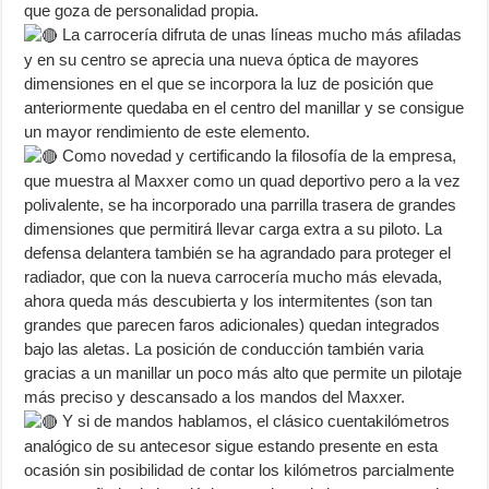
que goza de personalidad propia.
La carrocería difruta de unas líneas mucho más afiladas
y en su centro se aprecia una nueva óptica de mayores
dimensiones en el que se incorpora la luz de posición que
anteriormente quedaba en el centro del manillar y se consigue
un mayor rendimiento de este elemento.
Como novedad y certificando la filosofía de la empresa,
que muestra al Maxxer como un quad deportivo pero a la vez
polivalente, se ha incorporado una parrilla trasera de grandes
dimensiones que permitirá llevar carga extra a su piloto. La
defensa delantera también se ha agrandado para proteger el
radiador, que con la nueva carrocería mucho más elevada,
ahora queda más descubierta y los intermitentes (son tan
grandes que parecen faros adicionales) quedan integrados
bajo las aletas. La posición de conducción también varia
gracias a un manillar un poco más alto que permite un pilotaje
más preciso y descansado a los mandos del Maxxer.
Y si de mandos hablamos, el clásico cuentakilómetros
analógico de su antecesor sigue estando presente en esta
ocasión sin posibilidad de contar los kilómetros parcialmente