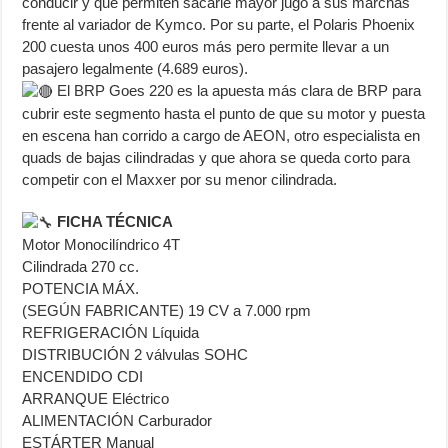
conducir y que permiten sacarle mayor jugo a sus marchas
frente al variador de Kymco. Por su parte, el Polaris Phoenix
200 cuesta unos 400 euros más pero permite llevar a un
pasajero legalmente (4.689 euros).
El BRP Goes 220 es la apuesta más clara de BRP para
cubrir este segmento hasta el punto de que su motor y puesta
en escena han corrido a cargo de AEON, otro especialista en
quads de bajas cilindradas y que ahora se queda corto para
competir con el Maxxer por su menor cilindrada.
FICHA TÉCNICA
Motor Monocilíndrico 4T
Cilindrada 270 cc.
POTENCIA MÁX.
(SEGÚN FABRICANTE) 19 CV a 7.000 rpm
REFRIGERACIÓN Líquida
DISTRIBUCIÓN 2 válvulas SOHC
ENCENDIDO CDI
ARRANQUE Eléctrico
ALIMENTACIÓN Carburador
ESTÁRTER Manual