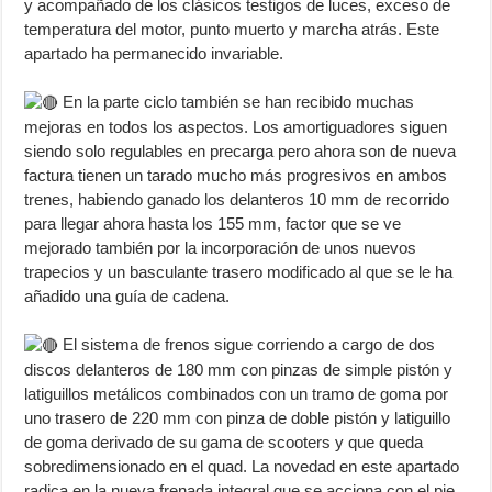
y acompañado de los clásicos testigos de luces, exceso de
temperatura del motor, punto muerto y marcha atrás. Este
apartado ha permanecido invariable.
En la parte ciclo también se han recibido muchas
mejoras en todos los aspectos. Los amortiguadores siguen
siendo solo regulables en precarga pero ahora son de nueva
factura tienen un tarado mucho más progresivos en ambos
trenes, habiendo ganado los delanteros 10 mm de recorrido
para llegar ahora hasta los 155 mm, factor que se ve
mejorado también por la incorporación de unos nuevos
trapecios y un basculante trasero modificado al que se le ha
añadido una guía de cadena.
El sistema de frenos sigue corriendo a cargo de dos
discos delanteros de 180 mm con pinzas de simple pistón y
latiguillos metálicos combinados con un tramo de goma por
uno trasero de 220 mm con pinza de doble pistón y latiguillo
de goma derivado de su gama de scooters y que queda
sobredimensionado en el quad. La novedad en este apartado
radica en la nueva frenada integral que se acciona con el pie