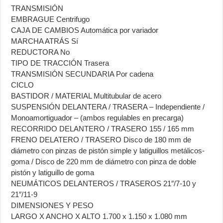
TRANSMISIÓN
EMBRAGUE Centrifugo
CAJA DE CAMBIOS Automática por variador
MARCHA ATRÁS Sí
REDUCTORA No
TIPO DE TRACCIÓN Trasera
TRANSMISIÓN SECUNDARIA Por cadena
CICLO
BASTIDOR / MATERIAL Multitubular de acero
SUSPENSIÓN DELANTERA / TRASERA – Independiente /
Monoamortiguador – (ambos regulables en precarga)
RECORRIDO DELANTERO / TRASERO 155 / 165 mm
FRENO DELATERO / TRASERO Disco de 180 mm de
diámetro con pinzas de pistón simple y latiguillos metálicos-
goma / Disco de 220 mm de diámetro con pinza de doble
pistón y latiguillo de goma
NEUMÁTICOS DELANTEROS / TRASEROS 21″/7-10 y
21″/11-9
DIMENSIONES Y PESO
LARGO X ANCHO X ALTO 1.700 x 1.150 x 1.080 mm