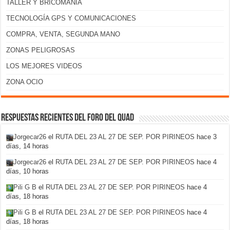
TALLER Y BRICOMANÍA
TECNOLOGÍA GPS Y COMUNICACIONES
COMPRA, VENTA, SEGUNDA MANO
ZONAS PELIGROSAS
LOS MEJORES VIDEOS
ZONA OCIO
Respuestas recientes del foro del Quad
Jorgecar26
el
RUTA DEL 23 AL 27 DE SEP. POR PIRINEOS
hace 3
días, 14 horas
Jorgecar26
el
RUTA DEL 23 AL 27 DE SEP. POR PIRINEOS
hace 4
días, 10 horas
Pili G B
el
RUTA DEL 23 AL 27 DE SEP. POR PIRINEOS
hace 4
días, 18 horas
Pili G B
el
RUTA DEL 23 AL 27 DE SEP. POR PIRINEOS
hace 4
días, 18 horas