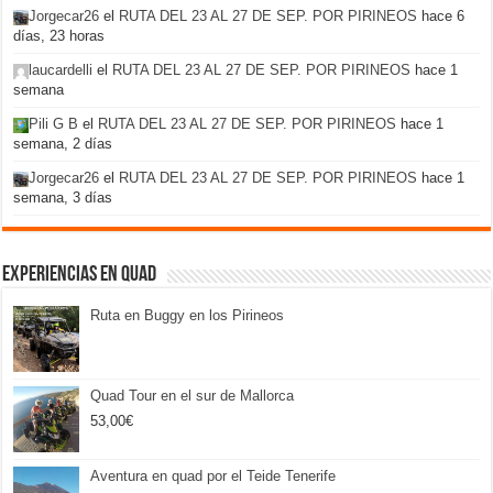
Jorgecar26
el
RUTA DEL 23 AL 27 DE SEP. POR PIRINEOS
hace 6
días, 23 horas
laucardelli
el
RUTA DEL 23 AL 27 DE SEP. POR PIRINEOS
hace 1
semana
Pili G B
el
RUTA DEL 23 AL 27 DE SEP. POR PIRINEOS
hace 1
semana, 2 días
Jorgecar26
el
RUTA DEL 23 AL 27 DE SEP. POR PIRINEOS
hace 1
semana, 3 días
Experiencias en Quad
Ruta en Buggy en los Pirineos
Quad Tour en el sur de Mallorca
53,00
€
Aventura en quad por el Teide Tenerife