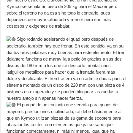
Kymco se señala un peso de 205 kg para el Maxxer pero
sobre el terreno no da esa sino todo lo contrario, pues
deportivos de mayor cilindrada y menor pero son más
costosos y exigentes de trabajar.
Sigo rodando acelerando el quad pero después de
acelerarlo, también hay que frenar. En este sentido, ya en su
día tuvimos palabras muy buenas para este elemento. El tren
delantero funciona de maravilla a petición gracias a sus dos
discos de 180 mm a los que se descartó montar unos
latiguillos metálicos para hacer que la frenada fuera más
dulce y dosificable. El tren trasero ya no admite dudas pues el
sistema montado de un disco de 220 mm con una pinza de 4
pistones es exagerado y se pueden bloquear las ruedas a
nuestro antojo sin apenas hacer fuerza.
El porqué de un conjunto que serviría para quads de
mayores prestaciones o cilindrada, se debe básicamente a
que en Kymco utilizan piezas de su gama de scooters para
abaratar los costes con elementos que ya se sabe que
funcionan correctamente, ni más ni menos, igual que ha