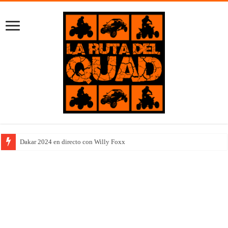
Dakar 2024 en directo con Willy Foxx