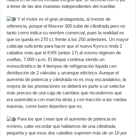
a tenor de las dos manetas independientes del manillar.
Y el motor es el gran protagonista, al menos de
referencia, porque el Maxxer 300 sube de cilindrada pero no
tanto como indica su nombre comercial, pues la realidad es
que se queda en 270 cc frente a los 250 anteriores. Un mayor
cubicaje suficiente para hacer que el nuevo Kymco rinda 2
caballos más que el KXR (antes 17) al mismo régimen de
vueltas, 7.000 r.p.m. El bloque continua siendo un
monocilíndrico de 4 tiempos de refrigeración líquida con
distribución de 2 válvulas y arranque eléctrico. Aunque el
aumento de potencia y cilindrada no es muy escandaloso, la
mejora de las prestaciones se deberá en parte a un selector
más preciso de una caja de cambios que recordemos que
era automática con marcha atrás y con tracción a las ruedas
traseras, como buen deportivo que es.
Para los que crean que el aumento de potencia es
mínimo, cabe recordar que hablamos de una cilindrada
pequeña y que esos dos caballos suponen más de un 10 por