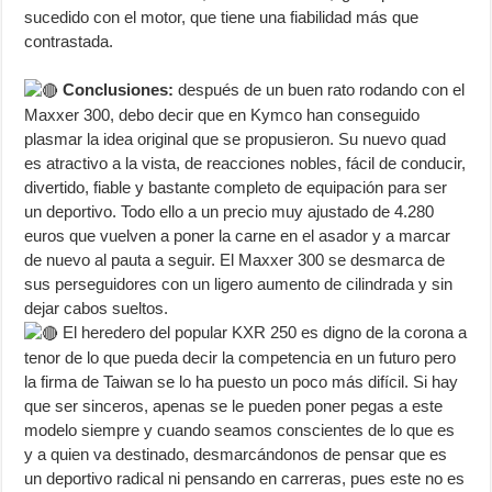
sucedido con el motor, que tiene una fiabilidad más que
contrastada.
Conclusiones:
después de un buen rato rodando con el
Maxxer 300, debo decir que en Kymco han conseguido
plasmar la idea original que se propusieron. Su nuevo quad
es atractivo a la vista, de reacciones nobles, fácil de conducir,
divertido, fiable y bastante completo de equipación para ser
un deportivo. Todo ello a un precio muy ajustado de 4.280
euros que vuelven a poner la carne en el asador y a marcar
de nuevo al pauta a seguir. El Maxxer 300 se desmarca de
sus perseguidores con un ligero aumento de cilindrada y sin
dejar cabos sueltos.
El heredero del popular KXR 250 es digno de la corona a
tenor de lo que pueda decir la competencia en un futuro pero
la firma de Taiwan se lo ha puesto un poco más difícil. Si hay
que ser sinceros, apenas se le pueden poner pegas a este
modelo siempre y cuando seamos conscientes de lo que es
y a quien va destinado, desmarcándonos de pensar que es
un deportivo radical ni pensando en carreras, pues este no es