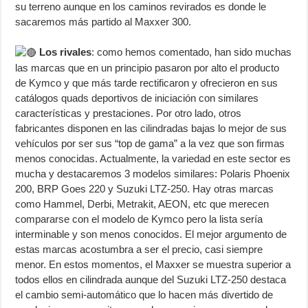
su terreno aunque en los caminos revirados es donde le
sacaremos más partido al Maxxer 300.
Los rivales
: como hemos comentado, han sido muchas
las marcas que en un principio pasaron por alto el producto
de Kymco y que más tarde rectificaron y ofrecieron en sus
catálogos quads deportivos de iniciación con similares
características y prestaciones. Por otro lado, otros
fabricantes disponen en las cilindradas bajas lo mejor de sus
vehículos por ser sus “top de gama” a la vez que son firmas
menos conocidas. Actualmente, la variedad en este sector es
mucha y destacaremos 3 modelos similares: Polaris Phoenix
200, BRP Goes 220 y Suzuki LTZ-250. Hay otras marcas
como Hammel, Derbi, Metrakit, AEON, etc que merecen
compararse con el modelo de Kymco pero la lista sería
interminable y son menos conocidos. El mejor argumento de
estas marcas acostumbra a ser el precio, casi siempre
menor. En estos momentos, el Maxxer se muestra superior a
todos ellos en cilindrada aunque del Suzuki LTZ-250 destaca
el cambio semi-automático que lo hacen más divertido de