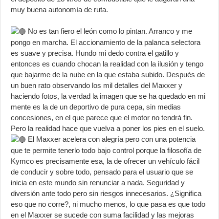
muy buena autonomía de ruta.
No es tan fiero el león como lo pintan. Arranco y me
pongo en marcha. El accionamiento de la palanca selectora
es suave y precisa. Hundo mi dedo contra el gatillo y
entonces es cuando chocan la realidad con la ilusión y tengo
que bajarme de la nube en la que estaba subido. Después de
un buen rato observando los mil detalles del Maxxer y
haciendo fotos, la verdad la imagen que se ha quedado en mi
mente es la de un deportivo de pura cepa, sin medias
concesiones, en el que parece que el motor no tendrá fin.
Pero la realidad hace que vuelva a poner los pies en el suelo.
El Maxxer acelera con alegría pero con una potencia
que te permite tenerlo todo bajo control porque la filosofía de
Kymco es precisamente esa, la de ofrecer un vehículo fácil
de conducir y sobre todo, pensado para el usuario que se
inicia en este mundo sin renunciar a nada. Seguridad y
diversión ante todo pero sin riesgos innecesarios. ¿Significa
eso que no corre?, ni mucho menos, lo que pasa es que todo
en el Maxxer se sucede con suma facilidad y las mejoras