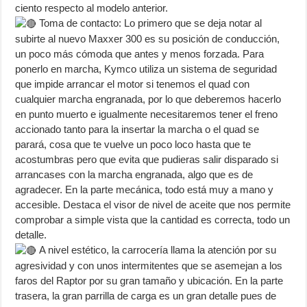
ciento respecto al modelo anterior.
Toma de contacto: Lo primero que se deja notar al
subirte al nuevo Maxxer 300 es su posición de conducción,
un poco más cómoda que antes y menos forzada. Para
ponerlo en marcha, Kymco utiliza un sistema de seguridad
que impide arrancar el motor si tenemos el quad con
cualquier marcha engranada, por lo que deberemos hacerlo
en punto muerto e igualmente necesitaremos tener el freno
accionado tanto para la insertar la marcha o el quad se
parará, cosa que te vuelve un poco loco hasta que te
acostumbras pero que evita que pudieras salir disparado si
arrancases con la marcha engranada, algo que es de
agradecer. En la parte mecánica, todo está muy a mano y
accesible. Destaca el visor de nivel de aceite que nos permite
comprobar a simple vista que la cantidad es correcta, todo un
detalle.
A nivel estético, la carrocería llama la atención por su
agresividad y con unos intermitentes que se asemejan a los
faros del Raptor por su gran tamaño y ubicación. En la parte
trasera, la gran parrilla de carga es un gran detalle pues de