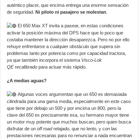
auténtico placer, que encima entrega una enorme sensación
de seguridad.
Ni piloto ni pasajero se molestan
.
El 650 Max XT invita a pasear, en estas condiciones
activar la posición máxima del DPS hace que lo poco que
costaba mantener la dirección desaparezca. Pero no por ello
rehuye enfrentarse a cualquier obstáculo que supera sin
problemas tanto por potencia como por capacidad tractora,
ya que también incorpora el sistema
Visco-Lok
QE
recalibrado para actuar más rápido.
¿A medias aguas?
Algunas voces argumentan que un 650 es demasiada
cilindrada para una gama media, especialmente en este caso
que tiene por debajo un 500 y por encima un 800, pero la
clave del 650 es precisamente esa, su hermano mayor tiene
un motor muy potente que muchos buscan, pero quien busca
disfrutar de un
off road
relajado, que no lento, y con las
prestaciones necesarias para no renunciar a nada encuentran