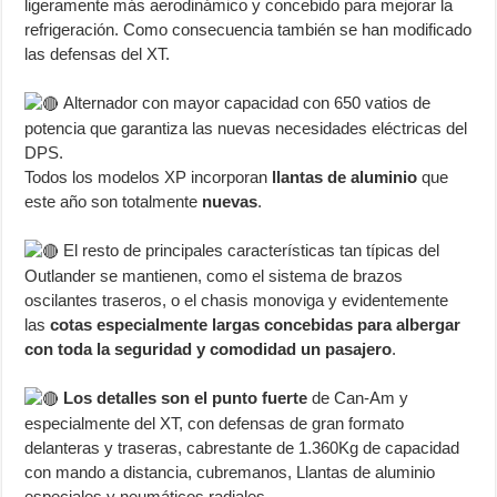
ligeramente más aerodinámico y concebido para mejorar la
refrigeración. Como consecuencia también se han modificado
las defensas del XT.
Alternador con mayor capacidad con 650 vatios de
potencia que garantiza las nuevas necesidades eléctricas del
DPS.
Todos los modelos XP incorporan
llantas de aluminio
que
este año son totalmente
nuevas
.
El resto de principales características tan típicas del
Outlander se mantienen, como el sistema de brazos
oscilantes traseros, o el chasis monoviga y evidentemente
las
cotas especialmente largas concebidas para albergar
con toda la seguridad y comodidad un pasajero
.
Los detalles son el punto fuerte
de Can-Am y
especialmente del XT, con defensas de gran formato
delanteras y traseras, cabrestante de 1.360Kg de capacidad
con mando a distancia, cubremanos, Llantas de aluminio
especiales y neumáticos radiales.