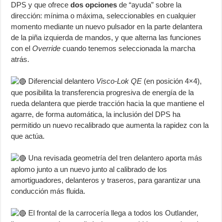
DPS y que ofrece
dos opciones
de “ayuda” sobre la
dirección: mínima o máxima, seleccionables en cualquier
momento mediante un nuevo pulsador en la parte delantera
de la piña izquierda de mandos, y que alterna las funciones
con el
Override
cuando tenemos seleccionada la marcha
atrás.
Diferencial delantero
Visco-Lok QE
(en posición 4×4),
que posibilita la transferencia progresiva de energía de la
rueda delantera que pierde tracción hacia la que mantiene el
agarre, de forma automática, la inclusión del DPS ha
permitido un nuevo recalibrado que aumenta la rapidez con la
que actúa.
Una revisada geometría del tren delantero aporta más
aplomo junto a un nuevo junto al calibrado de los
amortiguadores, delanteros y traseros, para garantizar una
conducción más fluida.
El frontal de la carrocería llega a todos los Outlander,