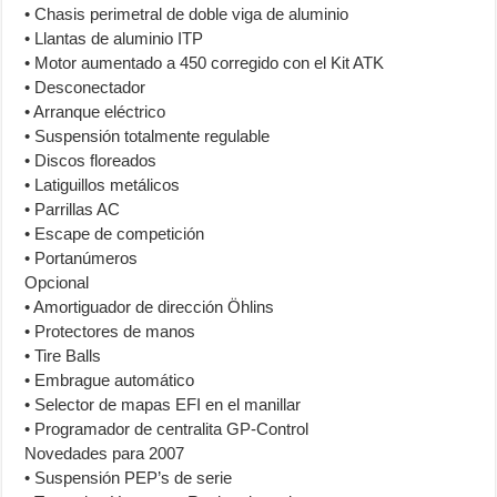
• Chasis perimetral de doble viga de aluminio
• Llantas de aluminio ITP
• Motor aumentado a 450 corregido con el Kit ATK
• Desconectador
• Arranque eléctrico
• Suspensión totalmente regulable
• Discos floreados
• Latiguillos metálicos
• Parrillas AC
• Escape de competición
• Portanúmeros
Opcional
• Amortiguador de dirección Öhlins
• Protectores de manos
• Tire Balls
• Embrague automático
• Selector de mapas EFI en el manillar
• Programador de centralita GP-Control
Novedades para 2007
• Suspensión PEP’s de serie