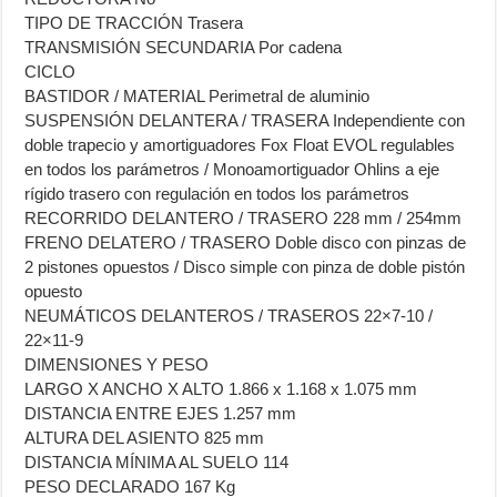
TIPO DE TRACCIÓN Trasera
TRANSMISIÓN SECUNDARIA Por cadena
CICLO
BASTIDOR / MATERIAL Perimetral de aluminio
SUSPENSIÓN DELANTERA / TRASERA Independiente con
doble trapecio y amortiguadores Fox Float EVOL regulables
en todos los parámetros / Monoamortiguador Ohlins a eje
rígido trasero con regulación en todos los parámetros
RECORRIDO DELANTERO / TRASERO 228 mm / 254mm
FRENO DELATERO / TRASERO Doble disco con pinzas de
2 pistones opuestos / Disco simple con pinza de doble pistón
opuesto
NEUMÁTICOS DELANTEROS / TRASEROS 22×7-10 /
22×11-9
DIMENSIONES Y PESO
LARGO X ANCHO X ALTO 1.866 x 1.168 x 1.075 mm
DISTANCIA ENTRE EJES 1.257 mm
ALTURA DEL ASIENTO 825 mm
DISTANCIA MÍNIMA AL SUELO 114
PESO DECLARADO 167 Kg