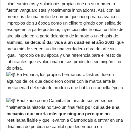
planteamientos y soluciones propias que en su momento
fueron vanguardistas y totalmente innovadoras. Así, con las
premisas de una moto de campo que incorporaba avances
impropios de su época como un cilindro girado con salida de
escape en la parte posterior, inyección electrónica, un filtro de
aire situado en la parte delantera de la moto o un chasis de
aluminio,
se decidió dar vida a un quad en el año 2001
, que
presumió de ser en su día una verdadera obra de arte sin
igual, impropio de su época y una referencia para el resto de
fabricantes que evolucionaban sus productos sin ningún tipo
de prisa.
En España, los propios hermanos Ullastres, fueron
algunos de los que decidieron correr con la marca ante la
precariedad del resto de modelos que había en aquella época.
Bautizado como Cannibal en una de sus versiones,
finalmente la historia no tuvo un final feliz
por culpa de una
mecánica que corría más que ninguna pero que no
resultaba fiable
y que llevaron a Cannondale a entrar en una
dinámica de pérdida de capital que desembocó en