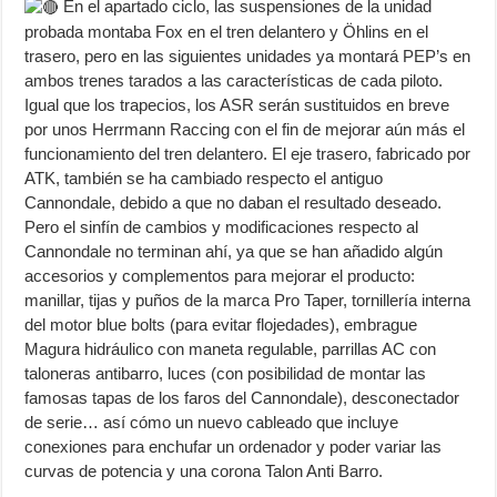
En el apartado ciclo, las suspensiones de la unidad
probada montaba Fox en el tren delantero y Öhlins en el
trasero, pero en las siguientes unidades ya montará PEP’s en
ambos trenes tarados a las características de cada piloto.
Igual que los trapecios, los ASR serán sustituidos en breve
por unos Herrmann Raccing con el fin de mejorar aún más el
funcionamiento del tren delantero. El eje trasero, fabricado por
ATK, también se ha cambiado respecto el antiguo
Cannondale, debido a que no daban el resultado deseado.
Pero el sinfín de cambios y modificaciones respecto al
Cannondale no terminan ahí, ya que se han añadido algún
accesorios y complementos para mejorar el producto:
manillar, tijas y puños de la marca Pro Taper, tornillería interna
del motor blue bolts (para evitar flojedades), embrague
Magura hidráulico con maneta regulable, parrillas AC con
taloneras antibarro, luces (con posibilidad de montar las
famosas tapas de los faros del Cannondale), desconectador
de serie… así cómo un nuevo cableado que incluye
conexiones para enchufar un ordenador y poder variar las
curvas de potencia y una corona Talon Anti Barro.