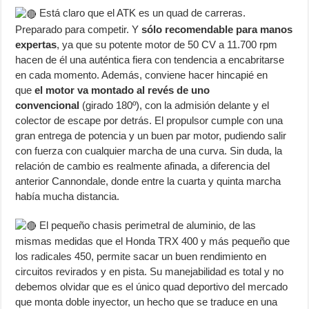
Está claro que el ATK es un quad de carreras.
Preparado para competir. Y
sólo recomendable para manos
expertas
, ya que su potente motor de 50 CV a 11.700 rpm
hacen de él una auténtica fiera con tendencia a encabritarse
en cada momento. Además, conviene hacer hincapié en
que
el motor va montado al revés de uno
convencional
(girado 180º), con la admisión delante y el
colector de escape por detrás. El propulsor cumple con una
gran entrega de potencia y un buen par motor, pudiendo salir
con fuerza con cualquier marcha de una curva. Sin duda, la
relación de cambio es realmente afinada, a diferencia del
anterior Cannondale, donde entre la cuarta y quinta marcha
había mucha distancia.
El pequeño chasis perimetral de aluminio, de las
mismas medidas que el Honda TRX 400 y más pequeño que
los radicales 450, permite sacar un buen rendimiento en
circuitos revirados y en pista. Su manejabilidad es total y no
debemos olvidar que es el único quad deportivo del mercado
que monta doble inyector, un hecho que se traduce en una