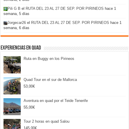
Pili G B
el
RUTA DEL 23 AL 27 DE SEP. POR PIRINEOS
hace 1
semana, 5 días
Jorgecar26
el
RUTA DEL 23 AL 27 DE SEP. POR PIRINEOS
hace 1
semana, 6 días
Experiencias en Quad
Ruta en Buggy en los Pirineos
Quad Tour en el sur de Mallorca
53,00
€
Aventura en quad por el Teide Tenerife
55,00
€
Tour 2 horas en quad Salou
145,00
€