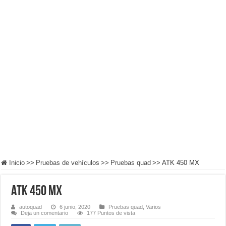
Inicio
>>
Pruebas de vehículos
>>
Pruebas quad
>>
ATK 450 MX
ATK 450 MX
autoquad
6 junio, 2020
Pruebas quad
,
Varios
Deja un comentario
177 Puntos de vista