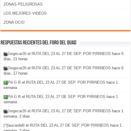
ZONAS PELIGROSAS
LOS MEJORES VIDEOS
ZONA OCIO
Respuestas recientes del foro del Quad
Jorgecar26
el
RUTA DEL 23 AL 27 DE SEP. POR PIRINEOS
hace 5
días, 21 horas
Jorgecar26
el
RUTA DEL 23 AL 27 DE SEP. POR PIRINEOS
hace 6
días, 17 horas
Pili G B
el
RUTA DEL 23 AL 27 DE SEP. POR PIRINEOS
hace 1
semana
Pili G B
el
RUTA DEL 23 AL 27 DE SEP. POR PIRINEOS
hace 1
semana
Jorgecar26
el
RUTA DEL 23 AL 27 DE SEP. POR PIRINEOS
hace 1
semana, 2 días
laucardelli
el
RUTA DEL 23 AL 27 DE SEP. POR PIRINEOS
hace 1
semana, 2 días