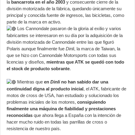
la
bancarrota en el año 2003
y consecuente cierre de la
división motorizada de la fábrica, quedando únicamente su
principal y conocida fuente de ingresos, las bicicletas, como
parte de la marca en activo.
Los Cannondale pasaron de la gloria al exilio y varios
fabricantes se interesaron en su día por la adquisición de la
división motorizada de Cannondale entre las que figuró
Polaris aunque finalmente fue
Dinli
, la marca de Taiwan, la
que se hizo con Cannondale Motorsports con todas sus
licencias y diseños,
mientras que ATK se quedó con todo
el stock de producto sobrante
.
Mientras que
en
Dinli
no han sabido dar una
continuidad digna al producto inicial
, el ATK, fabricante de
motos de cross de USA, han estudiado y solucionado los
problemas iniciales de los motores,
consiguiendo
finalmente una máquina de fiabilidad y prestaciones
reconocidas
que ahora llega a España con la intención de
hacer mucho ruido en todas las parrillas de cross o
resistencia de nuestro país.