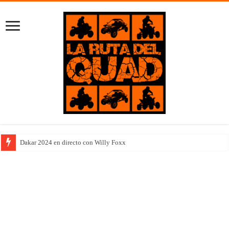
Dakar 2024 en directo con Willy Foxx