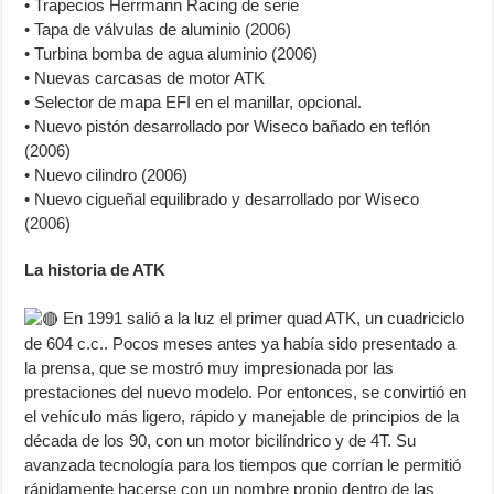
• Trapecios Herrmann Racing de serie
• Tapa de válvulas de aluminio (2006)
• Turbina bomba de agua aluminio (2006)
• Nuevas carcasas de motor ATK
• Selector de mapa EFI en el manillar, opcional.
• Nuevo pistón desarrollado por Wiseco bañado en teflón
(2006)
• Nuevo cilindro (2006)
• Nuevo cigueñal equilibrado y desarrollado por Wiseco
(2006)
La historia de ATK
En 1991 salió a la luz el primer quad ATK, un cuadriciclo
de 604 c.c.. Pocos meses antes ya había sido presentado a
la prensa, que se mostró muy impresionada por las
prestaciones del nuevo modelo. Por entonces, se convirtió en
el vehículo más ligero, rápido y manejable de principios de la
década de los 90, con un motor bicilíndrico y de 4T. Su
avanzada tecnología para los tiempos que corrían le permitió
rápidamente hacerse con un nombre propio dentro de las