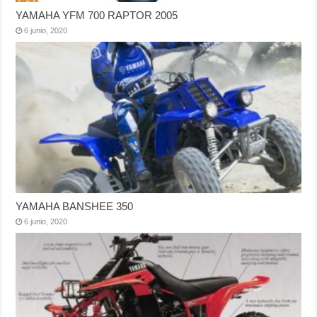
YAMAHA YFM 700 RAPTOR 2005
6 junio, 2020
YAMAHA BANSHEE 350
6 junio, 2020