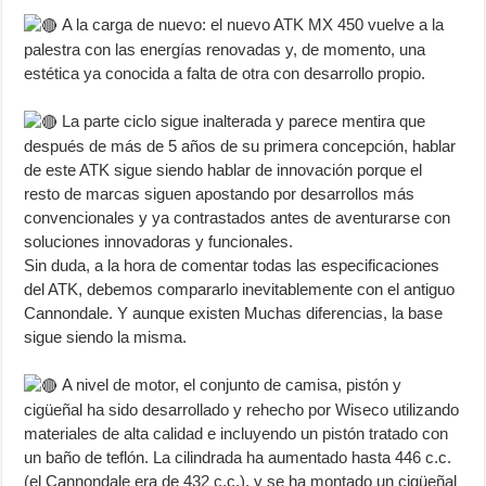
A la carga de nuevo: el nuevo ATK MX 450 vuelve a la
palestra con las energías renovadas y, de momento, una
estética ya conocida a falta de otra con desarrollo propio.
La parte ciclo sigue inalterada y parece mentira que
después de más de 5 años de su primera concepción, hablar
de este ATK sigue siendo hablar de innovación porque el
resto de marcas siguen apostando por desarrollos más
convencionales y ya contrastados antes de aventurarse con
soluciones innovadoras y funcionales.
Sin duda, a la hora de comentar todas las especificaciones
del ATK, debemos compararlo inevitablemente con el antiguo
Cannondale. Y aunque existen Muchas diferencias, la base
sigue siendo la misma.
A nivel de motor, el conjunto de camisa, pistón y
cigüeñal ha sido desarrollado y rehecho por Wiseco utilizando
materiales de alta calidad e incluyendo un pistón tratado con
un baño de teflón. La cilindrada ha aumentado hasta 446 c.c.
(el Cannondale era de 432 c.c.), y se ha montado un cigüeñal