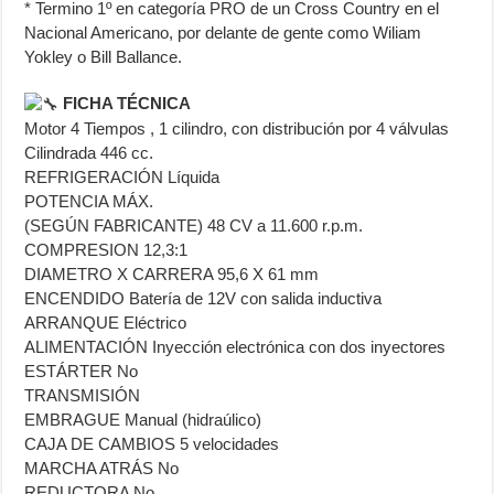
* Termino 1º en categoría PRO de un Cross Country en el
Nacional Americano, por delante de gente como Wiliam
Yokley o Bill Ballance.
FICHA TÉCNICA
Motor 4 Tiempos , 1 cilindro, con distribución por 4 válvulas
Cilindrada 446 cc.
REFRIGERACIÓN Líquida
POTENCIA MÁX.
(SEGÚN FABRICANTE) 48 CV a 11.600 r.p.m.
COMPRESION 12,3:1
DIAMETRO X CARRERA 95,6 X 61 mm
ENCENDIDO Batería de 12V con salida inductiva
ARRANQUE Eléctrico
ALIMENTACIÓN Inyección electrónica con dos inyectores
ESTÁRTER No
TRANSMISIÓN
EMBRAGUE Manual (hidraúlico)
CAJA DE CAMBIOS 5 velocidades
MARCHA ATRÁS No
REDUCTORA No