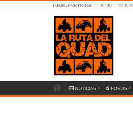
INICIO
NOTICIA
SÁBADO , 8 AGOSTO 2026
NOTICIAS
FOROS