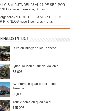
Pili G B
el
RUTA DEL 23 AL 27 DE SEP. POR
RINEOS
hace 1 semana, 3 días
Jorgecar26
el
RUTA DEL 23 AL 27 DE SEP.
R PIRINEOS
hace 1 semana, 4 días
riencias en Quad
Ruta en Buggy en los Pirineos
Quad Tour en el sur de Mallorca
53,00
€
Aventura en quad por el Teide
Tenerife
55,00
€
Tour 2 horas en quad Salou
145,00
€