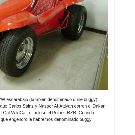
VW escarabajo (también denominado dune buggy),
que Carlos Sainz y Nasser Al-Attiyah corren el Dakar,
c Cat WildCat, o incluso el Polaris RZR. Cuando
 a qué engendro le habremos denominado buggy