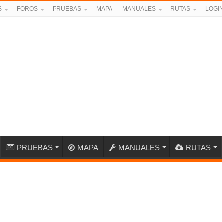
S
FOROS
PRUEBAS
MAPA
MANUALES
RUTAS
LOGI
PRUEBAS
MAPA
MANUALES
RUTAS