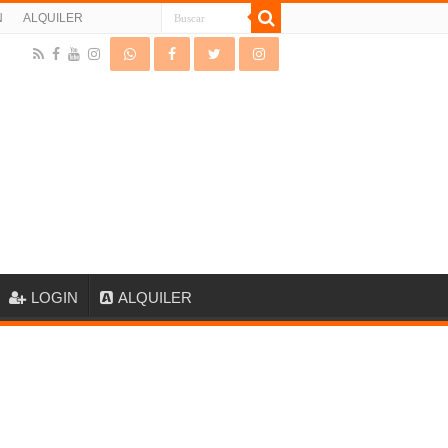
N
ALQUILER
LOGIN
ALQUILER