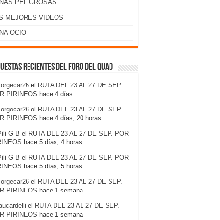
NAS PELIGROSAS
S MEJORES VIDEOS
NA OCIO
uestas recientes del foro del Quad
Jorgecar26
el
RUTA DEL 23 AL 27 DE SEP.
R PIRINEOS
hace 4 días
Jorgecar26
el
RUTA DEL 23 AL 27 DE SEP.
R PIRINEOS
hace 4 días, 20 horas
Pili G B
el
RUTA DEL 23 AL 27 DE SEP. POR
RINEOS
hace 5 días, 4 horas
Pili G B
el
RUTA DEL 23 AL 27 DE SEP. POR
RINEOS
hace 5 días, 5 horas
Jorgecar26
el
RUTA DEL 23 AL 27 DE SEP.
R PIRINEOS
hace 1 semana
laucardelli
el
RUTA DEL 23 AL 27 DE SEP.
R PIRINEOS
hace 1 semana