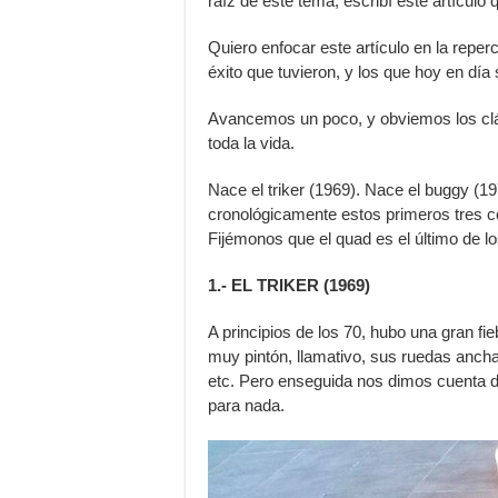
raíz de este tema, escribí este artículo
Quiero enfocar este artículo en la reper
éxito que tuvieron, y los que hoy en día
Avancemos un poco, y obviemos los cl
toda la vida.
Nace el triker (1969). Nace el buggy (
cronológicamente estos primeros tres co
Fijémonos que el quad es el último de lo
1.- EL TRIKER (1969)
A principios de los 70, hubo una gran f
muy pintón, llamativo, sus ruedas ancha
etc. Pero enseguida nos dimos cuenta de
para nada.