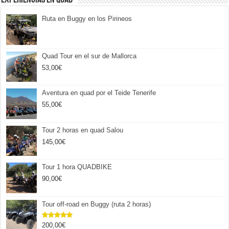
Ruta en Buggy en los Pirineos
Quad Tour en el sur de Mallorca
53,00
€
Aventura en quad por el Teide Tenerife
55,00
€
Tour 2 horas en quad Salou
145,00
€
Tour 1 hora QUADBIKE
90,00
€
Tour off-road en Buggy (ruta 2 horas)
200,00
€
Valorado