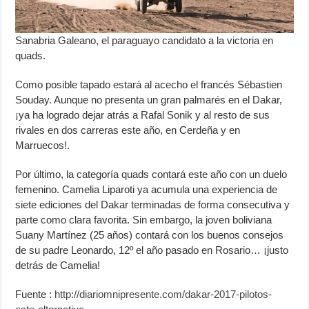
Sanabria Galeano, el paraguayo candidato a la victoria en
quads.
Como posible tapado estará al acecho el francés Sébastien
Souday. Aunque no presenta un gran palmarés en el Dakar,
¡ya ha logrado dejar atrás a Rafal Sonik y al resto de sus
rivales en dos carreras este año, en Cerdeña y en
Marruecos!.
Por último, la categoría quads contará este año con un duelo
femenino. Camelia Liparoti ya acumula una experiencia de
siete ediciones del Dakar terminadas de forma consecutiva y
parte como clara favorita. Sin embargo, la joven boliviana
Suany Martínez (25 años) contará con los buenos consejos
de su padre Leonardo, 12º el año pasado en Rosario… ¡justo
detrás de Camelia!
Fuente :
http://diariomnipresente.com/dakar-2017-pilotos-