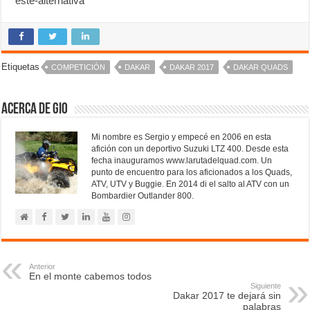
este-alternativa
Etiquetas
COMPETICIÓN
DAKAR
DAKAR 2017
DAKAR QUADS
Acerca de Gio
Mi nombre es Sergio y empecé en 2006 en esta
afición con un deportivo Suzuki LTZ 400. Desde esta
fecha inauguramos www.larutadelquad.com. Un
punto de encuentro para los aficionados a los Quads,
ATV, UTV y Buggie. En 2014 di el salto al ATV con un
Bombardier Outlander 800.
Anterior
En el monte cabemos todos
Siguiente
Dakar 2017 te dejará sin
palabras