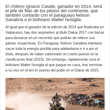
El chileno Ignacio Casale, ganador en 2014, será
el jefe de filas de los pilotos del continente, que
también contarán con el paraguayo Nelson
Sanabria o el boliviano Walter Nosiglia.
Al igual que el ganador de la edición de 2014 que finalizaba en
Valparaíso, hay dos aspirantes al título Dakar 2017 con bazas
para destacar en un recorrido que podrán de relieve sus
patrias respectivas. En Paraguay, Nelson Sanabria intentará
sacar toda la energía posible para adelantarse e ir a por el
título, después de haber saboreado un cuarto puesto en la
clasificación final (2015). Sin embargo, rápidamente será el
boliviano Walter Nosiglia el que juegue en casa, tras terminar
a su vez en el tercer puesto del podio en el Dakar de 2015.