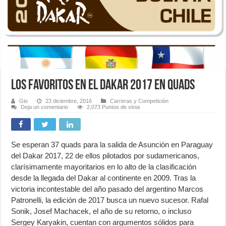
Los favoritos en el Dakar 2017 en quads
Gio
23 diciembre, 2016
Carreras y Competición
Deja un comentario
2,073 Puntos de vista
Se esperan 37 quads para la salida de Asunción en Paraguay
del Dakar 2017, 22 de ellos pilotados por sudamericanos,
clarísimamente mayoritarios en lo alto de la clasificación
desde la llegada del Dakar al continente en 2009. Tras la
victoria incontestable del año pasado del argentino Marcos
Patronelli, la edición de 2017 busca un nuevo sucesor. Rafal
Sonik, Josef Machacek, el año de su retorno, o incluso
Sergey Karyakin, cuentan con argumentos sólidos para