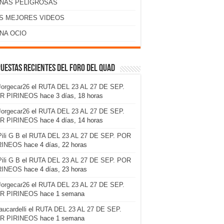
NAS PELIGROSAS
S MEJORES VIDEOS
NA OCIO
uestas recientes del foro del Quad
Jorgecar26
el
RUTA DEL 23 AL 27 DE SEP.
R PIRINEOS
hace 3 días, 18 horas
Jorgecar26
el
RUTA DEL 23 AL 27 DE SEP.
R PIRINEOS
hace 4 días, 14 horas
Pili G B
el
RUTA DEL 23 AL 27 DE SEP. POR
RINEOS
hace 4 días, 22 horas
Pili G B
el
RUTA DEL 23 AL 27 DE SEP. POR
RINEOS
hace 4 días, 23 horas
Jorgecar26
el
RUTA DEL 23 AL 27 DE SEP.
R PIRINEOS
hace 1 semana
laucardelli
el
RUTA DEL 23 AL 27 DE SEP.
R PIRINEOS
hace 1 semana