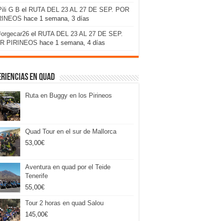
Pili G B
el
RUTA DEL 23 AL 27 DE SEP. POR
RINEOS
hace 1 semana, 3 días
Jorgecar26
el
RUTA DEL 23 AL 27 DE SEP.
R PIRINEOS
hace 1 semana, 4 días
riencias en Quad
Ruta en Buggy en los Pirineos
Quad Tour en el sur de Mallorca
53,00
€
Aventura en quad por el Teide
Tenerife
55,00
€
Tour 2 horas en quad Salou
145,00
€