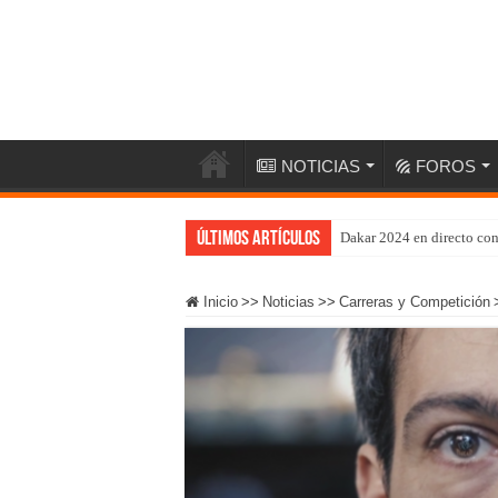
NOTICIAS
FOROS
Últimos artículos
Dakar 2024 en directo co
Inicio
>>
Noticias
>>
Carreras y Competición