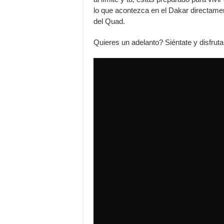
lo que acontezca en el Dakar directamen
del Quad.
Quieres un adelanto? Siéntate y disfru