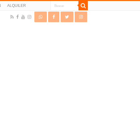
N
ALQUILER