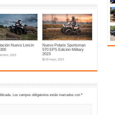
tación Nuevo Loncin
Nuevo Polaris Sportsman
 300
570 EPS Edición Military
2023
tiembre, 2023
28 mayo, 2023
blicada.
Los campos obligatorios están marcados con
*