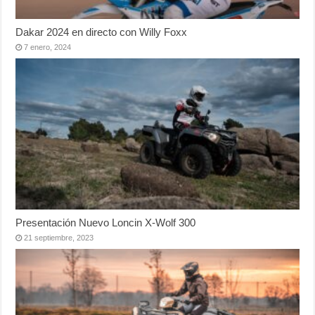
Dakar 2024 en directo con Willy Foxx
7 enero, 2024
Presentación Nuevo Loncin X-Wolf 300
21 septiembre, 2023