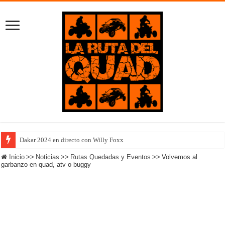
Dakar 2024 en directo con Willy Foxx
Inicio
>>
Noticias
>>
Rutas Quedadas y Eventos
>>
Volvemos al
garbanzo en quad, atv o buggy