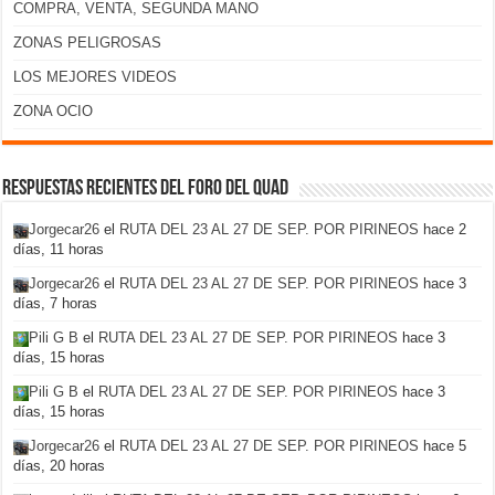
COMPRA, VENTA, SEGUNDA MANO
ZONAS PELIGROSAS
LOS MEJORES VIDEOS
ZONA OCIO
Respuestas recientes del foro del Quad
Jorgecar26
el
RUTA DEL 23 AL 27 DE SEP. POR PIRINEOS
hace 2
días, 11 horas
Jorgecar26
el
RUTA DEL 23 AL 27 DE SEP. POR PIRINEOS
hace 3
días, 7 horas
Pili G B
el
RUTA DEL 23 AL 27 DE SEP. POR PIRINEOS
hace 3
días, 15 horas
Pili G B
el
RUTA DEL 23 AL 27 DE SEP. POR PIRINEOS
hace 3
días, 15 horas
Jorgecar26
el
RUTA DEL 23 AL 27 DE SEP. POR PIRINEOS
hace 5
días, 20 horas