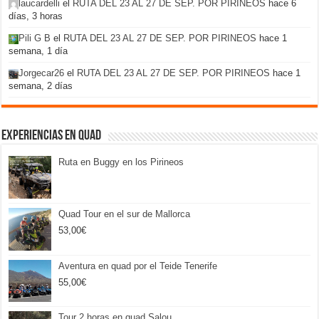
laucardelli
el
RUTA DEL 23 AL 27 DE SEP. POR PIRINEOS
hace 6
días, 3 horas
Pili G B
el
RUTA DEL 23 AL 27 DE SEP. POR PIRINEOS
hace 1
semana, 1 día
Jorgecar26
el
RUTA DEL 23 AL 27 DE SEP. POR PIRINEOS
hace 1
semana, 2 días
Experiencias en Quad
Ruta en Buggy en los Pirineos
Quad Tour en el sur de Mallorca
53,00
€
Aventura en quad por el Teide Tenerife
55,00
€
Tour 2 horas en quad Salou