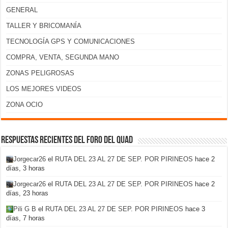
GENERAL
TALLER Y BRICOMANÍA
TECNOLOGÍA GPS Y COMUNICACIONES
COMPRA, VENTA, SEGUNDA MANO
ZONAS PELIGROSAS
LOS MEJORES VIDEOS
ZONA OCIO
Respuestas recientes del foro del Quad
Jorgecar26
el
RUTA DEL 23 AL 27 DE SEP. POR PIRINEOS
hace 2
días, 3 horas
Jorgecar26
el
RUTA DEL 23 AL 27 DE SEP. POR PIRINEOS
hace 2
días, 23 horas
Pili G B
el
RUTA DEL 23 AL 27 DE SEP. POR PIRINEOS
hace 3
días, 7 horas