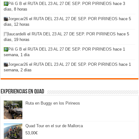
Pili G B
el
RUTA DEL 23 AL 27 DE SEP. POR PIRINEOS
hace 3
días, 8 horas
Jorgecar26
el
RUTA DEL 23 AL 27 DE SEP. POR PIRINEOS
hace 5
días, 12 horas
laucardelli
el
RUTA DEL 23 AL 27 DE SEP. POR PIRINEOS
hace 5
días, 19 horas
Pili G B
el
RUTA DEL 23 AL 27 DE SEP. POR PIRINEOS
hace 1
semana, 1 día
Jorgecar26
el
RUTA DEL 23 AL 27 DE SEP. POR PIRINEOS
hace 1
semana, 2 días
Experiencias en Quad
Ruta en Buggy en los Pirineos
Quad Tour en el sur de Mallorca
53,00
€