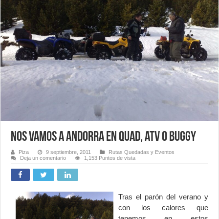
Nos vamos a Andorra en quad, atv o buggy
Piza
9 septiembre, 2011
Rutas Quedadas y Eventos
Deja un comentario
1,153 Puntos de vista
Tras el parón del verano y
con los calores que
tenemos en estos