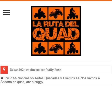
Dakar 2024 en directo con Willy Foxx
Inicio
>>
Noticias
>>
Rutas Quedadas y Eventos
>>
Nos vamos a
Andorra en quad, atv o buggy