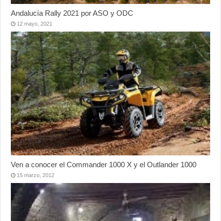
Andalucía Rally 2021 por ASO y ODC
12 mayo, 2021
Ven a conocer el Commander 1000 X y el Outlander 1000
15 marzo, 2012