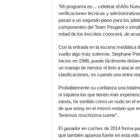
“Mi programa es… celebrar el Año Nuev
verificaciones técnicas y administrativ
pasan a un segundo plano para los piloto
componentes del Team Peugeot o simplem
mitad de los inscritos conocerá, de acue
Con la entrada en la escena mediática de
vuelto algo más solemne. Stephane Pete
inicios en 1988, puede fácilmente dista
un manojo de nervios ni listo a atacar 
clasificaciones, es cuando uno entra rea
Probablemente su confianza sea totalment
ni siquiera los que tienen más experien
siesta, he sentido como un nudo en el 
de que estoy en el mismo estado que en
Tenemos muchísima suerte”.
El ganador en coches de 2014 forma parte
que también apuesta fuerte en esta edici