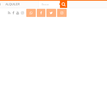
N
ALQUILER