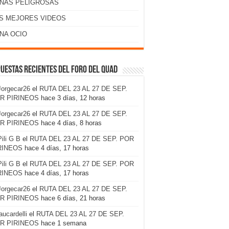
NAS PELIGROSAS
S MEJORES VIDEOS
NA OCIO
uestas recientes del foro del Quad
Jorgecar26
el
RUTA DEL 23 AL 27 DE SEP.
R PIRINEOS
hace 3 días, 12 horas
Jorgecar26
el
RUTA DEL 23 AL 27 DE SEP.
R PIRINEOS
hace 4 días, 8 horas
Pili G B
el
RUTA DEL 23 AL 27 DE SEP. POR
RINEOS
hace 4 días, 17 horas
Pili G B
el
RUTA DEL 23 AL 27 DE SEP. POR
RINEOS
hace 4 días, 17 horas
Jorgecar26
el
RUTA DEL 23 AL 27 DE SEP.
R PIRINEOS
hace 6 días, 21 horas
laucardelli
el
RUTA DEL 23 AL 27 DE SEP.
R PIRINEOS
hace 1 semana