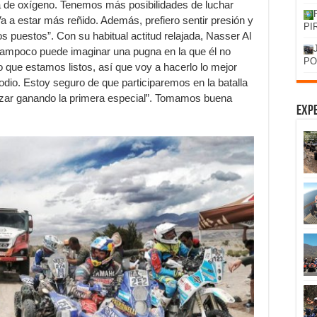
 de oxígeno. Tenemos más posibilidades de luchar
a a estar más reñido. Además, prefiero sentir presión y
PI
s puestos”. Con su habitual actitud relajada, Nasser Al
, tampoco puede imaginar una pugna en la que él no
PO
 que estamos listos, así que voy a hacerlo lo mejor
odio. Estoy seguro de que participaremos en la batalla
pezar ganando la primera especial”. Tomamos buena
Expe