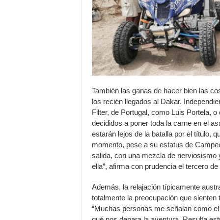
También las ganas de hacer bien las co
los recién llegados al Dakar. Independ
Filter, de Portugal, como Luis Portela,
decididos a poner toda la carne en el asa
estarán lejos de la batalla por el título, 
momento, pese a su estatus de Campeón 
salida, con una mezcla de nerviosismo y 
ella”, afirma con prudencia el tercero de
Además, la relajación típicamente austr
totalmente la preocupación que sienten t
“Muchas personas me señalan como el f
qué nos depara la aventura. Resulta est