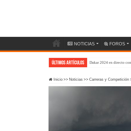
NOTICIAS
FOROS
Últimos artículos
Dakar 2024 en directo co
Inicio
>>
Noticias
>>
Carreras y Competición