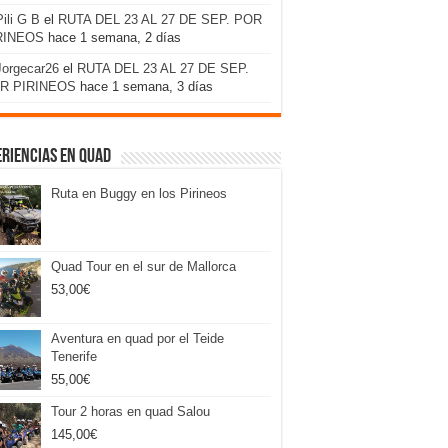
Pili G B
el
RUTA DEL 23 AL 27 DE SEP. POR
RINEOS
hace 1 semana, 2 días
Jorgecar26
el
RUTA DEL 23 AL 27 DE SEP.
R PIRINEOS
hace 1 semana, 3 días
riencias en Quad
Ruta en Buggy en los Pirineos
Quad Tour en el sur de Mallorca
53,00
€
Aventura en quad por el Teide
Tenerife
55,00
€
Tour 2 horas en quad Salou
145,00
€