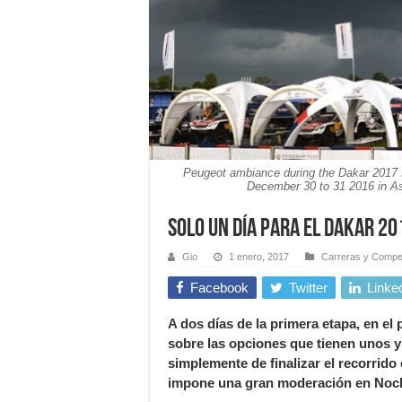
Peugeot ambiance during the Dakar 2017 Pa
December 30 to 31 2016 in As
Solo un día para el Dakar 20
Gio
1 enero, 2017
Carreras y Compet
Facebook
Twitter
Linke
A dos días de la primera etapa, en e
sobre las opciones que tienen unos y
simplemente de finalizar el recorrido
impone una gran moderación en Noc