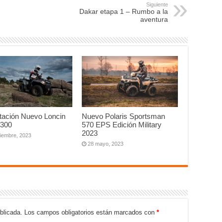
Siguiente
Dakar etapa 1 – Rumbo a la
aventura
tación Nuevo Loncin
Nuevo Polaris Sportsman
 300
570 EPS Edición Military
2023
tiembre, 2023
28 mayo, 2023
blicada.
Los campos obligatorios están marcados con
*