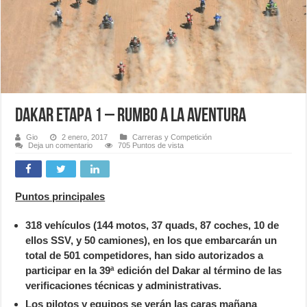
Dakar etapa 1 – Rumbo a la aventura
Gio
2 enero, 2017
Carreras y Competición
Deja un comentario
705 Puntos de vista
Puntos principales
318 vehículos (144 motos, 37 quads, 87 coches, 10 de
ellos SSV, y 50 camiones), en los que embarcarán un
total de 501 competidores, han sido autorizados a
participar en la 39ª edición del Dakar al término de las
verificaciones técnicas y administrativas.
Los pilotos y equipos se verán las caras mañana