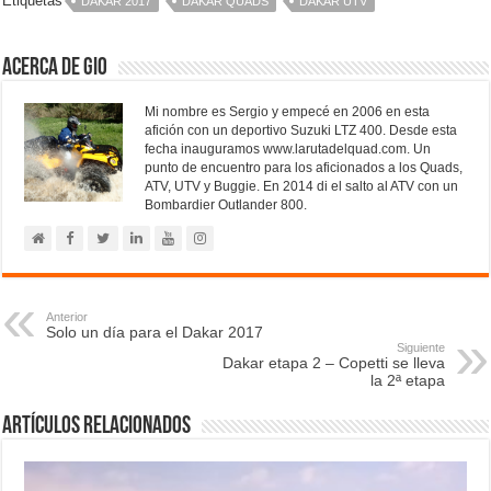
Etiquetas
DAKAR 2017
DAKAR QUADS
DAKAR UTV
Acerca de Gio
Mi nombre es Sergio y empecé en 2006 en esta
afición con un deportivo Suzuki LTZ 400. Desde esta
fecha inauguramos www.larutadelquad.com. Un
punto de encuentro para los aficionados a los Quads,
ATV, UTV y Buggie. En 2014 di el salto al ATV con un
Bombardier Outlander 800.
Anterior
Solo un día para el Dakar 2017
Siguiente
Dakar etapa 2 – Copetti se lleva
la 2ª etapa
Artículos relacionados