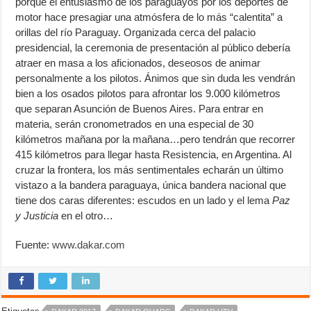
porque el entusiasmo de los paraguayos por los deportes de
motor hace presagiar una atmósfera de lo más “calentita” a
orillas del río Paraguay. Organizada cerca del palacio
presidencial, la ceremonia de presentación al público debería
atraer en masa a los aficionados, deseosos de animar
personalmente a los pilotos. Ánimos que sin duda les vendrán
bien a los osados pilotos para afrontar los 9.000 kilómetros
que separan Asunción de Buenos Aires. Para entrar en
materia, serán cronometrados en una especial de 30
kilómetros mañana por la mañana…pero tendrán que recorrer
415 kilómetros para llegar hasta Resistencia, en Argentina. Al
cruzar la frontera, los más sentimentales echarán un último
vistazo a la bandera paraguaya, única bandera nacional que
tiene dos caras diferentes: escudos en un lado y el lema
Paz
y Justicia
en el otro…
Fuente:
www.dakar.com