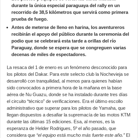
durante la única especial paraguaya del rally en un
recorrido de 38,5 kilómetros que servirá como primera
prueba de fuego.
Antes de meterse de lleno en harina, los aventureros
recibirán el apoyo del público durante la ceremonia del
podio que se celebrará esta tarde a orillas del río
Paraguay, donde se espera que se congreguen varias
decenas de miles de espectadores.
La resaca del 1 de enero es un fenómeno desconocido para
los pilotos del Dakar. Para este selecto club la Nochevieja se
desarrolló con tranquilidad, al menos para quienes habían
sido convocados a primera hora de la mañana en la base
aérea de Nu Guazu, donde se ha instalado durante tres días
el circuito “técnico” de verificaciones. Era el último escollo
administrativo que superar para los pilotos de Yamaha, que
llegan dispuestos a desafiar la supremacía de las motos KTM
durante las últimas 15 ediciones. Esa, al menos, es la
esperanza de Helder Rodrigues, 5º el año pasado, que
considera que
“el equipo está mucho más fuerte este año.”
El