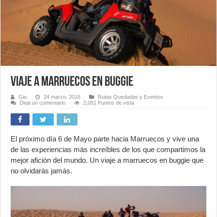
Viaje a Marruecos en Buggie
Gio
24 marzo, 2016
Rutas Quedadas y Eventos
Deja un comentario
2,051 Puntos de vista
El próximo día 6 de Mayo parte hacia Marruecos y vive una
de las experiencias más increíbles de los que compartimos la
mejor afición del mundo. Un viaje a marruecos en buggie que
no olvidarás jamás.