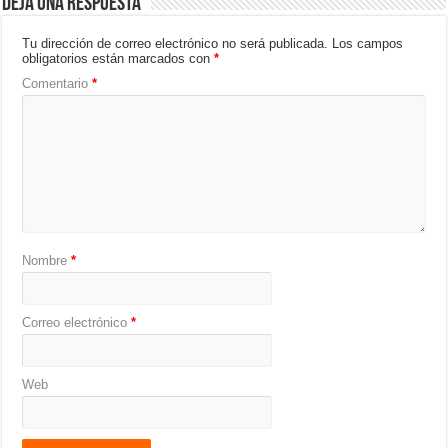
Deja una respuesta
Tu dirección de correo electrónico no será publicada.
Los campos
obligatorios están marcados con
*
Comentario
*
Nombre
*
Correo electrónico
*
Web