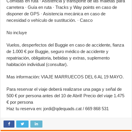
Comidas en ruta · Asistencia y transporte de las maletas para
carretera · Guía en ruta · Tracks y Way points en caso de
disponer de GPS · Asistencia mecánica en caso de
necesidad o vehículo de sustitución. · Casco
No incluye
Vuelos, desperfectos del Buggie en caso de accidente, fianza
de 1.000 € por Buggie, seguro médico de accidente y
repatriación, obligatoria, bebidas y extras, suplemento
habitación individual (consultar).
Mas información: VIAJE MARRUECOS DEL 6 AL 19 MAYO.
Para reservar el viaje deberá realizarse una paga y señal de
500 € por persona antes del 10 de Abril! Precio del viaje 1.475
€ por persona
Haz tu reserva en:
jordi@qdequads.cat
/ 669 868 531