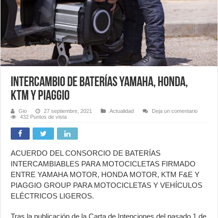
Intercambio de Baterías Yamaha, Honda,
KTM y Piaggio
Gio
27 septiembre, 2021
Actualidad
Deja un comentario
432 Puntos de vista
ACUERDO DEL CONSORCIO DE BATERÍAS
INTERCAMBIABLES PARA MOTOCICLETAS FIRMADO
ENTRE YAMAHA MOTOR, HONDA MOTOR, KTM F&E Y
PIAGGIO GROUP PARA MOTOCICLETAS Y VEHÍCULOS
ELÉCTRICOS LIGEROS.
Tras la publicación de la Carta de Intenciones del pasado 1 de