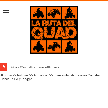
Dakar 2024 en directo con Willy Foxx
Inicio
>>
Noticias
>>
Actualidad
>>
Intercambio de Baterías Yamaha,
Honda, KTM y Piaggio