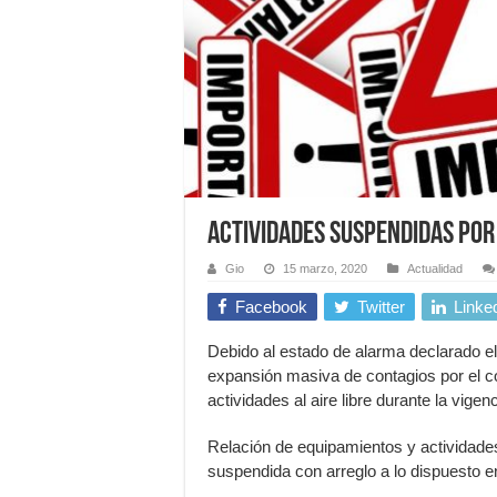
Actividades suspendidas po
Gio
15 marzo, 2020
Actualidad
Facebook
Twitter
Linke
Debido al estado de alarma declarado e
expansión masiva de contagios por el 
actividades al aire libre durante la vige
Relación de equipamientos y actividade
suspendida con arreglo a lo dispuesto en