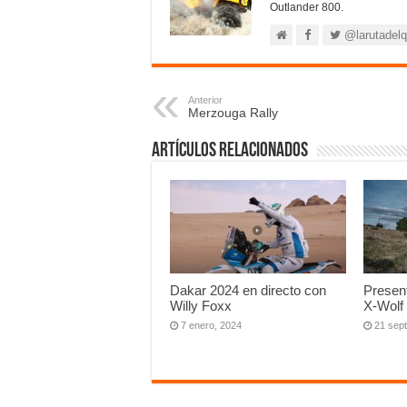
Outlander 800.
@larutadel
Anterior
Merzouga Rally
Artículos relacionados
Dakar 2024 en directo con
Presen
Willy Foxx
X-Wolf
7 enero, 2024
21 sep