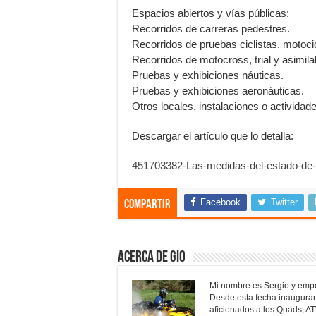
Espacios abiertos y vías públicas:
Recorridos de carreras pedestres.
Recorridos de pruebas ciclistas, motocic
Recorridos de motocross, trial y asimila
Pruebas y exhibiciones náuticas.
Pruebas y exhibiciones aeronáuticas.
Otros locales, instalaciones o activida
Descargar el artículo que lo detalla:
451703382-Las-medidas-del-estado-de-
Facebook
Twitter
Compartir
Acerca de Gio
Mi nombre es Sergio y empe
Desde esta fecha inaugura
aficionados a los Quads, AT