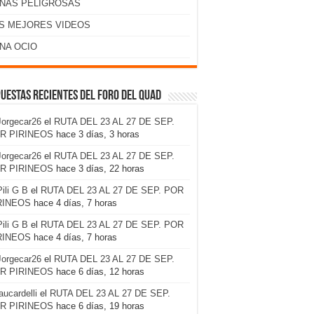
NAS PELIGROSAS
S MEJORES VIDEOS
NA OCIO
uestas recientes del foro del Quad
Jorgecar26
el
RUTA DEL 23 AL 27 DE SEP.
R PIRINEOS
hace 3 días, 3 horas
Jorgecar26
el
RUTA DEL 23 AL 27 DE SEP.
R PIRINEOS
hace 3 días, 22 horas
Pili G B
el
RUTA DEL 23 AL 27 DE SEP. POR
RINEOS
hace 4 días, 7 horas
Pili G B
el
RUTA DEL 23 AL 27 DE SEP. POR
RINEOS
hace 4 días, 7 horas
Jorgecar26
el
RUTA DEL 23 AL 27 DE SEP.
R PIRINEOS
hace 6 días, 12 horas
laucardelli
el
RUTA DEL 23 AL 27 DE SEP.
R PIRINEOS
hace 6 días, 19 horas