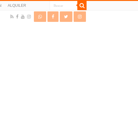
N
ALQUILER