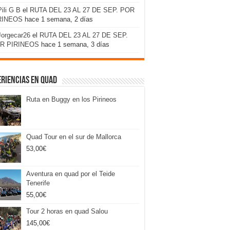
Pili G B
el
RUTA DEL 23 AL 27 DE SEP. POR
RINEOS
hace 1 semana, 2 días
Jorgecar26
el
RUTA DEL 23 AL 27 DE SEP.
R PIRINEOS
hace 1 semana, 3 días
riencias en Quad
Ruta en Buggy en los Pirineos
Quad Tour en el sur de Mallorca
53,00
€
Aventura en quad por el Teide
Tenerife
55,00
€
Tour 2 horas en quad Salou
145,00
€