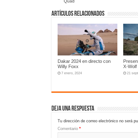
Quad
Artículos relacionados
Dakar 2024 en directo con
Presen
Willy Foxx
X-Wolf
7 enero, 2024
21 sep
Deja una respuesta
Tu dirección de correo electrónico no será pu
Comentario
*