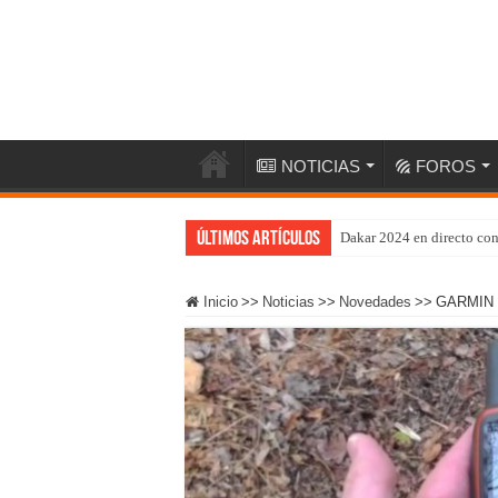
NOTICIAS
FOROS
Últimos artículos
Dakar 2024 en directo co
Inicio
>>
Noticias
>>
Novedades
>>
GARMIN 