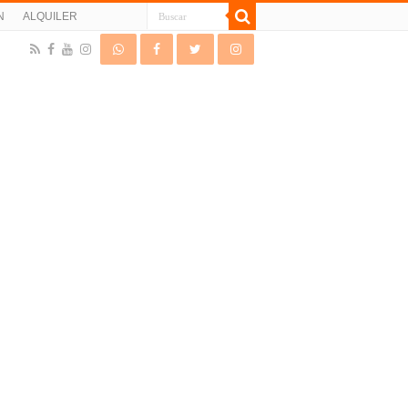
N
ALQUILER