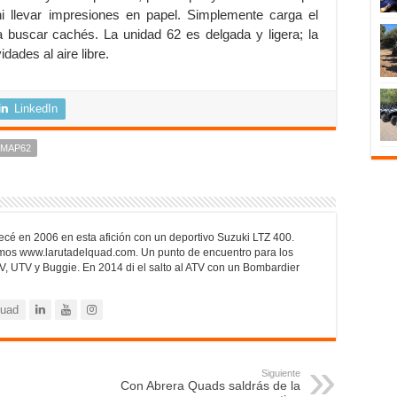
i llevar impresiones en papel. Simplemente carga el
buscar cachés. La unidad 62 es delgada y ligera; la
dades al aire libre.
LinkedIn
MAP62
cé en 2006 en esta afición con un deportivo Suzuki LTZ 400.
mos www.larutadelquad.com. Un punto de encuentro para los
V, UTV y Buggie. En 2014 di el salto al ATV con un Bombardier
quad
Siguiente
Con Abrera Quads saldrás de la