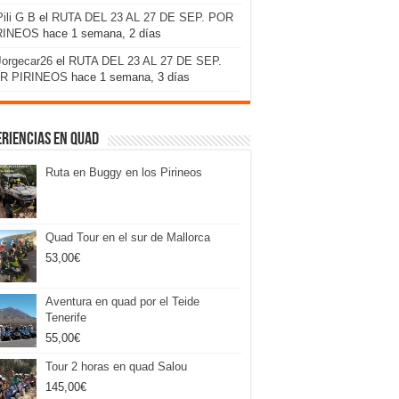
Pili G B
el
RUTA DEL 23 AL 27 DE SEP. POR
RINEOS
hace 1 semana, 2 días
Jorgecar26
el
RUTA DEL 23 AL 27 DE SEP.
R PIRINEOS
hace 1 semana, 3 días
riencias en Quad
Ruta en Buggy en los Pirineos
Quad Tour en el sur de Mallorca
53,00
€
Aventura en quad por el Teide
Tenerife
55,00
€
Tour 2 horas en quad Salou
145,00
€