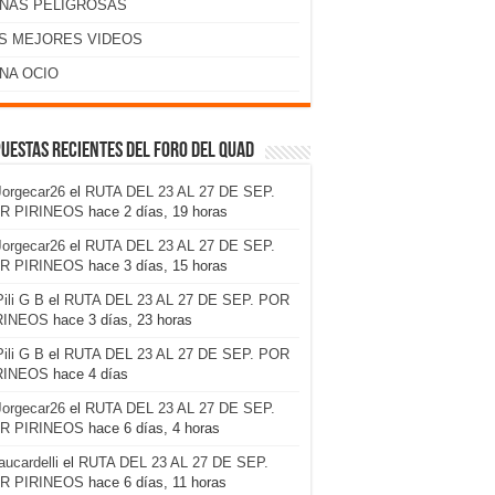
NAS PELIGROSAS
S MEJORES VIDEOS
NA OCIO
uestas recientes del foro del Quad
Jorgecar26
el
RUTA DEL 23 AL 27 DE SEP.
R PIRINEOS
hace 2 días, 19 horas
Jorgecar26
el
RUTA DEL 23 AL 27 DE SEP.
R PIRINEOS
hace 3 días, 15 horas
Pili G B
el
RUTA DEL 23 AL 27 DE SEP. POR
RINEOS
hace 3 días, 23 horas
Pili G B
el
RUTA DEL 23 AL 27 DE SEP. POR
RINEOS
hace 4 días
Jorgecar26
el
RUTA DEL 23 AL 27 DE SEP.
R PIRINEOS
hace 6 días, 4 horas
laucardelli
el
RUTA DEL 23 AL 27 DE SEP.
R PIRINEOS
hace 6 días, 11 horas