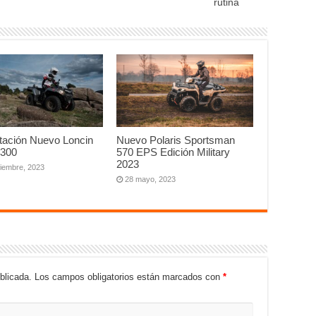
rutina
tación Nuevo Loncin
Nuevo Polaris Sportsman
 300
570 EPS Edición Military
2023
tiembre, 2023
28 mayo, 2023
blicada.
Los campos obligatorios están marcados con
*