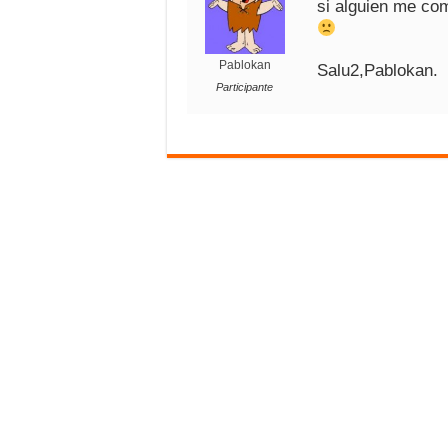
si alguien me com
Pablokan
Salu2,Pablokan.
Participante