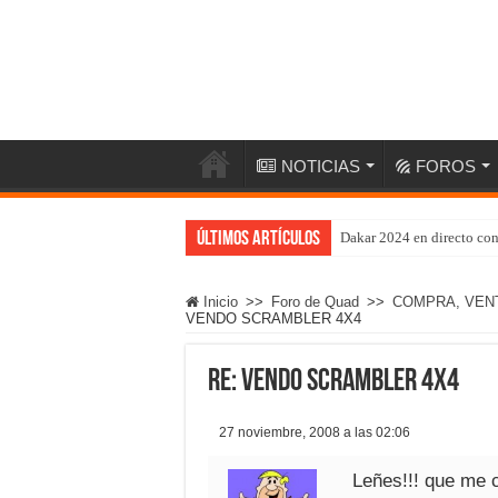
NOTICIAS
FOROS
Últimos artículos
Dakar 2024 en directo co
Inicio
>>
Foro de Quad
>>
COMPRA, VEN
VENDO SCRAMBLER 4X4
Re: VENDO SCRAMBLER 4X4
27 noviembre, 2008 a las 02:06
Leñes!!! que me 