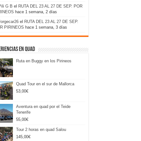
Pili G B
el
RUTA DEL 23 AL 27 DE SEP. POR
RINEOS
hace 1 semana, 2 días
Jorgecar26
el
RUTA DEL 23 AL 27 DE SEP.
R PIRINEOS
hace 1 semana, 3 días
riencias en Quad
Ruta en Buggy en los Pirineos
Quad Tour en el sur de Mallorca
53,00
€
Aventura en quad por el Teide
Tenerife
55,00
€
Tour 2 horas en quad Salou
145,00
€