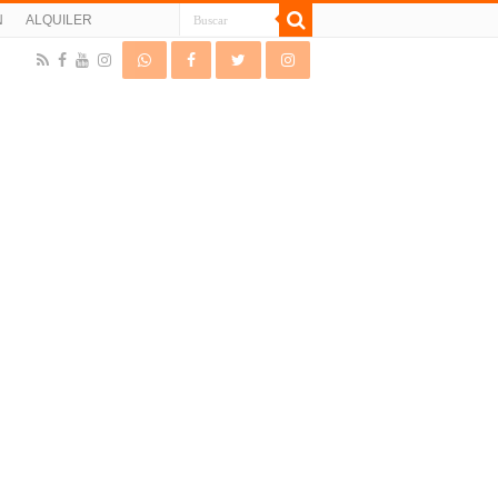
N
ALQUILER