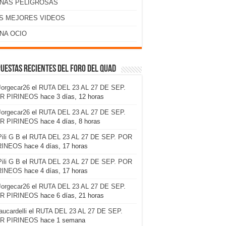
NAS PELIGROSAS
S MEJORES VIDEOS
NA OCIO
uestas recientes del foro del Quad
Jorgecar26
el
RUTA DEL 23 AL 27 DE SEP.
R PIRINEOS
hace 3 días, 12 horas
Jorgecar26
el
RUTA DEL 23 AL 27 DE SEP.
R PIRINEOS
hace 4 días, 8 horas
Pili G B
el
RUTA DEL 23 AL 27 DE SEP. POR
RINEOS
hace 4 días, 17 horas
Pili G B
el
RUTA DEL 23 AL 27 DE SEP. POR
RINEOS
hace 4 días, 17 horas
Jorgecar26
el
RUTA DEL 23 AL 27 DE SEP.
R PIRINEOS
hace 6 días, 21 horas
laucardelli
el
RUTA DEL 23 AL 27 DE SEP.
R PIRINEOS
hace 1 semana