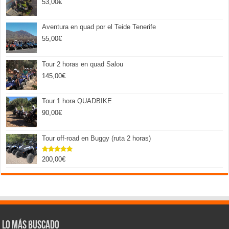
53,00
€
Aventura en quad por el Teide Tenerife
55,00
€
Tour 2 horas en quad Salou
145,00
€
Tour 1 hora QUADBIKE
90,00
€
Tour off-road en Buggy (ruta 2 horas)
200,00
€
Valorado
con
5.00
de 5
Lo más buscado