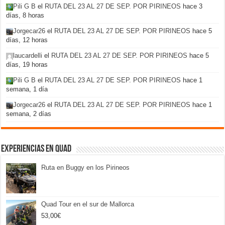
Pili G B
el
RUTA DEL 23 AL 27 DE SEP. POR PIRINEOS
hace 3
días, 8 horas
Jorgecar26
el
RUTA DEL 23 AL 27 DE SEP. POR PIRINEOS
hace 5
días, 12 horas
laucardelli
el
RUTA DEL 23 AL 27 DE SEP. POR PIRINEOS
hace 5
días, 19 horas
Pili G B
el
RUTA DEL 23 AL 27 DE SEP. POR PIRINEOS
hace 1
semana, 1 día
Jorgecar26
el
RUTA DEL 23 AL 27 DE SEP. POR PIRINEOS
hace 1
semana, 2 días
Experiencias en Quad
Ruta en Buggy en los Pirineos
Quad Tour en el sur de Mallorca
53,00
€