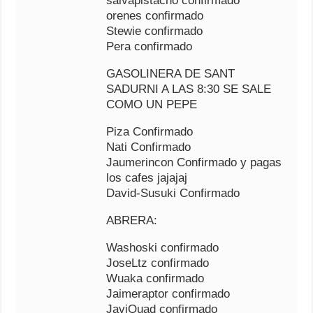
salvapistacho confirmado
orenes confirmado
Stewie confirmado
Pera confirmado
GASOLINERA DE SANT
SADURNI A LAS 8:30 SE SALE
COMO UN PEPE
Piza Confirmado
Nati Confirmado
Jaumerincon Confirmado y pagas
los cafes jajajaj
David-Susuki Confirmado
ABRERA:
Washoski confirmado
JoseLtz confirmado
Wuaka confirmado
Jaimeraptor confirmado
JaviQuad confirmado