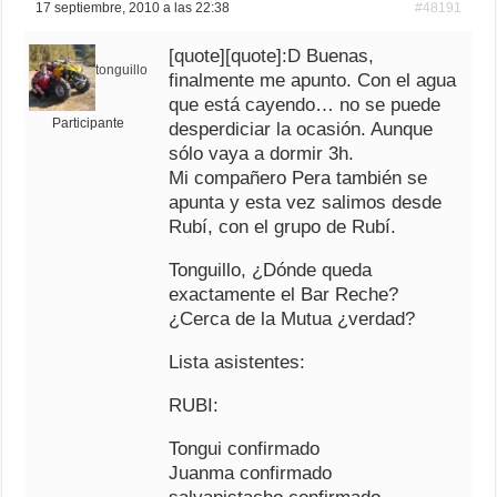
17 septiembre, 2010 a las 22:38
#48191
[quote][quote]:D Buenas,
tonguillo
finalmente me apunto. Con el agua
que está cayendo… no se puede
Participante
desperdiciar la ocasión. Aunque
sólo vaya a dormir 3h.
Mi compañero Pera también se
apunta y esta vez salimos desde
Rubí, con el grupo de Rubí.
Tonguillo, ¿Dónde queda
exactamente el Bar Reche?
¿Cerca de la Mutua ¿verdad?
Lista asistentes:
RUBI:
Tongui confirmado
Juanma confirmado