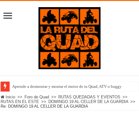
Aprende a desmontar y montar el motor de tu Quad, ATV o buggy
Inicio
>>
Foro de Quad
>>
RUTAS QUEDADAS Y EVENTOS
>>
RUTAS EN EL ESTE
>>
DOMINGO 19 AL CELLER DE LA GUARDIA
>>
Re: DOMINGO 19 AL CELLER DE LA GUARDIA