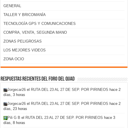
GENERAL
TALLER Y BRICOMANÍA
TECNOLOGÍA GPS Y COMUNICACIONES
COMPRA, VENTA, SEGUNDA MANO
ZONAS PELIGROSAS
LOS MEJORES VIDEOS
ZONA OCIO
Respuestas recientes del foro del Quad
Jorgecar26
el
RUTA DEL 23 AL 27 DE SEP. POR PIRINEOS
hace 2
días, 3 horas
Jorgecar26
el
RUTA DEL 23 AL 27 DE SEP. POR PIRINEOS
hace 2
días, 23 horas
Pili G B
el
RUTA DEL 23 AL 27 DE SEP. POR PIRINEOS
hace 3
días, 8 horas