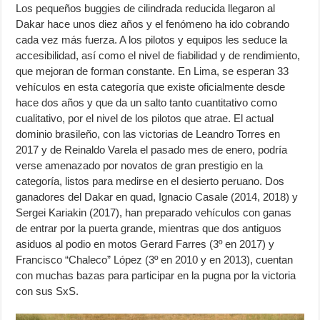
Los pequeños buggies de cilindrada reducida llegaron al
Dakar hace unos diez años y el fenómeno ha ido cobrando
cada vez más fuerza. A los pilotos y equipos les seduce la
accesibilidad, así como el nivel de fiabilidad y de rendimiento,
que mejoran de forman constante. En Lima, se esperan 33
vehículos en esta categoría que existe oficialmente desde
hace dos años y que da un salto tanto cuantitativo como
cualitativo, por el nivel de los pilotos que atrae. El actual
dominio brasileño, con las victorias de Leandro Torres en
2017 y de Reinaldo Varela el pasado mes de enero, podría
verse amenazado por novatos de gran prestigio en la
categoría, listos para medirse en el desierto peruano. Dos
ganadores del Dakar en quad, Ignacio Casale (2014, 2018) y
Sergei Kariakin (2017), han preparado vehículos con ganas
de entrar por la puerta grande, mientras que dos antiguos
asiduos al podio en motos Gerard Farres (3º en 2017) y
Francisco “Chaleco” López (3º en 2010 y en 2013), cuentan
con muchas bazas para participar en la pugna por la victoria
con sus SxS.