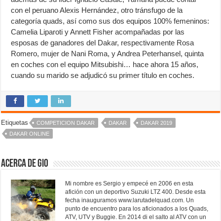
con el peruano Alexis Hernández, otro tránsfugo de la
categoría quads, así como sus dos equipos 100% femeninos:
Camelia Liparoti y Annett Fisher acompañadas por las
esposas de ganadores del Dakar, respectivamente Rosa
Romero, mujer de Nani Roma, y Andrea Peterhansel, quinta
en coches con el equipo Mitsubishi… hace ahora 15 años,
cuando su marido se adjudicó su primer título en coches.
Etiquetas
COMPETICION DAKAR
DAKAR
DAKAR 2019
DAKAR ONLINE
Acerca de Gio
Mi nombre es Sergio y empecé en 2006 en esta
afición con un deportivo Suzuki LTZ 400. Desde esta
fecha inauguramos www.larutadelquad.com. Un
punto de encuentro para los aficionados a los Quads,
ATV, UTV y Buggie. En 2014 di el salto al ATV con un