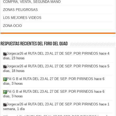
COMPRA, VENTA, SEGUNDA MANO
ZONAS PELIGROSAS
LOS MEJORES VIDEOS
ZONA OCIO
Respuestas recientes del foro del Quad
Jorgecar26
el
RUTA DEL 23 AL 27 DE SEP. POR PIRINEOS
hace 4
días, 23 horas
Jorgecar26
el
RUTA DEL 23 AL 27 DE SEP. POR PIRINEOS
hace 5
días, 18 horas
Pili G B
el
RUTA DEL 23 AL 27 DE SEP. POR PIRINEOS
hace 6
días, 3 horas
Pili G B
el
RUTA DEL 23 AL 27 DE SEP. POR PIRINEOS
hace 6
días, 3 horas
Jorgecar26
el
RUTA DEL 23 AL 27 DE SEP. POR PIRINEOS
hace 1
semana, 1 día