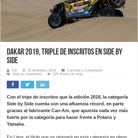
Dakar 2019, triple de inscritos en Side by
Side
Gio
31 diciembre, 2018
Carreras y Competición
Deja un comentario
625 Puntos de vista
Con el tripe de inscritos que la edición 2018, la categoría
Side by Side cuenta con una afluencia récord, en parte
gracias al fabricante Can-Am, que apuesta cada vez más
fuerte por la categoría para hacer frente a Polaris y
Yamaha.
En Lima, el título que se otorgará en esta categoría en pleno