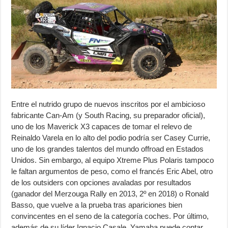
Entre el nutrido grupo de nuevos inscritos por el ambicioso
fabricante Can-Am (y South Racing, su preparador oficial),
uno de los Maverick X3 capaces de tomar el relevo de
Reinaldo Varela en lo alto del podio podría ser Casey Currie,
uno de los grandes talentos del mundo offroad en Estados
Unidos. Sin embargo, al equipo Xtreme Plus Polaris tampoco
le faltan argumentos de peso, como el francés Eric Abel, otro
de los outsiders con opciones avaladas por resultados
(ganador del Merzouga Rally en 2013, 2º en 2018) o Ronald
Basso, que vuelve a la prueba tras apariciones bien
convincentes en el seno de la categoría coches. Por último,
además de su líder Ignacio Casale, Yamaha puede contar