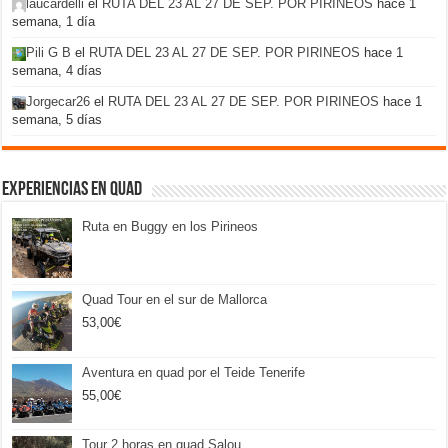
laucardelli
el
RUTA DEL 23 AL 27 DE SEP. POR PIRINEOS
hace 1
semana, 1 día
Pili G B
el
RUTA DEL 23 AL 27 DE SEP. POR PIRINEOS
hace 1
semana, 4 días
Jorgecar26
el
RUTA DEL 23 AL 27 DE SEP. POR PIRINEOS
hace 1
semana, 5 días
Experiencias en Quad
Ruta en Buggy en los Pirineos
Quad Tour en el sur de Mallorca
53,00
€
Aventura en quad por el Teide Tenerife
55,00
€
Tour 2 horas en quad Salou