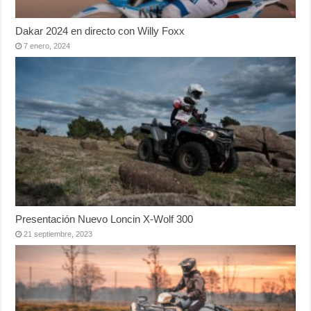
Dakar 2024 en directo con Willy Foxx
7 enero, 2024
Presentación Nuevo Loncin X-Wolf 300
21 septiembre, 2023