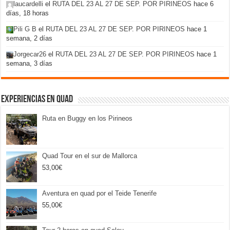
laucardelli
el
RUTA DEL 23 AL 27 DE SEP. POR PIRINEOS
hace 6
días, 18 horas
Pili G B
el
RUTA DEL 23 AL 27 DE SEP. POR PIRINEOS
hace 1
semana, 2 días
Jorgecar26
el
RUTA DEL 23 AL 27 DE SEP. POR PIRINEOS
hace 1
semana, 3 días
Experiencias en Quad
Ruta en Buggy en los Pirineos
Quad Tour en el sur de Mallorca
53,00
€
Aventura en quad por el Teide Tenerife
55,00
€