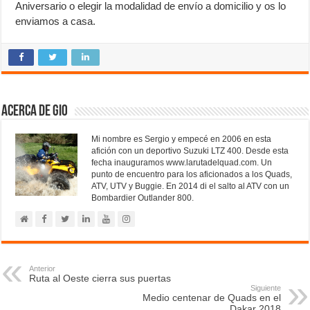
Aniversario o elegir la modalidad de envío a domicilio y os lo
enviamos a casa.
Acerca de Gio
Mi nombre es Sergio y empecé en 2006 en esta
afición con un deportivo Suzuki LTZ 400. Desde esta
fecha inauguramos www.larutadelquad.com. Un
punto de encuentro para los aficionados a los Quads,
ATV, UTV y Buggie. En 2014 di el salto al ATV con un
Bombardier Outlander 800.
Anterior
Ruta al Oeste cierra sus puertas
Siguiente
Medio centenar de Quads en el
Dakar 2018