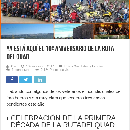
Ya está aquí el 10º Aniversario de La Ruta
del Quad
Gio
10 noviembre, 2017
Rutas Quedadas y Eventos
1 comentario
2,124 Puntos de vista
Hablando con algunos de los veteranos e incondicionales del
foro hemos visto muy claro que tenemos tres cosas
pendientes este año.
CELEBRACIÓN DE LA PRIMERA
DÉCADA DE LA RUTADELQUAD