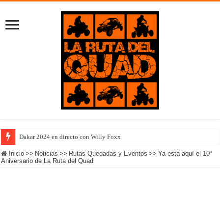
Dakar 2024 en directo con Willy Foxx
Inicio
>>
Noticias
>>
Rutas Quedadas y Eventos
>>
Ya está aquí el 10º
Aniversario de La Ruta del Quad