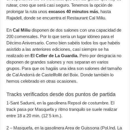
rutear, creo que será casi seguro. Tenemos la opción de
prolongar la ruta unos
excasos 40 minutos más
, hasta
Rajadell, donde se encuentra el Restaurant Cal Miliu.
En
Cal Miliu
disponen de dos salones con una capacidad de
200 comensales. Por lo que sería un lugar idóneo para el
Décimo Aniversario. Como bien sabéis todos los que habéis
asistido a las anteriores ediciones, casi siempre se ha
realizado en
El Celler de La Guardia.
Pero por desgracia no
disponen de grandes salones y nos separan en varios
grupos. Para que os hagáis una idea son salones del tamaño
de Cal Andorrá de Castellfollit del Boix. Donde también lo
hemos celebrado en otras ocasiones.
Tracks verificados desde dos puntos de partida
1-Sant Sadurni, en la gasolinera Repsol de costumbre. El
track pasa por Masquefa y ritmo tranquilo se suele realizar
entre 18 a 20 min. (12´5 km.).
2 – Masquefa, en la gasolinera Area de Guissona (Pol.Ind. La