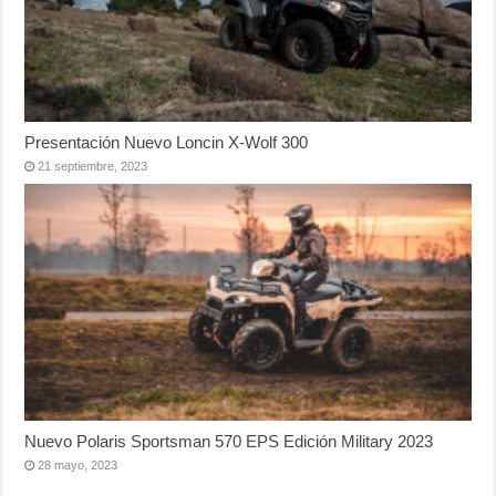
Presentación Nuevo Loncin X-Wolf 300
21 septiembre, 2023
Nuevo Polaris Sportsman 570 EPS Edición Military 2023
28 mayo, 2023