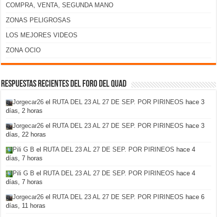
COMPRA, VENTA, SEGUNDA MANO
ZONAS PELIGROSAS
LOS MEJORES VIDEOS
ZONA OCIO
Respuestas recientes del foro del Quad
Jorgecar26
el
RUTA DEL 23 AL 27 DE SEP. POR PIRINEOS
hace 3
días, 2 horas
Jorgecar26
el
RUTA DEL 23 AL 27 DE SEP. POR PIRINEOS
hace 3
días, 22 horas
Pili G B
el
RUTA DEL 23 AL 27 DE SEP. POR PIRINEOS
hace 4
días, 7 horas
Pili G B
el
RUTA DEL 23 AL 27 DE SEP. POR PIRINEOS
hace 4
días, 7 horas
Jorgecar26
el
RUTA DEL 23 AL 27 DE SEP. POR PIRINEOS
hace 6
días, 11 horas