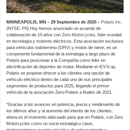
MINNEAPOLIS, MN – 29 Septiembre de 2020
–
Polaris Inc.
(NYSE: PII) Hoy hemos anunciado un acuerdo de
colaboración de 10 años con
Zero Motorcycles
, líder mundial
en tecnología y motores eléctricos. Esta asociación exclusiva
para vehículos todoterreno (ORV) y motos de nieve, es un
componente fundamental de la estrategia a largo plazo de
Polaris para posicionar a la Compañía como líder en
electrificación de deportes de motor. Mediante el rEV’d up,
Polaris se propone ofrecer a los clientes una opción de
vehículo eléctrico dentro de cada uno de sus principales
segmentos de productos para 2025, llegando el primer
vehículo de la asociación Zero-Polaris a finales de 2021.
“Gracias a los avances en potencia, precio y rendimiento de
los últimos años y al aumento del interés de los clientes,
ahora es el momento adecuado para que en Polaris, con Zero
Motorcycles como un socio estratégico clave,
implementemos nuestra iniciativa de relanzamiento y