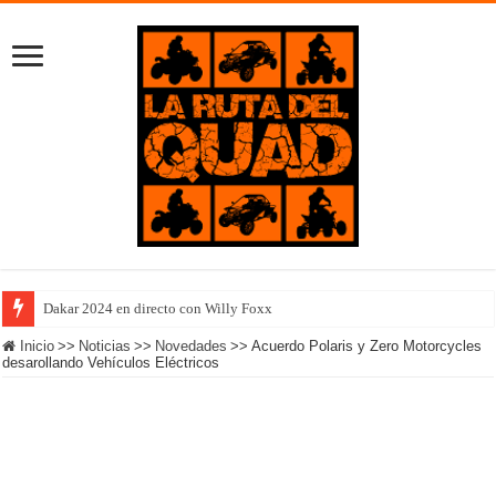
Dakar 2024 en directo con Willy Foxx
Inicio
>>
Noticias
>>
Novedades
>>
Acuerdo Polaris y Zero Motorcycles
desarollando Vehículos Eléctricos