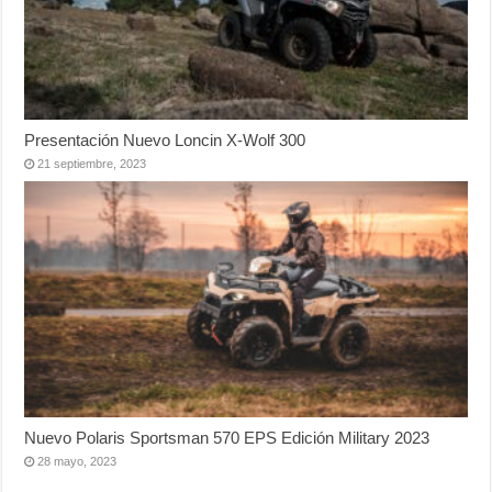
Presentación Nuevo Loncin X-Wolf 300
21 septiembre, 2023
Nuevo Polaris Sportsman 570 EPS Edición Military 2023
28 mayo, 2023