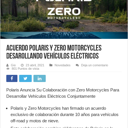
Acuerdo Polaris y Zero Motorcycles
desarollando Vehículos Eléctricos
Gio
23 abril, 2021
Novedades
Deja un comentario
801 Puntos de vista
Polaris Anuncia Su Colaboración con Zero Motorcycles Para
Desarrollar Vehículos Eléctricos Conjuntamente
Polaris y Zero Motorcycles han firmado un acuerdo
exclusivo de colaboración durante 10 años para vehículos
off-road y motos de nieve.