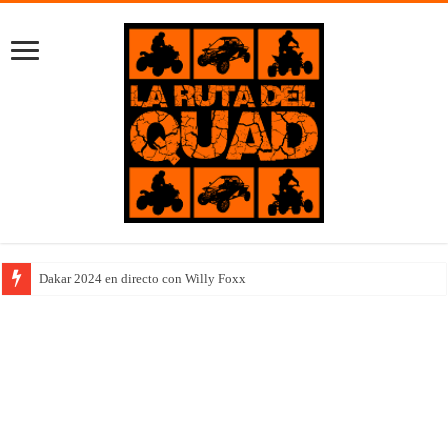
Dakar 2024 en directo con Willy Foxx