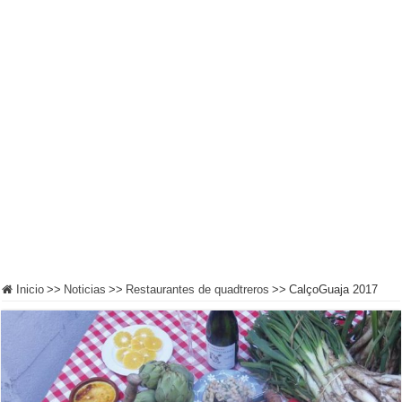
Inicio
>>
Noticias
>>
Restaurantes de quadtreros
>>
CalçoGuaja 2017