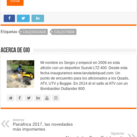
Etiquetas
CALÇOGUAJA
CALÇOTADA
Acerca de Gio
Mi nombre es Sergio y empecé en 2006 en esta
afición con un deportivo Suzuki LTZ 400. Desde esta
fecha inauguramos www.larutadelquad.com. Un
punto de encuentro para los aficionados a los Quads,
ATV, UTV y Buggie. En 2014 di el salto al ATV con un
Bombardier Outlander 800.
Anterior
Panáfrica 2017, las novedades
más importantes
Siguiente