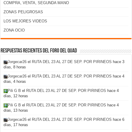
COMPRA, VENTA, SEGUNDA MANO
ZONAS PELIGROSAS
LOS MEJORES VIDEOS
ZONA OCIO
Respuestas recientes del foro del Quad
Jorgecar26
el
RUTA DEL 23 AL 27 DE SEP. POR PIRINEOS
hace 3
días, 8 horas
Jorgecar26
el
RUTA DEL 23 AL 27 DE SEP. POR PIRINEOS
hace 4
días, 4 horas
Pili G B
el
RUTA DEL 23 AL 27 DE SEP. POR PIRINEOS
hace 4
días, 12 horas
Pili G B
el
RUTA DEL 23 AL 27 DE SEP. POR PIRINEOS
hace 4
días, 13 horas
Jorgecar26
el
RUTA DEL 23 AL 27 DE SEP. POR PIRINEOS
hace 6
días, 17 horas