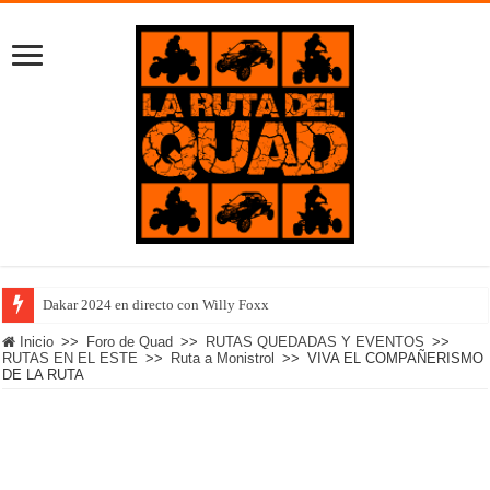
Dakar 2024 en directo con Willy Foxx
Inicio
>>
Foro de Quad
>>
RUTAS QUEDADAS Y EVENTOS
>>
RUTAS EN EL ESTE
>>
Ruta a Monistrol
>>
VIVA EL COMPAÑERISMO
DE LA RUTA