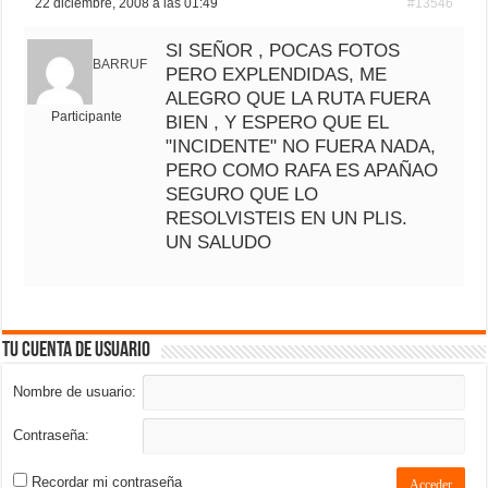
22 diciembre, 2008 a las 01:49
#13546
SI SEÑOR , POCAS FOTOS
BARRUF
PERO EXPLENDIDAS, ME
ALEGRO QUE LA RUTA FUERA
Participante
BIEN , Y ESPERO QUE EL
"INCIDENTE" NO FUERA NADA,
PERO COMO RAFA ES APAÑAO
SEGURO QUE LO
RESOLVISTEIS EN UN PLIS.
UN SALUDO
Tu cuenta de usuario
Nombre de usuario:
Contraseña:
Recordar mi contraseña
Acceder