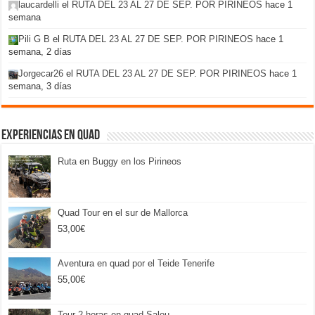
laucardelli
el
RUTA DEL 23 AL 27 DE SEP. POR PIRINEOS
hace 1
semana
Pili G B
el
RUTA DEL 23 AL 27 DE SEP. POR PIRINEOS
hace 1
semana, 2 días
Jorgecar26
el
RUTA DEL 23 AL 27 DE SEP. POR PIRINEOS
hace 1
semana, 3 días
Experiencias en Quad
Ruta en Buggy en los Pirineos
Quad Tour en el sur de Mallorca
53,00
€
Aventura en quad por el Teide Tenerife
55,00
€
Tour 2 horas en quad Salou