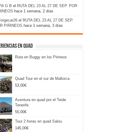
Pili G B
el
RUTA DEL 23 AL 27 DE SEP. POR
RINEOS
hace 1 semana, 2 días
Jorgecar26
el
RUTA DEL 23 AL 27 DE SEP.
R PIRINEOS
hace 1 semana, 3 días
riencias en Quad
Ruta en Buggy en los Pirineos
Quad Tour en el sur de Mallorca
53,00
€
Aventura en quad por el Teide
Tenerife
55,00
€
Tour 2 horas en quad Salou
145,00
€