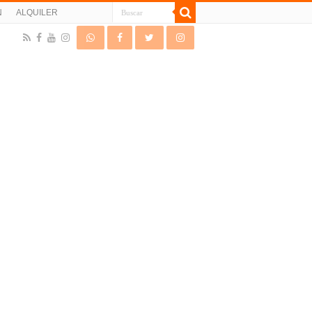
N
ALQUILER