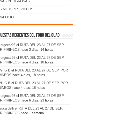
NAS PELIGROSAS
S MEJORES VIDEOS
NA OCIO
uestas recientes del foro del Quad
Jorgecar26
el
RUTA DEL 23 AL 27 DE SEP.
R PIRINEOS
hace 3 días, 14 horas
Jorgecar26
el
RUTA DEL 23 AL 27 DE SEP.
R PIRINEOS
hace 4 días, 10 horas
Pili G B
el
RUTA DEL 23 AL 27 DE SEP. POR
RINEOS
hace 4 días, 18 horas
Pili G B
el
RUTA DEL 23 AL 27 DE SEP. POR
RINEOS
hace 4 días, 18 horas
Jorgecar26
el
RUTA DEL 23 AL 27 DE SEP.
R PIRINEOS
hace 6 días, 23 horas
laucardelli
el
RUTA DEL 23 AL 27 DE SEP.
R PIRINEOS
hace 1 semana