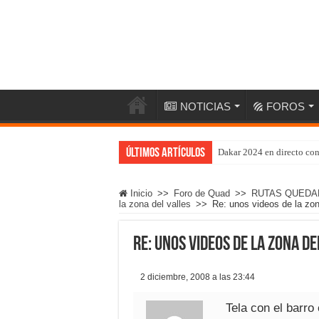
NOTICIAS
FOROS
Últimos artículos
Dakar 2024 en directo co
Inicio
>>
Foro de Quad
>>
RUTAS QUEDA
la zona del valles
>>
Re: unos videos de la zon
Re: unos videos de la zona de
2 diciembre, 2008 a las 23:44
Tela con el barro