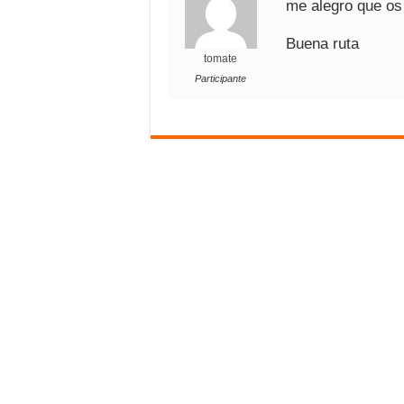
me alegro que os 
Buena ruta
tomate
Participante