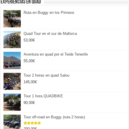
Experiencias en Quad
Ruta en Buggy en los Pirineos
Quad Tour en el sur de Mallorca
53,00
€
Aventura en quad por el Teide Tenerife
55,00
€
Tour 2 horas en quad Salou
145,00
€
Tour 1 hora QUADBIKE
90,00
€
Tour off-road en Buggy (ruta 2 horas)
200,00
€