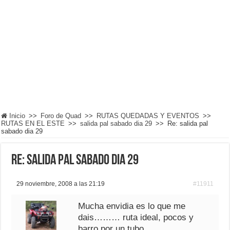
Inicio
>>
Foro de Quad
>>
RUTAS QUEDADAS Y EVENTOS
>>
RUTAS EN EL ESTE
>>
salida pal sabado dia 29
>>
Re: salida pal
sabado dia 29
Re: salida pal sabado dia 29
29 noviembre, 2008 a las 21:19
#11911
Mucha envidia es lo que me
dais……… ruta ideal, pocos y
barro por un tubo.