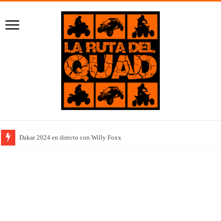
Dakar 2024 en directo con Willy Foxx