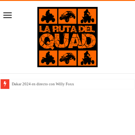
Dakar 2024 en directo con Willy Foxx