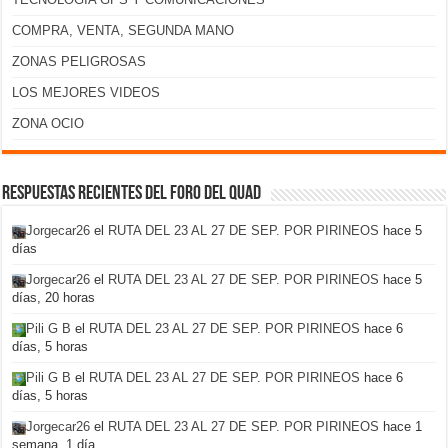
COMPRA, VENTA, SEGUNDA MANO
ZONAS PELIGROSAS
LOS MEJORES VIDEOS
ZONA OCIO
Respuestas recientes del foro del Quad
Jorgecar26
el
RUTA DEL 23 AL 27 DE SEP. POR PIRINEOS
hace 5
días
Jorgecar26
el
RUTA DEL 23 AL 27 DE SEP. POR PIRINEOS
hace 5
días, 20 horas
Pili G B
el
RUTA DEL 23 AL 27 DE SEP. POR PIRINEOS
hace 6
días, 5 horas
Pili G B
el
RUTA DEL 23 AL 27 DE SEP. POR PIRINEOS
hace 6
días, 5 horas
Jorgecar26
el
RUTA DEL 23 AL 27 DE SEP. POR PIRINEOS
hace 1
semana, 1 día