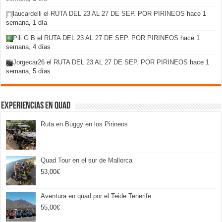
laucardelli
el
RUTA DEL 23 AL 27 DE SEP. POR PIRINEOS
hace 1
semana, 1 día
Pili G B
el
RUTA DEL 23 AL 27 DE SEP. POR PIRINEOS
hace 1
semana, 4 días
Jorgecar26
el
RUTA DEL 23 AL 27 DE SEP. POR PIRINEOS
hace 1
semana, 5 días
Experiencias en Quad
Ruta en Buggy en los Pirineos
Quad Tour en el sur de Mallorca
53,00
€
Aventura en quad por el Teide Tenerife
55,00
€