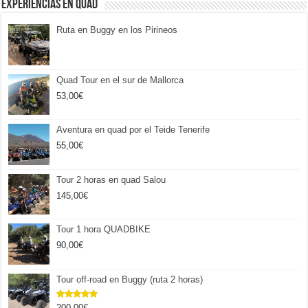
Experiencias en Quad
Ruta en Buggy en los Pirineos
Quad Tour en el sur de Mallorca
53,00
€
Aventura en quad por el Teide Tenerife
55,00
€
Tour 2 horas en quad Salou
145,00
€
Tour 1 hora QUADBIKE
90,00
€
Tour off-road en Buggy (ruta 2 horas)
200,00
€