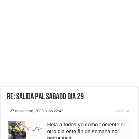
Re: salida pal sabado dia 29
27 noviembre, 2008 a las 22:43
#11764
Hola a todos yo como comente el
toni_KVF
otro dia este fin de semana no
podre salir