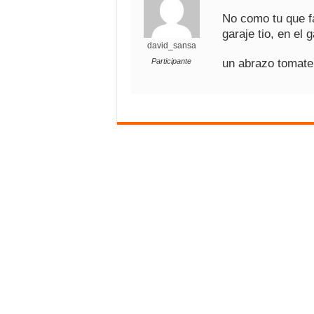
No como tu que fa
garaje tio, en el g
david_sansa
Participante
un abrazo tomate