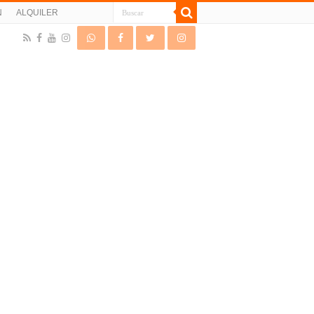
N
ALQUILER