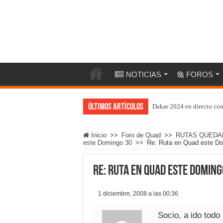
NOTICIAS
FOROS
Últimos artículos
Dakar 2024 en directo co
Inicio
>>
Foro de Quad
>>
RUTAS QUEDA
este Domingo 30
>>
Re: Ruta en Quad este D
Re: Ruta en Quad este Doming
1 diciembre, 2008 a las 00:36
Socio, a ido todo