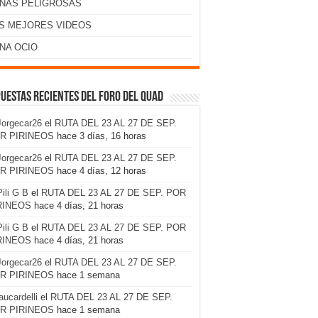
NAS PELIGROSAS
S MEJORES VIDEOS
NA OCIO
uestas recientes del foro del Quad
Jorgecar26
el
RUTA DEL 23 AL 27 DE SEP.
R PIRINEOS
hace 3 días, 16 horas
Jorgecar26
el
RUTA DEL 23 AL 27 DE SEP.
R PIRINEOS
hace 4 días, 12 horas
Pili G B
el
RUTA DEL 23 AL 27 DE SEP. POR
RINEOS
hace 4 días, 21 horas
Pili G B
el
RUTA DEL 23 AL 27 DE SEP. POR
RINEOS
hace 4 días, 21 horas
Jorgecar26
el
RUTA DEL 23 AL 27 DE SEP.
R PIRINEOS
hace 1 semana
laucardelli
el
RUTA DEL 23 AL 27 DE SEP.
R PIRINEOS
hace 1 semana