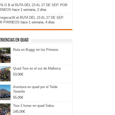
Pili G B
el
RUTA DEL 23 AL 27 DE SEP. POR
RINEOS
hace 1 semana, 2 días
Jorgecar26
el
RUTA DEL 23 AL 27 DE SEP.
R PIRINEOS
hace 1 semana, 4 días
riencias en Quad
Ruta en Buggy en los Pirineos
Quad Tour en el sur de Mallorca
53,00
€
Aventura en quad por el Teide
Tenerife
55,00
€
Tour 2 horas en quad Salou
145,00
€