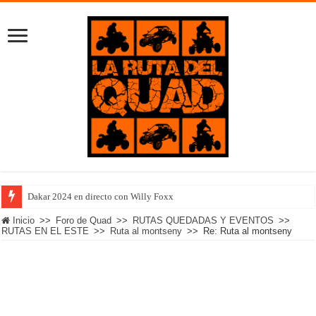
Dakar 2024 en directo con Willy Foxx
Inicio
>>
Foro de Quad
>>
RUTAS QUEDADAS Y EVENTOS
>>
RUTAS EN EL ESTE
>>
Ruta al montseny
>>
Re: Ruta al montseny