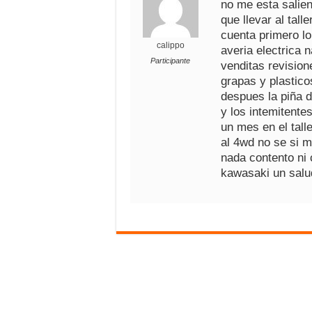
no me esta salie
que llevar al tall
cuenta primero lo
calippo
averia electrica 
Participante
venditas revision
grapas y plastic
despues la piña d
y los intemitentes
un mes en el tall
al 4wd no se si m
nada contento ni 
kawasaki un s