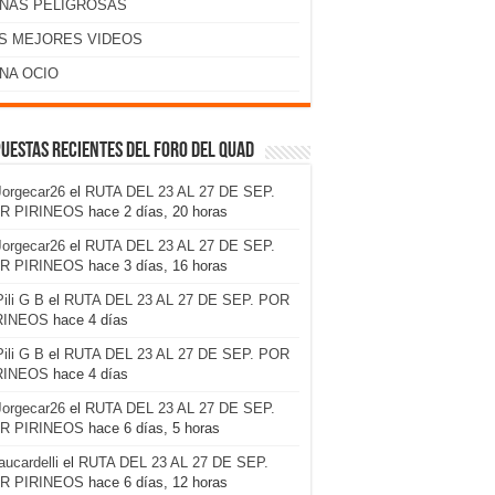
NAS PELIGROSAS
S MEJORES VIDEOS
NA OCIO
uestas recientes del foro del Quad
Jorgecar26
el
RUTA DEL 23 AL 27 DE SEP.
R PIRINEOS
hace 2 días, 20 horas
Jorgecar26
el
RUTA DEL 23 AL 27 DE SEP.
R PIRINEOS
hace 3 días, 16 horas
Pili G B
el
RUTA DEL 23 AL 27 DE SEP. POR
RINEOS
hace 4 días
Pili G B
el
RUTA DEL 23 AL 27 DE SEP. POR
RINEOS
hace 4 días
Jorgecar26
el
RUTA DEL 23 AL 27 DE SEP.
R PIRINEOS
hace 6 días, 5 horas
laucardelli
el
RUTA DEL 23 AL 27 DE SEP.
R PIRINEOS
hace 6 días, 12 horas