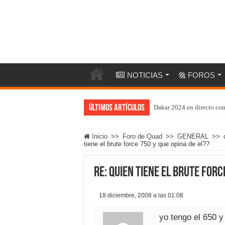
NOTICIAS
FOROS
Últimos artículos
Dakar 2024 en directo co
Inicio
>>
Foro de Quad
>>
GENERAL
>>
tiene el brute force 750 y que opina de el??
Re: quien tiene el brute forc
18 diciembre, 2008 a las 01:08
yo tengo el 650 