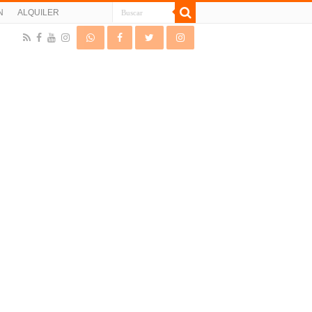
N
ALQUILER