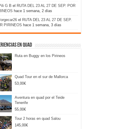
Pili G B
el
RUTA DEL 23 AL 27 DE SEP. POR
RINEOS
hace 1 semana, 2 días
Jorgecar26
el
RUTA DEL 23 AL 27 DE SEP.
R PIRINEOS
hace 1 semana, 3 días
riencias en Quad
Ruta en Buggy en los Pirineos
Quad Tour en el sur de Mallorca
53,00
€
Aventura en quad por el Teide
Tenerife
55,00
€
Tour 2 horas en quad Salou
145,00
€