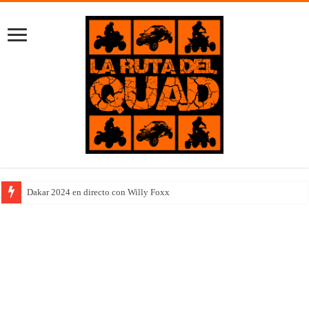
Dakar 2024 en directo con Willy Foxx