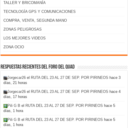
TALLER Y BRICOMANÍA
TECNOLOGÍA GPS Y COMUNICACIONES
COMPRA, VENTA, SEGUNDA MANO
ZONAS PELIGROSAS
LOS MEJORES VIDEOS
ZONA OCIO
Respuestas recientes del foro del Quad
Jorgecar26
el
RUTA DEL 23 AL 27 DE SEP. POR PIRINEOS
hace 3
días, 21 horas
Jorgecar26
el
RUTA DEL 23 AL 27 DE SEP. POR PIRINEOS
hace 4
días, 17 horas
Pili G B
el
RUTA DEL 23 AL 27 DE SEP. POR PIRINEOS
hace 5
días, 1 hora
Pili G B
el
RUTA DEL 23 AL 27 DE SEP. POR PIRINEOS
hace 5
días, 1 hora