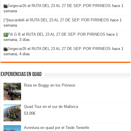
Jorgecar26
el
RUTA DEL 23 AL 27 DE SEP. POR PIRINEOS
hace 1
semana
laucardelli
el
RUTA DEL 23 AL 27 DE SEP. POR PIRINEOS
hace 1
semana
Pili G B
el
RUTA DEL 23 AL 27 DE SEP. POR PIRINEOS
hace 1
semana, 3 días
Jorgecar26
el
RUTA DEL 23 AL 27 DE SEP. POR PIRINEOS
hace 1
semana, 4 días
Experiencias en Quad
Ruta en Buggy en los Pirineos
Quad Tour en el sur de Mallorca
53,00
€
Aventura en quad por el Teide Tenerife