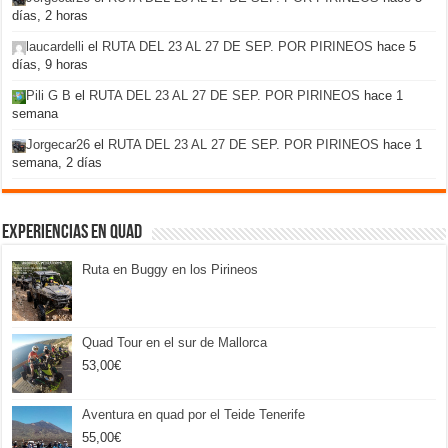
días, 2 horas
laucardelli
el
RUTA DEL 23 AL 27 DE SEP. POR PIRINEOS
hace 5
días, 9 horas
Pili G B
el
RUTA DEL 23 AL 27 DE SEP. POR PIRINEOS
hace 1
semana
Jorgecar26
el
RUTA DEL 23 AL 27 DE SEP. POR PIRINEOS
hace 1
semana, 2 días
Experiencias en Quad
Ruta en Buggy en los Pirineos
Quad Tour en el sur de Mallorca
53,00
€
Aventura en quad por el Teide Tenerife
55,00
€