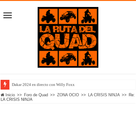
Dakar 2024 en directo con Willy Foxx
Inicio
>>
Foro de Quad
>>
ZONA OCIO
>>
LA CRISIS NINJA
>>
Re:
LA CRISIS NINJA