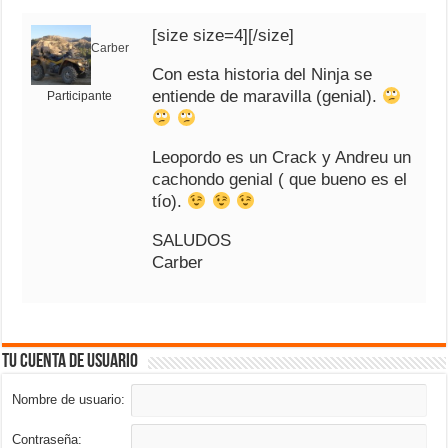
[size size=4][/size]
Carber
Con esta historia del Ninja se
entiende de maravilla (genial).
Participante
Leopordo es un Crack y Andreu un
cachondo genial ( que bueno es el
tío).
SALUDOS
Carber
Tu cuenta de usuario
Nombre de usuario:
Contraseña: