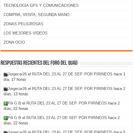
TECNOLOGÍA GPS Y COMUNICACIONES
COMPRA, VENTA, SEGUNDA MANO
ZONAS PELIGROSAS
LOS MEJORES VIDEOS
ZONA OCIO
Respuestas recientes del foro del Quad
Jorgecar26
el
RUTA DEL 23 AL 27 DE SEP. POR PIRINEOS
hace 1
día, 17 horas
Jorgecar26
el
RUTA DEL 23 AL 27 DE SEP. POR PIRINEOS
hace 2
días, 13 horas
Pili G B
el
RUTA DEL 23 AL 27 DE SEP. POR PIRINEOS
hace 2
días, 22 horas
Pili G B
el
RUTA DEL 23 AL 27 DE SEP. POR PIRINEOS
hace 2
días, 22 horas
Jorgecar26
el
RUTA DEL 23 AL 27 DE SEP. POR PIRINEOS
hace 5