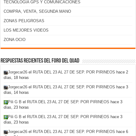
TECNOLOGÍA GPS Y COMUNICACIONES
COMPRA, VENTA, SEGUNDA MANO
ZONAS PELIGROSAS
LOS MEJORES VIDEOS
ZONA OCIO
Respuestas recientes del foro del Quad
Jorgecar26
el
RUTA DEL 23 AL 27 DE SEP. POR PIRINEOS
hace 2
días, 18 horas
Jorgecar26
el
RUTA DEL 23 AL 27 DE SEP. POR PIRINEOS
hace 3
días, 14 horas
Pili G B
el
RUTA DEL 23 AL 27 DE SEP. POR PIRINEOS
hace 3
días, 23 horas
Pili G B
el
RUTA DEL 23 AL 27 DE SEP. POR PIRINEOS
hace 3
días, 23 horas
Jorgecar26
el
RUTA DEL 23 AL 27 DE SEP. POR PIRINEOS
hace 6