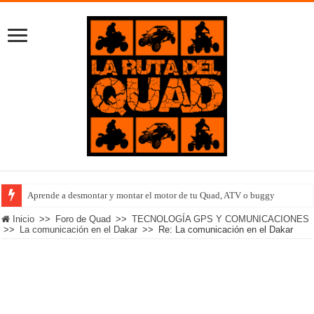
Aprende a desmontar y montar el motor de tu Quad, ATV o buggy
Inicio
>>
Foro de Quad
>>
TECNOLOGÍA GPS Y COMUNICACIONES
>>
La comunicación en el Dakar
>>
Re: La comunicación en el Dakar