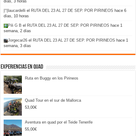
días, 3 horas
laucardelli
el
RUTA DEL 23 AL 27 DE SEP. POR PIRINEOS
hace 6
días, 10 horas
Pili G B
el
RUTA DEL 23 AL 27 DE SEP. POR PIRINEOS
hace 1
semana, 2 días
Jorgecar26
el
RUTA DEL 23 AL 27 DE SEP. POR PIRINEOS
hace 1
semana, 3 días
Experiencias en Quad
Ruta en Buggy en los Pirineos
Quad Tour en el sur de Mallorca
53,00
€
Aventura en quad por el Teide Tenerife
55,00
€