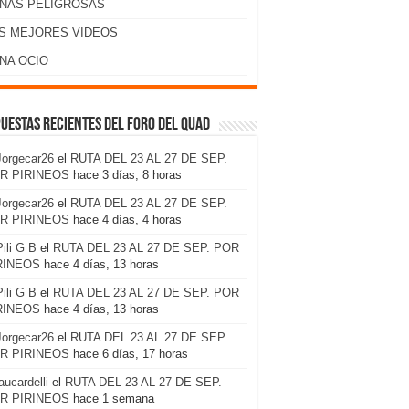
NAS PELIGROSAS
S MEJORES VIDEOS
NA OCIO
uestas recientes del foro del Quad
Jorgecar26
el
RUTA DEL 23 AL 27 DE SEP.
R PIRINEOS
hace 3 días, 8 horas
Jorgecar26
el
RUTA DEL 23 AL 27 DE SEP.
R PIRINEOS
hace 4 días, 4 horas
Pili G B
el
RUTA DEL 23 AL 27 DE SEP. POR
RINEOS
hace 4 días, 13 horas
Pili G B
el
RUTA DEL 23 AL 27 DE SEP. POR
RINEOS
hace 4 días, 13 horas
Jorgecar26
el
RUTA DEL 23 AL 27 DE SEP.
R PIRINEOS
hace 6 días, 17 horas
laucardelli
el
RUTA DEL 23 AL 27 DE SEP.
R PIRINEOS
hace 1 semana