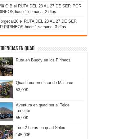
Pili G B
el
RUTA DEL 23 AL 27 DE SEP. POR
RINEOS
hace 1 semana, 2 días
Jorgecar26
el
RUTA DEL 23 AL 27 DE SEP.
R PIRINEOS
hace 1 semana, 3 días
riencias en Quad
Ruta en Buggy en los Pirineos
Quad Tour en el sur de Mallorca
53,00
€
Aventura en quad por el Teide
Tenerife
55,00
€
Tour 2 horas en quad Salou
145,00
€