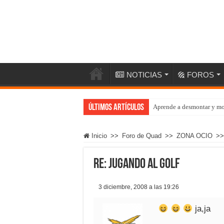
NOTICIAS
FOROS
Últimos artículos
Aprende a desmontar y mo
Inicio
>>
Foro de Quad
>>
ZONA OCIO
>>
Re: JUGANDO AL GOLF
3 diciembre, 2008 a las 19:26
ja,ja