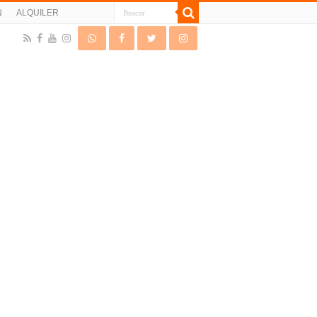
N
ALQUILER