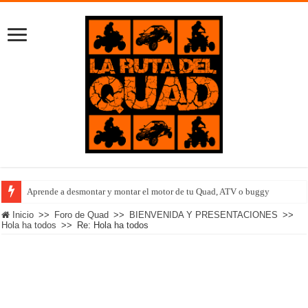
Aprende a desmontar y montar el motor de tu Quad, ATV o buggy
Inicio
>>
Foro de Quad
>>
BIENVENIDA Y PRESENTACIONES
>>
Hola ha todos
>>
Re: Hola ha todos