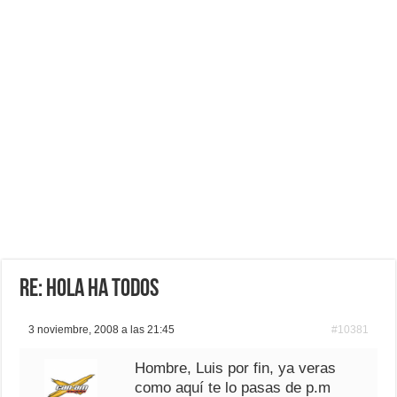
Re: Hola ha todos
3 noviembre, 2008 a las 21:45
#10381
Hombre, Luis por fin, ya veras
como aquí te lo pasas de p.m