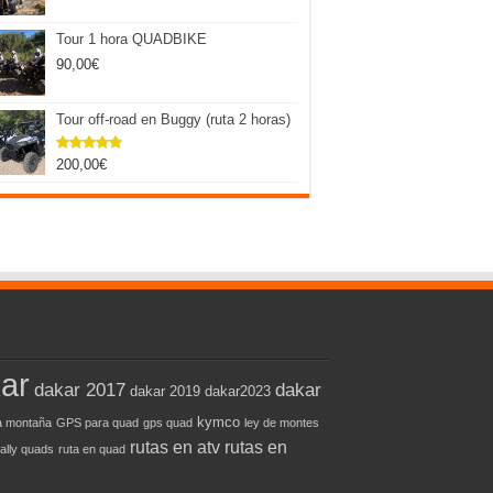
Tour 1 hora QUADBIKE
90,00
€
Tour off-road en Buggy (ruta 2 horas)
200,00
€
Valorado
con
5.00
de 5
ar
dakar 2017
dakar
dakar 2019
dakar2023
kymco
 montaña
GPS para quad
gps quad
ley de montes
rutas en atv
rutas en
rally quads
ruta en quad