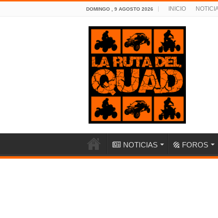
INICIO
NOTICI
DOMINGO , 9 AGOSTO 2026
NOTICIAS
FOROS