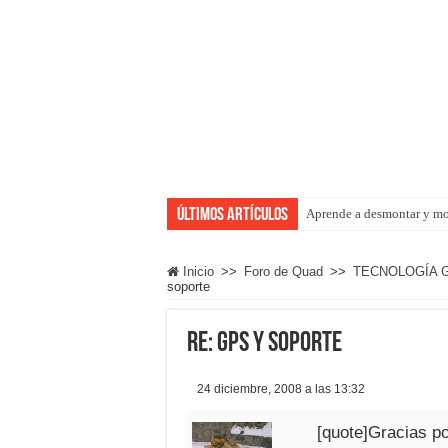
Últimos artículos
Aprende a desmontar y mo
Inicio
>>
Foro de Quad
>>
TECNOLOGÍA 
soporte
Re: gps y soporte
24 diciembre, 2008 a las 13:32
[quote]Gracias po