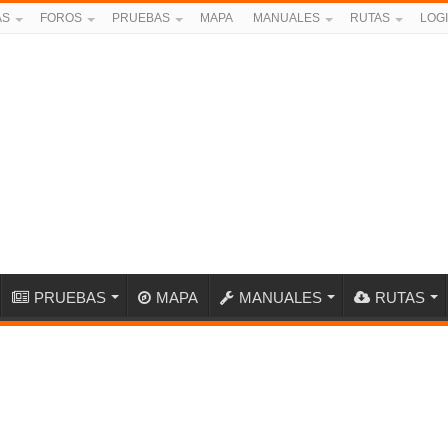
AS
FOROS
PRUEBAS
MAPA
MANUALES
RUTAS
LOG
PRUEBAS
MAPA
MANUALES
RUTAS