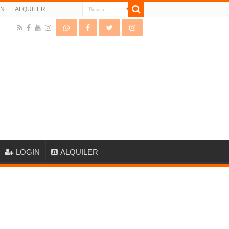
IN
ALQUILER
LOGIN
ALQUILER