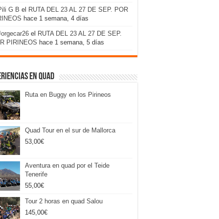
Pili G B
el
RUTA DEL 23 AL 27 DE SEP. POR
RINEOS
hace 1 semana, 4 días
Jorgecar26
el
RUTA DEL 23 AL 27 DE SEP.
R PIRINEOS
hace 1 semana, 5 días
riencias en Quad
Ruta en Buggy en los Pirineos
Quad Tour en el sur de Mallorca
53,00
€
Aventura en quad por el Teide
Tenerife
55,00
€
Tour 2 horas en quad Salou
145,00
€