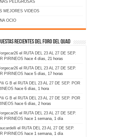
NAS PELIGROSAS
S MEJORES VIDEOS
NA OCIO
uestas recientes del foro del Quad
Jorgecar26
el
RUTA DEL 23 AL 27 DE SEP.
R PIRINEOS
hace 4 días, 21 horas
Jorgecar26
el
RUTA DEL 23 AL 27 DE SEP.
R PIRINEOS
hace 5 días, 17 horas
Pili G B
el
RUTA DEL 23 AL 27 DE SEP. POR
RINEOS
hace 6 días, 1 hora
Pili G B
el
RUTA DEL 23 AL 27 DE SEP. POR
RINEOS
hace 6 días, 2 horas
Jorgecar26
el
RUTA DEL 23 AL 27 DE SEP.
R PIRINEOS
hace 1 semana, 1 día
laucardelli
el
RUTA DEL 23 AL 27 DE SEP.
R PIRINEOS
hace 1 semana, 1 día