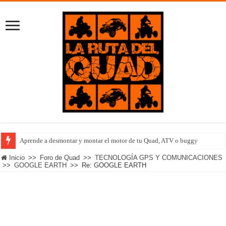
Aprende a desmontar y montar el motor de tu Quad, ATV o buggy
Inicio
>>
Foro de Quad
>>
TECNOLOGÍA GPS Y COMUNICACIONES
>>
GOOGLE EARTH
>>
Re: GOOGLE EARTH