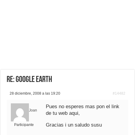
Re: GOOGLE EARTH
28 diciembre, 2008 a las 19:20
#14482
Pues no esperes mas pon el link
Joan
de tu web aqui,
Gracias i un saludo susu
Participante