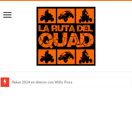
Dakar 2024 en directo con Willy Foxx