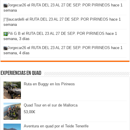
Jorgecar26
el
RUTA DEL 23 AL 27 DE SEP. POR PIRINEOS
hace 1
semana
laucardelli
el
RUTA DEL 23 AL 27 DE SEP. POR PIRINEOS
hace 1
semana
Pili G B
el
RUTA DEL 23 AL 27 DE SEP. POR PIRINEOS
hace 1
semana, 3 días
Jorgecar26
el
RUTA DEL 23 AL 27 DE SEP. POR PIRINEOS
hace 1
semana, 4 días
Experiencias en Quad
Ruta en Buggy en los Pirineos
Quad Tour en el sur de Mallorca
53,00
€
Aventura en quad por el Teide Tenerife