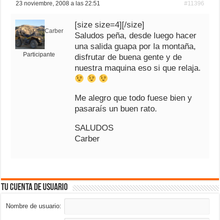
23 noviembre, 2008 a las 22:51
#11396
[size size=4][/size]
Carber
Saludos peña, desde luego hacer
una salida guapa por la montaña,
Participante
disfrutar de buena gente y de
nuestra maquina eso si que relaja.
Me alegro que todo fuese bien y
pasaraís un buen rato.
SALUDOS
Carber
Tu cuenta de usuario
Nombre de usuario: