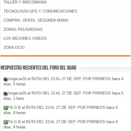
TALLER Y BRICOMANÍA
TECNOLOGÍA GPS Y COMUNICACIONES
COMPRA, VENTA, SEGUNDA MANO
ZONAS PELIGROSAS
LOS MEJORES VIDEOS
ZONA OCIO
Respuestas recientes del foro del Quad
Jorgecar26
el
RUTA DEL 23 AL 27 DE SEP. POR PIRINEOS
hace 4
días, 5 horas
Jorgecar26
el
RUTA DEL 23 AL 27 DE SEP. POR PIRINEOS
hace 5
días, 1 hora
Pili G B
el
RUTA DEL 23 AL 27 DE SEP. POR PIRINEOS
hace 5
días, 9 horas
Pili G B
el
RUTA DEL 23 AL 27 DE SEP. POR PIRINEOS
hace 5
días, 9 horas