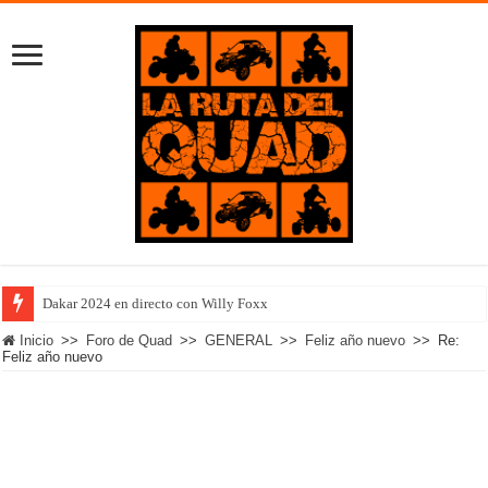
Dakar 2024 en directo con Willy Foxx
Inicio
>>
Foro de Quad
>>
GENERAL
>>
Feliz año nuevo
>>
Re:
Feliz año nuevo