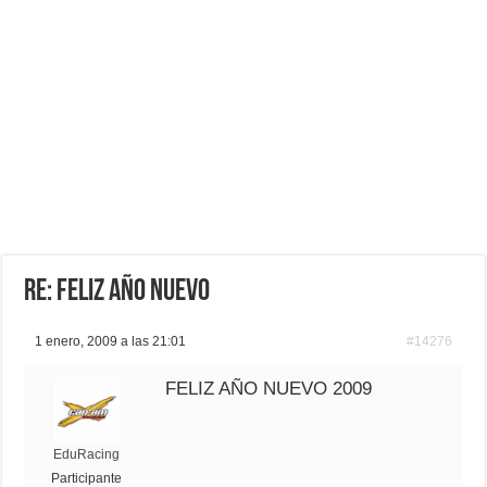
Re: Feliz año nuevo
1 enero, 2009 a las 21:01
#14276
FELIZ AÑO NUEVO 2009
EduRacing
Participante